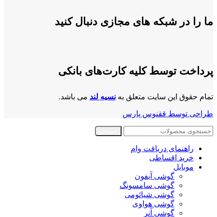
ما را در شبکه های مجازی دنبال کنید
پرداخت توسط کلیه کارت‌های بانکی
تمام حقوق این سایت متعلق به
نسیه لند
می باشد.
طراحی توسط ققنوس پارس
جستجو
راهنمای دریافت وام
خرید اقساطی
موبایل
گوشی آیفون
گوشی سامسونگ
گوشی شیائومی
گوشی هواوی
گوشی آنر