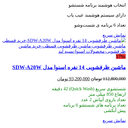
بود.
انتخاب هوشمند برنامه شستشو
دارای سیستم هوشمند عیب یاب
تعداد 6 برنامه ی شست‌وشو
نمایش سریع
-17%
ماشین ظرفشویی 14 نفره اسنوا مدل SDW-A20W
قیمت
قیمت
112,800,000
تومان
93,200,000
تومان
اصلی:
فعلی:
شستشوی سریع (Quick Wash) 42 دقیقه
112,800,000 تومان
93,200,000 تومان.
ارتفاع 850 میلی متر
بود.
تعداد بازوی آبپاش 2 عدد
تعداد برنامه های شستشو 6 برنامه
پیش آبکشی
نمایش سریع