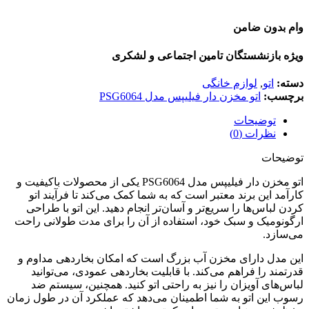
وام بدون ضامن
ویژه بازنشستگان تامین اجتماعی و لشکری
دسته:
اتو
,
لوازم خانگی
برچسب:
اتو مخزن دار فیلیپس مدل PSG6064
توضیحات
نظرات (0)
توضیحات
اتو مخزن دار فیلیپس مدل PSG6064 یکی از محصولات باکیفیت و
کارآمد این برند معتبر است که به شما کمک می‌کند تا فرآیند اتو
کردن لباس‌ها را سریع‌تر و آسان‌تر انجام دهید. این اتو با طراحی
ارگونومیک و سبک خود، استفاده از آن را برای مدت طولانی راحت
می‌سازد.
این مدل دارای مخزن آب بزرگ است که امکان بخاردهی مداوم و
قدرتمند را فراهم می‌کند. با قابلیت بخاردهی عمودی، می‌توانید
لباس‌های آویزان را نیز به راحتی اتو کنید. همچنین، سیستم ضد
رسوب این اتو به شما اطمینان می‌دهد که عملکرد آن در طول زمان