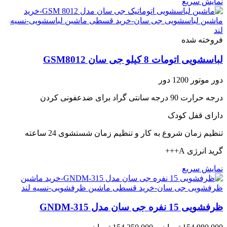
نمایش سریع
فروخته شده
لباسشویی اتومات 8 کیلو جی سان GSM8012
دور موتور 1200 دور
درجه حرارت 90 درجه سانتی گراد برای ضدعفونی کردن
دارای قفل کودک
تنظیم زمان شروع به کار و تنظیم زمان شستشوی 24 ساعته
گرید انرژی A+++
نمایش سریع
ظرفشویی 15 نفره جی سان مدل GNDM-315
Price