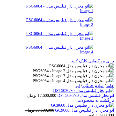
برای بزرگنمایی کلیک کنید
خانه
/
لوازم خانگی
/
اتو
اتو بخار فیلیپس مدل DST5030/80
17,600,000
تومان
بازگشت به محصولات
اتو مخزن دار فیلیپس مدل GC9660
39,600,000
تومان
قیمت
قیمت
33,900,000
تومان