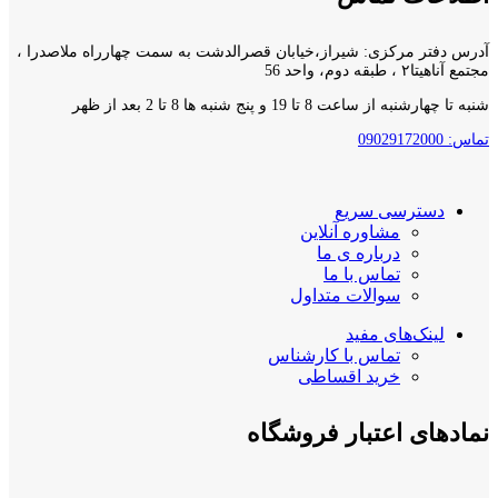
آدرس دفتر مرکزی: شیراز،خیابان قصرالدشت به سمت چهارراه ملاصدرا ،
مجتمع آناهیتا۲ ، طبقه دوم، واحد 56
شنبه تا چهارشنبه از ساعت 8 تا 19 و پنج شنبه ها 8 تا 2 بعد از ظهر
تماس: 09029172000
دسترسی سریع
مشاوره آنلاین
درباره ی ما
تماس با ما
سوالات متداول
لینک‌های مفید
تماس با کارشناس
خرید اقساطی
نمادهای اعتبار فروشگاه