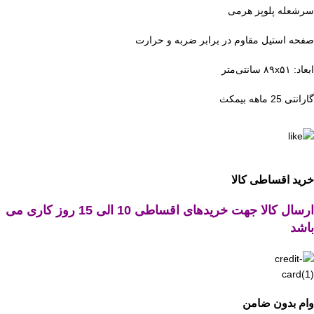
سرشعله پلوپز هرمی
صفحه استیل مقاوم در برابر ضربه و حرارت
ابعاد: ۸۹x۵۱ سانتی‌متر
گارانتی 25 ماهه بیمکث
خرید اقساطی کالا
ارسال کالا جهت خریدهای اقساطی 10 الی 15 روز کاری می
باشد
وام بدون ضامن