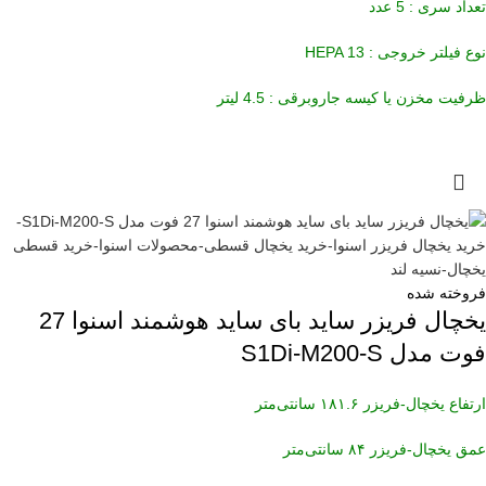
تعداد سری : 5 عدد
نوع فیلتر خروجی : HEPA 13
ظرفیت مخزن یا کیسه جاروبرقی : 4.5 لیتر
فروخته شده
یخچال فریزر ساید بای ساید هوشمند اسنوا 27
فوت مدل S1Di-M200-S
ارتفاع یخچال-فریزر ۱۸۱.۶ سانتی‌متر
عمق یخچال-فریزر ۸۴ سانتی‌متر