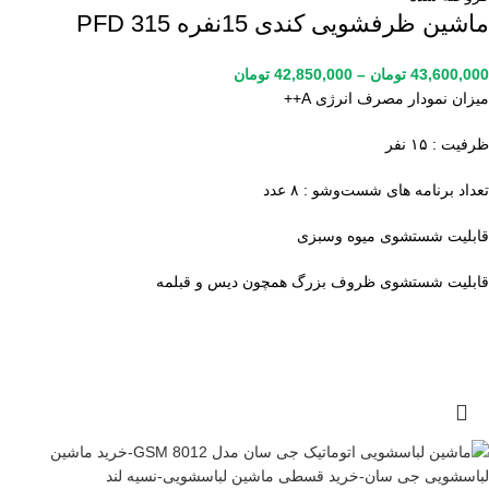
ماشین ظرفشویی کندی 15نفره PFD 315
43,600,000
تومان
–
42,850,000
تومان
میزان نمودار مصرف انرژی A++
ظرفیت : ۱۵ نفر
تعداد برنامه های شست‌وشو : ۸ عدد
قابلیت شستشوی میوه وسبزی
قابلیت شستشوی ظروف بزرگ همچون دیس و قبلمه