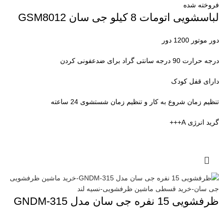
فروخته شده
لباسشویی اتومات 8 کیلو جی سان GSM8012
دور موتور 1200 دور
درجه حرارت 90 درجه سانتی گراد برای ضدعفونی کردن
دارای قفل کودک
تنظیم زمان شروع به کار و تنظیم زمان شستشوی 24 ساعته
گرید انرژی A+++
ظرفشویی 15 نفره جی سان مدل GNDM-315