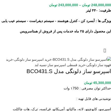
248,000,000
تومان
–
243,000,000
تومان
ظرفیت: ۴۴۰ لیتر
ویژگی ها : آبسرد کن - کنترل هوشمند - سیستم دیفراست - سیستم عیب یابی
این محصول دارای ۲۵ ماه خدمات پس از فروش از همتاسرویس
اسپرسو ساز دلونگی مدل BCO431.S
45,300,000
تومان
حداکثر توان مصرفی : ۱750 وات
نوشیدنی های قابل تهیه :
اسپرسو، کاپوچینو، لاته، ماکیاتو، آمریکانو، فرانسه، ترک، هات چاکلت