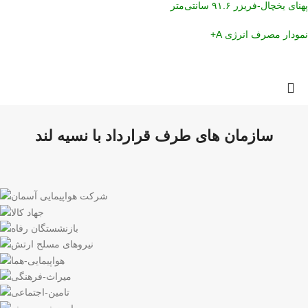
پهنای یخچال-فریزر ۹۱.۶ سانتی‌متر
نمودار مصرف انرژی A+
سازمان های طرف قرارداد با نسیه لند