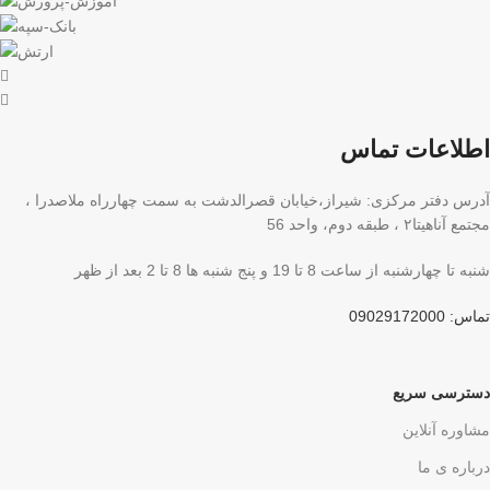
اطلاعات تماس
آدرس دفتر مرکزی: شیراز،خیابان قصرالدشت به سمت چهارراه ملاصدرا ،
مجتمع آناهیتا۲ ، طبقه دوم، واحد 56
شنبه تا چهارشنبه از ساعت 8 تا 19 و پنج شنبه ها 8 تا 2 بعد از ظهر
تماس: 09029172000
دسترسی سریع
مشاوره آنلاین
درباره ی ما