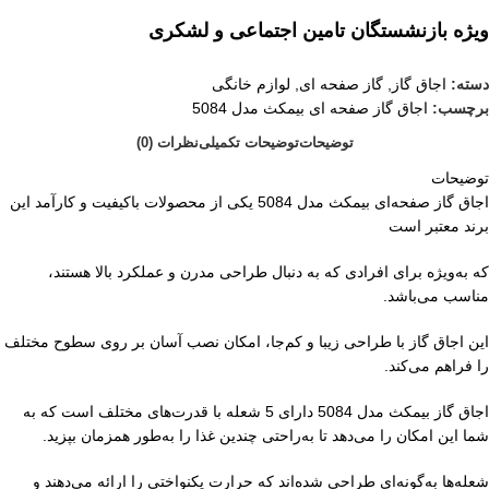
ویژه بازنشستگان تامین اجتماعی و لشکری
دسته:
اجاق گاز
,
گاز صفحه ای
,
لوازم خانگی
برچسب:
اجاق گاز صفحه ای بیمکث مدل 5084
توضیحات
توضیحات تکمیلی
نظرات (0)
توضیحات
اجاق گاز صفحه‌ای بیمکث مدل 5084 یکی از محصولات باکیفیت و کارآمد این
برند معتبر است
که به‌ویژه برای افرادی که به دنبال طراحی مدرن و عملکرد بالا هستند،
مناسب می‌باشد.
این اجاق گاز با طراحی زیبا و کم‌جا، امکان نصب آسان بر روی سطوح مختلف
را فراهم می‌کند.
اجاق گاز بیمکث مدل 5084 دارای 5 شعله با قدرت‌های مختلف است که به
شما این امکان را می‌دهد تا به‌راحتی چندین غذا را به‌طور همزمان بپزید.
شعله‌ها به‌گونه‌ای طراحی شده‌اند که حرارت یکنواختی را ارائه می‌دهند و