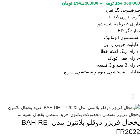
154,980,000
تومان
–
154,250,000
تومان
ظرفشویی 15 نفره
گرید انرژی A+++
دارای 8 برنامه شستشو
نمایشگر LED
-شستشوی اتوماتیک
-قابلیت چربی زدایی
-دارای زنگ اعلام خطا
-دارای قفل کودک
-دارای 3 سبد و 3 قفسه
-قابلیت شستشوی میوه و شستشوی سریع
یخچال فریزر دوقلو بلانتون مدل BAH-RE-
FR2022