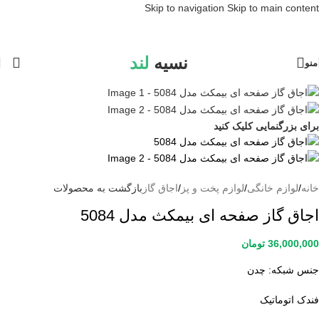
Skip to navigation
Skip to main content
نسیه
لند
منو
برای بزرگنمایی کلیک کنید
خانه
/
لوازم خانگی
/
لوازم پخت و پز
/
اجاق گاز
بازگشت به محصولات
اجاق گاز صفحه ای بیمکث مدل 5084
36,000,000
تومان
جنس شبکه: چدن
فندک اتوماتیک