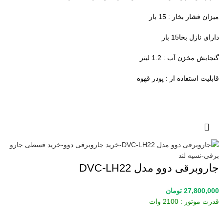
میزان فشار بخار : 15 بار
دارای نازل بخا15 بار
گنجایش مخزن آب : 1.2 لیتر
قابلیت استفاده از : پودر قهوه
جاروبرقی دوو مدل DVC-LH22
27,800,000
تومان
قدرت موتور : 2100 وات