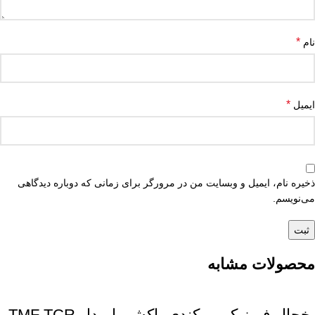
*
نام
*
ایمیل
ذخیره نام، ایمیل و وبسایت من در مرورگر برای زمانی که دوباره دیدگاهی
می‌نویسم.
محصولات مشابه
یخچال فریز کمبی کندی پاکشوما مدل TMF TCR