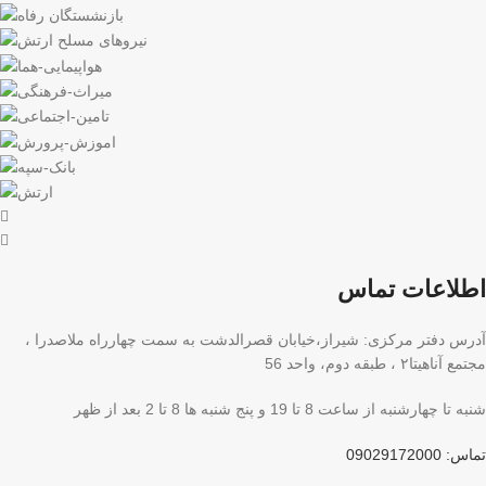
اطلاعات تماس
آدرس دفتر مرکزی: شیراز،خیابان قصرالدشت به سمت چهارراه ملاصدرا ،
مجتمع آناهیتا۲ ، طبقه دوم، واحد 56
شنبه تا چهارشنبه از ساعت 8 تا 19 و پنج شنبه ها 8 تا 2 بعد از ظهر
تماس: 09029172000