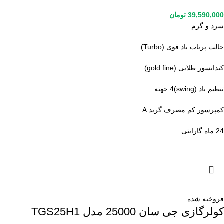
39,590,000
تومان
سرد و گرم
حالت پرتاب باد قوی (Turbo)
کندانسور طلایی (gold fine)
تنظیم باد (swing)4 جهته
کمپرسور کم مصرف گرید A
24 ماه گارانتی
فروخته شده
کولرگازی جی سان 25000 مدل TGS25H1