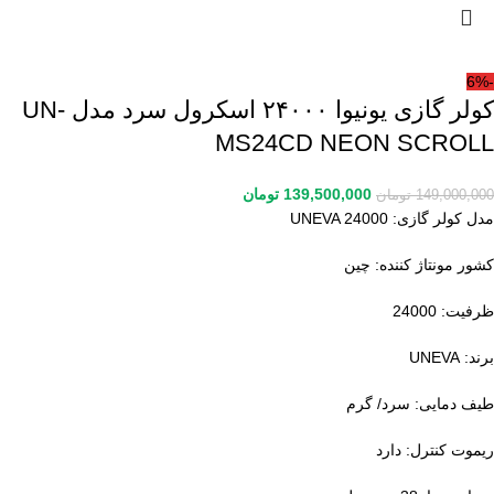
-6%
کولر گازی یونیوا ۲۴۰۰۰ اسکرول سرد مدل UN-
MS24CD NEON SCROLL
139,500,000
تومان
149,000,000
تومان
مدل کولر گازی: UNEVA 24000
کشور مونتاژ کننده: چین
ظرفیت: 24000
برند: UNEVA
طیف دمایی: سرد/ گرم
ریموت کنترل: دارد