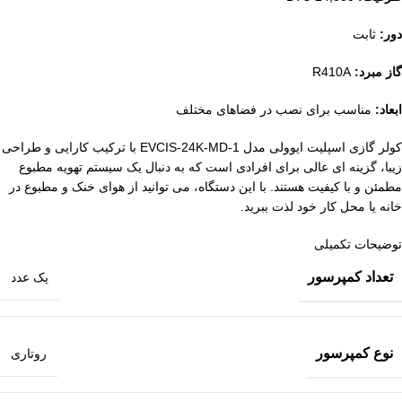
دور:
ثابت
گاز مبرد:
R410A
ابعاد:
مناسب برای نصب در فضاهای مختلف
کولر گازی اسپلیت ایوولی مدل EVCIS-24K-MD-1 با ترکیب کارایی و طراحی
زیبا، گزینه ای عالی برای افرادی است که به دنبال یک سیستم تهویه مطبوع
مطمئن و با کیفیت هستند. با این دستگاه، می توانید از هوای خنک و مطبوع در
خانه یا محل کار خود لذت ببرید.
توضیحات تکمیلی
تعداد کمپرسور
یک عدد
نوع کمپرسور
روتاری