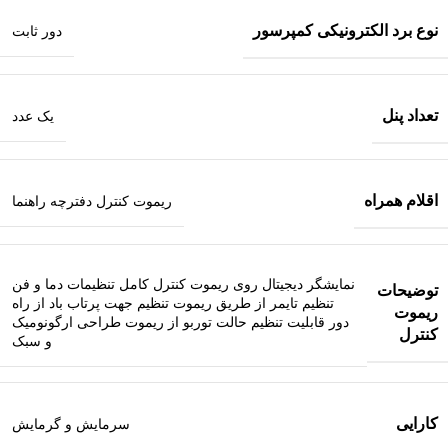
نوع برد الکترونیکی کمپرسور
دور ثابت
تعداد پنل
یک عدد
اقلام همراه
ریموت کنترل دفترچه راهنما
نمایشگر دیجیتال روی ریموت کنترل کامل تنظیمات دما و فن
توضیحات
تنظیم تایمر از طریق ریموت تنظیم جهت پرتاب باد از راه
ریموت
دور قابلیت تنظیم حالت توربو از ریموت طراحی ارگونومیک
کنترل
و سبک
کارایی
سرمایش و گرمایش