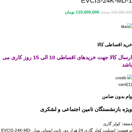
EVCIS-24K-MD-1
110,000,000
تومان
149,000,000
تومان
خرید اقساطی کالا
ارسال کالا جهت خریدهای اقساطی 10 الی 15 روز کاری می
باشد
وام بدون ضامن
ویژه بازنشستگان تامین اجتماعی و لشکری
دسته:
کولر گازی
برچسب:
اسپلیت کولر گازی 24 هزار دور ثابت ایوولی مدل EVCIS-24K-MD-