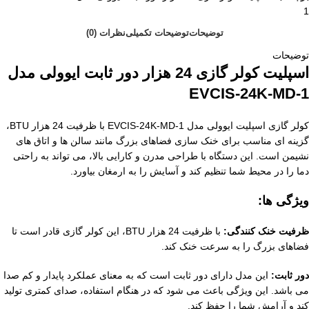
1
توضیحات
توضیحات تکمیلی
نظرات (0)
توضیحات
اسپلیت کولر گازی 24 هزار دور ثابت ایوولی مدل
EVCIS-24K-MD-1
کولر گازی اسپلیت ایوولی مدل EVCIS-24K-MD-1 با ظرفیت 24 هزار BTU،
گزینه ای مناسب برای خنک سازی فضاهای بزرگ مانند سالن ها و اتاق های
نشیمن است. این دستگاه با طراحی مدرن و کارایی بالا، می تواند به راحتی
دما را در محیط شما تنظیم کند و آسایش را به ارمغان بیاورد.
ویژگی ها:
ظرفیت خنک کنندگی:
با ظرفیت 24 هزار BTU، این کولر گازی قادر است تا
فضاهای بزرگ را به سرعت خنک کند.
دور ثابت:
این مدل دارای دور ثابت است که به معنای عملکرد پایدار و کم صدا
می باشد. این ویژگی باعث می شود که در هنگام استفاده، صدای کمتری تولید
کند و آرامش شما را حفظ کند.