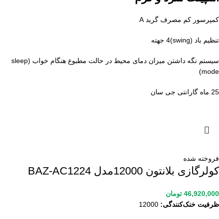
کمپرسور کم مصرف گرید A
تنظیم باد (swing)4 جهته
سیستم نگه داشتن میزان دمای محیط در حالت مطبوع هنگام خواب (sleep
mode)
25 ماه گارانتی جی سان
فروخته شده
کولرگازی بلانتون 12000مدل BAZ-AC1224
46,920,000
تومان
ظرفیت خنک‌کنندگی:
12000