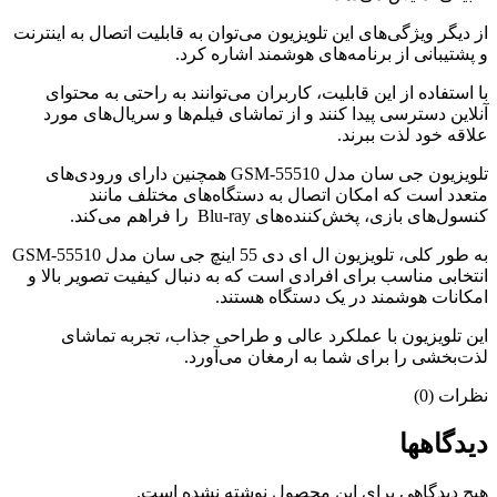
از دیگر ویژگی‌های این تلویزیون می‌توان به قابلیت اتصال به اینترنت
و پشتیبانی از برنامه‌های هوشمند اشاره کرد.
با استفاده از این قابلیت، کاربران می‌توانند به راحتی به محتوای
آنلاین دسترسی پیدا کنند و از تماشای فیلم‌ها و سریال‌های مورد
علاقه خود لذت ببرند.
تلویزیون جی سان مدل GSM-55510 همچنین دارای ورودی‌های
متعدد است که امکان اتصال به دستگاه‌های مختلف مانند
کنسول‌های بازی، پخش‌کننده‌های Blu-ray را فراهم می‌کند.
به طور کلی، تلویزیون ال ای دی 55 اینچ جی سان مدل GSM-55510
انتخابی مناسب برای افرادی است که به دنبال کیفیت تصویر بالا و
امکانات هوشمند در یک دستگاه هستند.
این تلویزیون با عملکرد عالی و طراحی جذاب، تجربه تماشای
لذت‌بخشی را برای شما به ارمغان می‌آورد.
نظرات (0)
دیدگاهها
هیچ دیدگاهی برای این محصول نوشته نشده است.