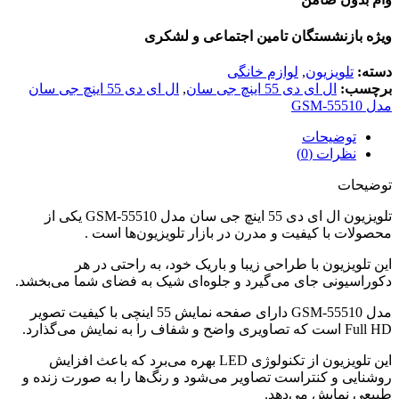
ویژه بازنشستگان تامین اجتماعی و لشکری
دسته:
تلویزیون
,
لوازم خانگی
برچسب:
ال ای دی 55 اینچ جی سان
,
ال ای دی 55 اینچ جی سان
مدل GSM-55510
توضیحات
نظرات (0)
توضیحات
تلویزیون ال ای دی 55 اینچ جی سان مدل GSM-55510 یکی از
محصولات با کیفیت و مدرن در بازار تلویزیون‌ها است .
این تلویزیون با طراحی زیبا و باریک خود، به راحتی در هر
دکوراسیونی جای می‌گیرد و جلوه‌ای شیک به فضای شما می‌بخشد.
مدل GSM-55510 دارای صفحه نمایش 55 اینچی با کیفیت تصویر
Full HD است که تصاویری واضح و شفاف را به نمایش می‌گذارد.
این تلویزیون از تکنولوژی LED بهره می‌برد که باعث افزایش
روشنایی و کنتراست تصاویر می‌شود و رنگ‌ها را به صورت زنده و
طبیعی نمایش می‌دهد.