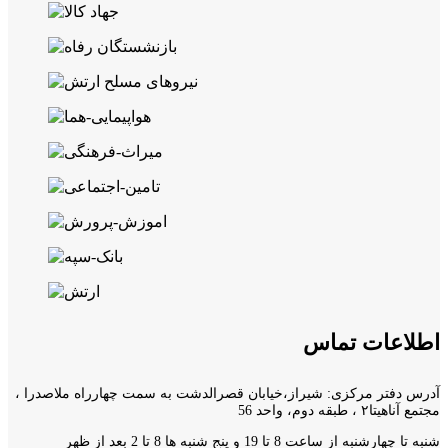
اطلاعات تماس
آدرس دفتر مرکزی: شیراز،خیابان قصرالدشت به سمت چهارراه ملاصدرا ،
مجتمع آناهیتا۲ ، طبقه دوم، واحد 56
شنبه تا چهارشنبه از ساعت 8 تا 19 و پنج شنبه ها 8 تا 2 بعد از ظهر