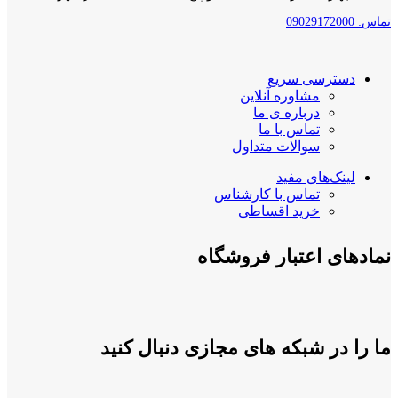
تماس: 09029172000
دسترسی سریع
مشاوره آنلاین
درباره ی ما
تماس با ما
سوالات متداول
لینک‌های مفید
تماس با کارشناس
خرید اقساطی
نمادهای اعتبار فروشگاه
ما را در شبکه های مجازی دنبال کنید