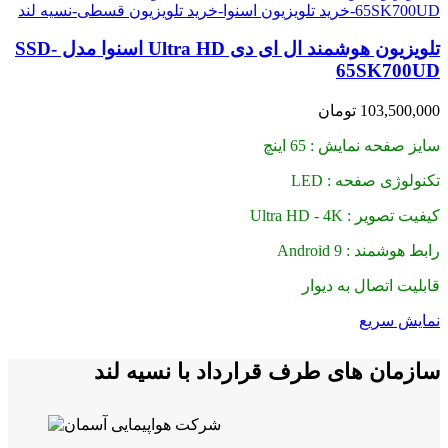
تلویزیون هوشمند ال ای دی Ultra HD اسنوا مدل SSD-
65SK700UD
103,500,000
تومان
سایز صفحه نمایش : 65 اینچ
تکنولوژی صفحه : LED
کیفیت تصویر : Ultra HD - 4K
رابط هوشمند : Android 9
قابلیت اتصال به دیوار
نمایش سریع
سازمان های طرف قرارداد با نسیه لند