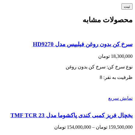
محصولات مشابه
سرخ کن بدون روغن فیلیپس مدل HD9270
18,300,000
تومان
نوع سرخ کن: سرخ کن بدون روغن
ظرفیت به نفر: 8
نمایش سریع
یخچال فریز کمبی کندی پاکشوما مدل TMF TCR 23
Price
159,500,000
تومان
–
154,000,000
تومان
range: