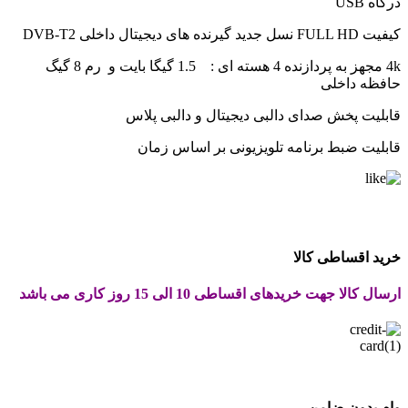
درگاه USB
کیفیت FULL HD نسل جدید گیرنده های دیجیتال داخلی DVB-T2
4k مجهز به پردازنده 4 هسته ای : 1.5 گیگا بایت و رم 8 گیگ
حافظه داخلی
قابلیت پخش صدای دالبی دیجیتال و دالبی پلاس
قابلیت ضبط برنامه تلویزیونی بر اساس زمان
خرید اقساطی کالا
ارسال کالا جهت خریدهای اقساطی 10 الی 15 روز کاری می باشد
وام بدون ضامن