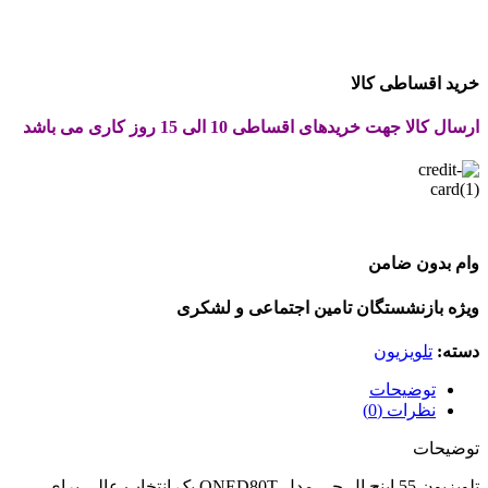
خرید اقساطی کالا
ارسال کالا جهت خریدهای اقساطی 10 الی 15 روز کاری می باشد
وام بدون ضامن
ویژه بازنشستگان تامین اجتماعی و لشکری
دسته:
تلویزیون
توضیحات
نظرات (0)
توضیحات
تلویزیون 55 اینچ ال جی مدل QNED80T یک انتخاب عالی برای