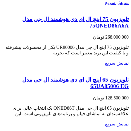
نمایش سریع
تلویزیون 75 اینچ ال ای دی هوشمند ال جی مدل
75QNED86A6A
268,000,000
تومان
تلویزیون 75 اینچ ال جی مدل UR80006 یکی از محصولات پیشرفته
و با کیفیت این برند معتبر است که تجربه
نمایش سریع
تلویزیون 65 اینچ ال ای دی هوشمند ال جی مدل
65UA85006 EG
128,500,000
تومان
تلویزیون 65 اینچ ال جی مدل QNED86T یک انتخاب عالی برای
علاقه‌مندان به تماشای فیلم و برنامه‌های تلویزیونی است. این
نمایش سریع