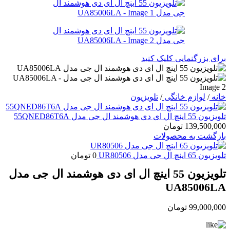
برای بزرگنمایی کلیک کنید
خانه
/
لوازم خانگی
/
تلویزیون
تلویزیون 55 اینچ ال ای دی هوشمند ال جی مدل 55QNED86T6A
139,500,000
تومان
بازگشت به محصولات
تلویزیون 65 اینچ ال جی مدل UR80506
0
تومان
تلویزیون 55 اینچ ال ای دی هوشمند ال جی مدل
UA85006LA
99,000,000
تومان