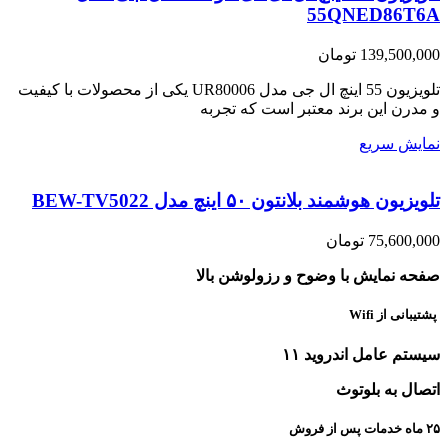
55QNED86T6A
139,500,000
تومان
تلویزیون 55 اینچ ال جی مدل UR80006 یکی از محصولات با کیفیت
و مدرن این برند معتبر است که تجربه
نمایش سریع
تلویزیون هوشمند بلانتون ۵۰ اینچ مدل BEW-TV5022
75,600,000
تومان
صفحه نمایش با وضوح و رزولوشن بالا
پشتیبانی از Wifi
سیستم عامل اندروید ۱۱
اتصال به بلوتوث
۲۵ ماه خدمات پس از فروش