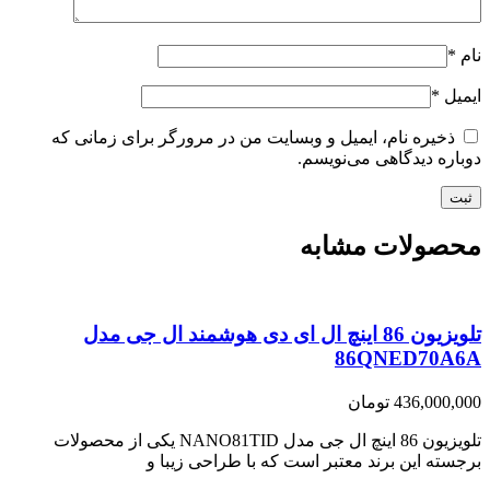
نام
*
ایمیل
*
ذخیره نام، ایمیل و وبسایت من در مرورگر برای زمانی که
دوباره دیدگاهی می‌نویسم.
محصولات مشابه
تلویزیون 86 اینچ ال ای دی هوشمند ال جی مدل
86QNED70A6A
436,000,000
تومان
تلویزیون 86 اینچ ال جی مدل NANO81TID یکی از محصولات
برجسته این برند معتبر است که با طراحی زیبا و