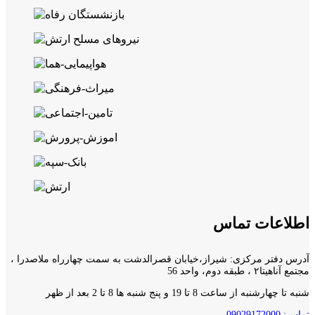
اطلاعات تماس
آدرس دفتر مرکزی: شیراز،خیابان قصرالدشت به سمت چهارراه ملاصدرا ،
مجتمع آناهیتا۲ ، طبقه دوم، واحد 56
شنبه تا چهارشنبه از ساعت 8 تا 19 و پنج شنبه ها 8 تا 2 بعد از ظهر
تماس: 09029172000