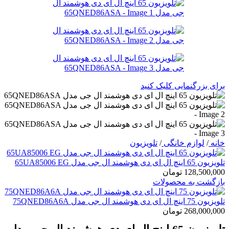
برای بزرگنمایی کلیک کنید
خانه
/
لوازم خانگی
/
تلویزیون
تلویزیون 65 اینچ ال ای دی هوشمند ال جی مدل 65UA85006 EG
128,500,000
تومان
بازگشت به محصولات
تلویزیون 75 اینچ ال ای دی هوشمند ال جی مدل 75QNED86A6A
268,000,000
تومان