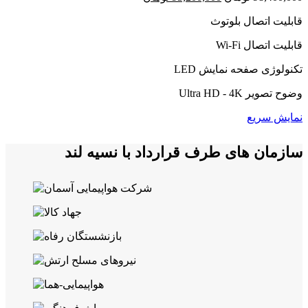
اصلی:
فعلی:
قابلیت اتصال بلوتوث
98,400,000 تومان
93,200,000 تومان.
بود.
قابلیت اتصال Wi-Fi
تکنولوژی صفحه نمایش LED
وضوح تصویر Ultra HD - 4K
نمایش سریع
سازمان های طرف قرارداد با نسیه لند