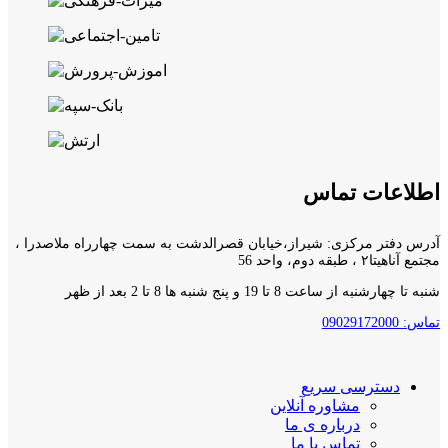
اطلاعات تماس
آدرس دفتر مرکزی: شیراز،خیابان قصرالدشت به سمت چهارراه ملاصدرا ،
مجتمع آناهیتا۲ ، طبقه دوم، واحد 56
شنبه تا چهارشنبه از ساعت 8 تا 19 و پنج شنبه ها 8 تا 2 بعد از ظهر
تماس: 09029172000
دسترسی سریع
مشاوره آنلاین
درباره ی ما
تماس با ما