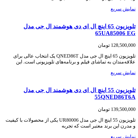
نمایش سریع
تلویزیون 65 اینچ ال ای دی هوشمند ال جی مدل
65UA85006 EG
128,500,000
تومان
تلویزیون 65 اینچ ال جی مدل QNED86T یک انتخاب عالی برای
علاقه‌مندان به تماشای فیلم و برنامه‌های تلویزیونی است. این
نمایش سریع
تلویزیون 55 اینچ ال ای دی هوشمند ال جی مدل
55QNED86T6A
139,500,000
تومان
تلویزیون 55 اینچ ال جی مدل UR80006 یکی از محصولات با کیفیت
و مدرن این برند معتبر است که تجربه
نمایش سریع