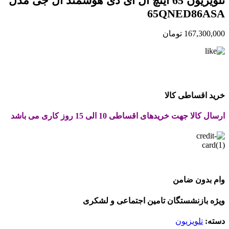
تلویزیون 65 اینچ ال ای دی هوشمند ال جی مدل
65QNED86ASA
167,300,000
تومان
خرید اقساطی کالا
ارسال کالا جهت خریدهای اقساطی 10 الی 15 روز کاری می باشد
وام بدون ضامن
ویژه بازنشستگان تامین اجتماعی و لشکری
دسته:
تلویزیون