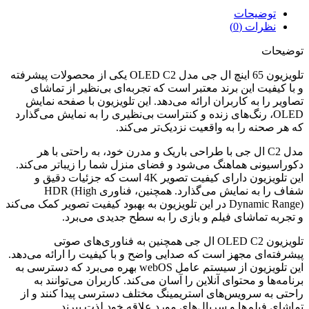
توضیحات
نظرات (0)
توضیحات
تلویزیون 65 اینچ ال جی مدل OLED C2 یکی از محصولات پیشرفته
و با کیفیت این برند معتبر است که تجربه‌ای بی‌نظیر از تماشای
تصاویر را به کاربران ارائه می‌دهد. این تلویزیون با صفحه نمایش
OLED، رنگ‌های زنده و کنتراست بی‌نظیری را به نمایش می‌گذارد
که هر صحنه را به واقعیت نزدیک‌تر می‌کند.
مدل C2 ال جی با طراحی باریک و مدرن خود، به راحتی با هر
دکوراسیونی هماهنگ می‌شود و فضای منزل شما را زیباتر می‌کند.
این تلویزیون دارای کیفیت تصویر 4K است که جزئیات دقیق و
شفاف را به نمایش می‌گذارد. همچنین، فناوری HDR (High
Dynamic Range) در این تلویزیون به بهبود کیفیت تصویر کمک می‌کند
و تجربه تماشای فیلم و بازی را به سطح جدیدی می‌برد.
تلویزیون OLED C2 ال جی همچنین به فناوری‌های صوتی
پیشرفته‌ای مجهز است که صدایی واضح و با کیفیت را ارائه می‌دهد.
این تلویزیون از سیستم عامل webOS بهره می‌برد که دسترسی به
برنامه‌ها و محتوای آنلاین را آسان می‌کند. کاربران می‌توانند به
راحتی به سرویس‌های استریمینگ مختلف دسترسی پیدا کنند و از
تماشای فیلم‌ها و سریال‌های مورد علاقه خود لذت ببرند.