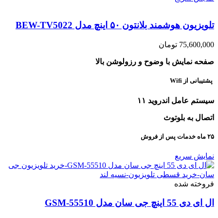
تلویزیون هوشمند بلانتون ۵۰ اینچ مدل BEW-TV5022
75,600,000
تومان
صفحه نمایش با وضوح و رزولوشن بالا
پشتیبانی از Wifi
سیستم عامل اندروید ۱۱
اتصال به بلوتوث
۲۵ ماه خدمات پس از فروش
نمایش سریع
فروخته شده
ال ای دی 55 اینچ جی سان مدل GSM-55510