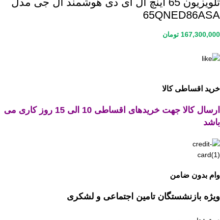
تلویزیون 65 اینچ ال ای دی هوشمند ال جی مدل
65QNED86ASA
167,300,000
تومان
خرید اقساطی کالا
ارسال کالا جهت خریدهای اقساطی 10 الی 15 روز کاری می
باشد
وام بدون ضامن
ویژه بازنشستگان تامین اجتماعی و لشکری