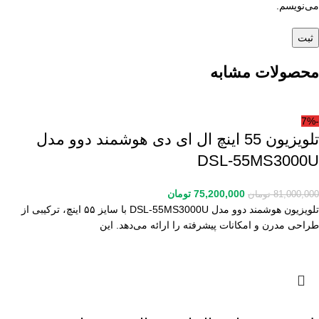
می‌نویسم.
محصولات مشابه
-7%
تلویزیون 55 اینچ ال ای دی هوشمند دوو مدل
DSL-55MS3000U
75,200,000
تومان
81,000,000
تومان
تلویزیون هوشمند دوو مدل DSL-55MS3000U با سایز ۵۵ اینچ، ترکیبی از
طراحی مدرن و امکانات پیشرفته را ارائه می‌دهد. این