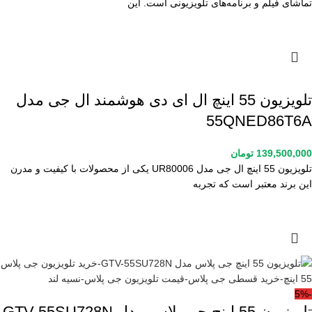
تماشای فیلم و برنامه‌های تلویزیونی است. این
تلویزیون 55 اینچ ال ای دی هوشمند ال جی مدل
55QNED86T6A
139,500,000
تومان
تلویزیون 55 اینچ ال جی مدل UR80006 یکی از محصولات با کیفیت و مدرن
این برند معتبر است که تجربه
-5%
تلویزیون 55 اینچ جی پلاس مدل GTV-55SU728N