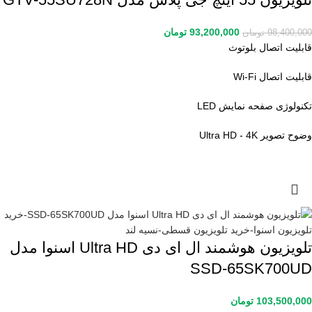
93,200,000
تومان
98,400,000
تومان
قابلیت اتصال بلوتوث
قابلیت اتصال Wi-Fi
تکنولوژی صفحه نمایش LED
وضوح تصویر Ultra HD - 4K
تلویزیون هوشمند ال ای دی Ultra HD اسنوا مدل
SSD-65SK700UD
103,500,000
تومان