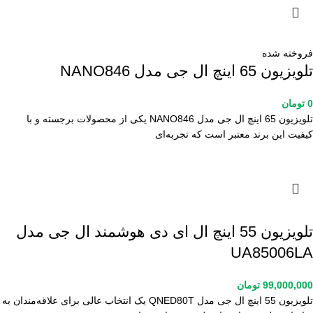
فروخته شده
تلویزیون 65 اینچ ال جی مدل NANO846
0
تومان
تلویزیون 65 اینچ ال جی مدل NANO846 یکی از محصولات برجسته و با
کیفیت این برند معتبر است که تجربه‌ای
تلویزیون 55 اینچ ال ای دی هوشمند ال جی مدل
UA85006LA
99,000,000
تومان
تلویزیون 55 اینچ ال جی مدل QNED80T یک انتخاب عالی برای علاقه‌مندان به