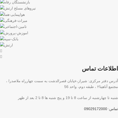
اطلاعات تماس
آدرس دفتر مرکزی: شیراز،خیابان قصرالدشت به سمت چهارراه ملاصدرا ،
مجتمع آناهیتا۲ ، طبقه دوم، واحد 56
شنبه تا چهارشنبه از ساعت 8 تا 19 و پنج شنبه ها 8 تا 2 بعد از ظهر
تماس: 09029172000