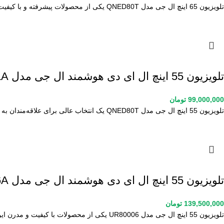
تلویزیون 65 اینچ ال جی مدل QNED80T یکی از محصولات پیشرفته و با کیفیت این برند معتبر است که تجربه‌ای
تلویزیون 55 اینچ ال ای دی هوشمند ال جی مدل UA85006LA
99,000,000
تومان
تلویزیون 55 اینچ ال جی مدل QNED80T یک انتخاب عالی برای علاقه‌مندان به تماشای فیلم و برنامه‌های تلویزیونی است. این
تلویزیون 55 اینچ ال ای دی هوشمند ال جی مدل 55QNED86T6A
139,500,000
تومان
تلویزیون 55 اینچ ال جی مدل UR80006 یکی از محصولات با کیفیت و مدرن این برند معتبر است که تجربه