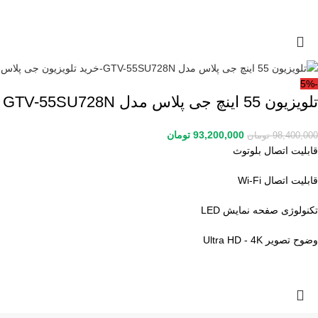
-5%
تلویزیون 55 اینچ جی پلاس مدل GTV-55SU728N
93,200,000
تومان
98,400,000
تومان
قابلیت اتصال بلوتوث
قابلیت اتصال Wi-Fi
تکنولوژی صفحه نمایش LED
وضوح تصویر Ultra HD - 4K