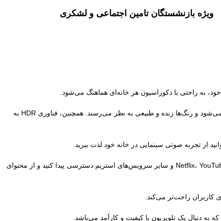
ویژه بازنشستگان تامین اجتماعی و لشکری
این مدل از فناوری‌های پیشرفته‌ای بهره‌مند است که کیفیت تصویر فوق‌العاده‌ای را ارائه می‌دهد. با رزولوشن 4K UHD، جزئیات تصاویر به وضوح نمایش داده می‌شود و رنگ‌ها زنده و طبیعی به نظر می‌رسند. همچنین، فناوری HDR به
این تلویزیون به سیستم عامل webOS مجهز است که امکان دسترسی به برنامه‌ها و خدمات مختلف را به آسانی فراهم می‌کند. شما می‌توانید به راحتی به Netflix، YouTube و سایر سرویس‌های استریم دسترسی پیدا کنید و از محتوای