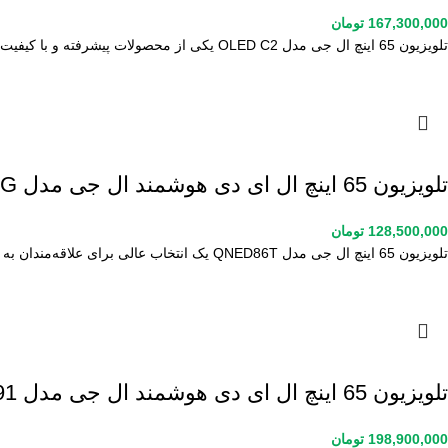
167,300,000
تومان
تلویزیون 65 اینچ ال جی مدل OLED C2 یکی از محصولات پیشرفته و با کیفیت این برند معتبر است که
تلویزیون 65 اینچ ال ای دی هوشمند ال جی مدل 65UA85006 EG
128,500,000
تومان
تلویزیون 65 اینچ ال جی مدل QNED86T یک انتخاب عالی برای علاقه‌مندان به تماشای فیلم و برنامه‌های تلویزیونی است. این
تلویزیون 65 اینچ ال ای دی هوشمند ال جی مدل 65QNED91
198,900,000
تومان