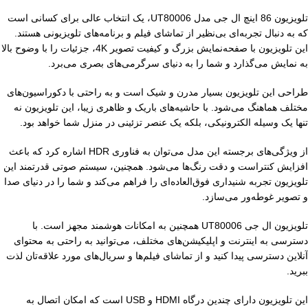
تلویزیون 86 اینچ ال جی مدل UT80006، یک انتخاب عالی برای کسانی است
که به دنبال تجربه‌ای بی‌نظیر از تماشای فیلم و برنامه‌های تلویزیونی هستند.
این تلویزیون با صفحه‌نمایش بزرگ و کیفیت تصویر 4K، جزئیات را با وضوح بالا
به نمایش می‌گذارد و شما را به دنیای سرگرمی‌های بصری می‌برد.
طراحی این تلویزیون بسیار مدرن و شیک است و به راحتی با دکوراسیون‌های
مختلف هماهنگ می‌شود. با حاشیه‌های باریک و ظاهری زیبا، این تلویزیون نه
تنها یک وسیله الکترونیکی، بلکه یک عنصر تزئینی در منزل شما خواهد بود.
از ویژگی‌های برجسته این مدل می‌توان به فناوری HDR اشاره کرد که باعث
افزایش کنتراست و دقت رنگ‌ها می‌شود. همچنین، سیستم صوتی قدرتمند این
تلویزیون تجربه شنیداری فوق‌العاده‌ای را فراهم می‌کند و شما را در دنیای صدا
و تصویر غوطه‌ور می‌سازد.
تلویزیون ال جی UT80006 همچنین به امکانات هوشمند مجهز است. با
دسترسی به اینترنت و اپلیکیشن‌های مختلف، می‌توانید به راحتی به محتوای
آنلاین دسترسی پیدا کنید و از تماشای فیلم‌ها و سریال‌های مورد علاقه‌تان لذت
ببرید.
این تلویزیون دارای چندین درگاه HDMI و USB است که امکان اتصال به