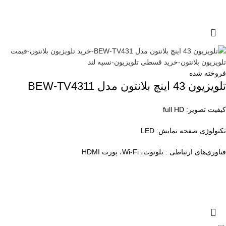
فروخته شده
تلویزیون 43 اینچ بلانتون مدل BEW-TV4311
کیفیت تصویر: full HD
تکنولوژی صفحه نمایش: LED
فناوری‌های ارتباطی : بلوتوث، Wi-Fi، پورت HDMI