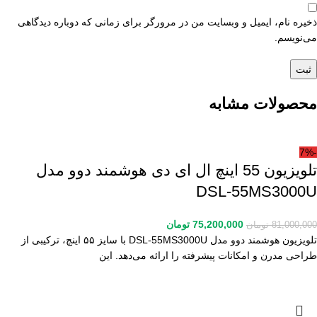
ذخیره نام، ایمیل و وبسایت من در مرورگر برای زمانی که دوباره دیدگاهی
می‌نویسم.
محصولات مشابه
-7%
تلویزیون 55 اینچ ال ای دی هوشمند دوو مدل
DSL-55MS3000U
75,200,000
تومان
81,000,000
تومان
تلویزیون هوشمند دوو مدل DSL-55MS3000U با سایز ۵۵ اینچ، ترکیبی از
طراحی مدرن و امکانات پیشرفته را ارائه می‌دهد. این