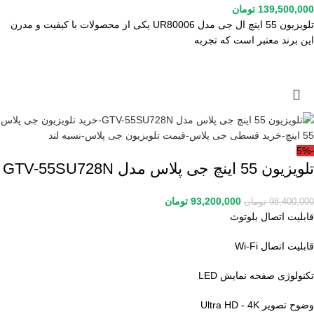
139,500,000
تومان
تلویزیون 55 اینچ ال جی مدل UR80006 یکی از محصولات با کیفیت و مدرن
این برند معتبر است که تجربه
-5%
تلویزیون 55 اینچ جی پلاس مدل GTV-55SU728N
93,200,000
تومان
98,400,000
تومان
قابلیت اتصال بلوتوث
قابلیت اتصال Wi-Fi
تکنولوژی صفحه نمایش LED
وضوح تصویر Ultra HD - 4K