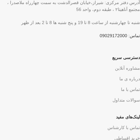
آدرس دفتر مرکزی: شیراز،خیابان قصرالدشت به سمت چهارراه ملاصدرا ،
مجتمع آناهیتا۲ ، طبقه دوم، واحد 56
شنبه تا چهارشنبه از ساعت 8 تا 19 و پنج شنبه ها 8 تا 2 بعد از ظهر
تماس: 09029172000
دسترسی سریع
مشاوره آنلاین
درباره ی ما
تماس با ما
سوالات متداول
لینک‌های مفید
تماس با کارشناس
خرید اقساطی