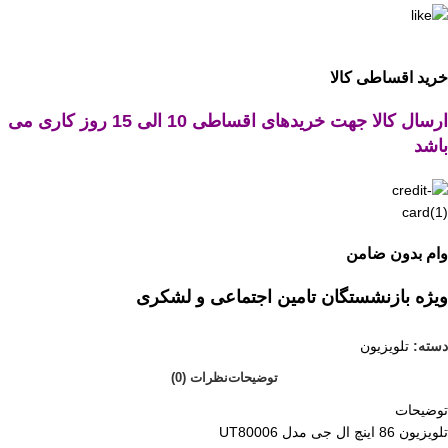
خرید اقساطی کالا
ارسال کالا جهت خریدهای اقساطی 10 الی 15 روز کاری می
باشد
وام بدون ضامن
ویژه بازنشستگان تامین اجتماعی و لشکری
دسته:
تلویزیون
توضیحات
نظرات (0)
توضیحات
تلویزیون 86 اینچ ال جی مدل UT80006