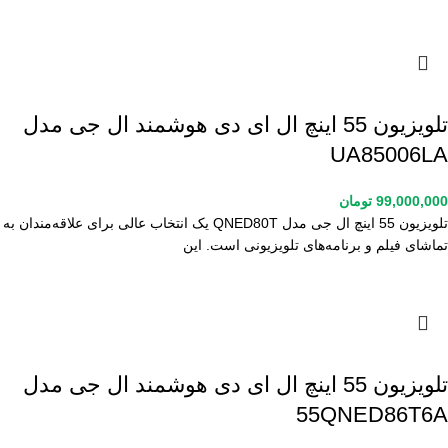
تلویزیون 55 اینچ ال ای دی هوشمند ال جی مدل
UA85006LA
99,000,000
تومان
تلویزیون 55 اینچ ال جی مدل QNED80T یک انتخاب عالی برای علاقه‌مندان به
تماشای فیلم و برنامه‌های تلویزیونی است. این
تلویزیون 55 اینچ ال ای دی هوشمند ال جی مدل
55QNED86T6A