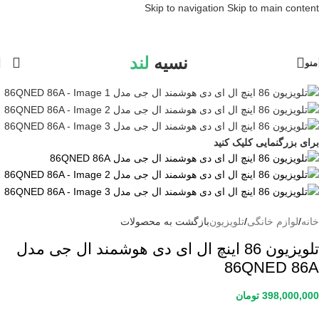
Skip to navigation
Skip to main content
نسیه
لند
منو
برای بزرگنمایی کلیک کنید
خانه
/
لوازم خانگی
/
تلویزیون
بازگشت به محصولات
تلویزیون 86 اینچ ال ای دی هوشمند ال جی مدل
86QNED 86A
398,000,000
تومان