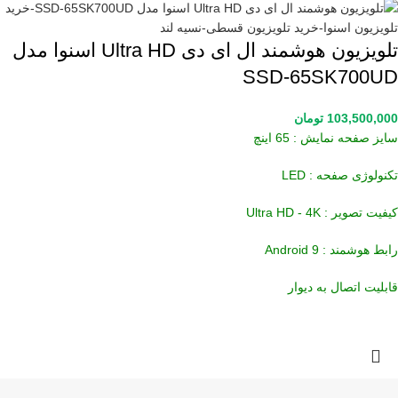
تلویزیون هوشمند ال ای دی Ultra HD اسنوا مدل
SSD-65SK700UD
103,500,000
تومان
سایز صفحه نمایش : 65 اینچ
تکنولوژی صفحه : LED
کیفیت تصویر : Ultra HD - 4K
رابط هوشمند : Android 9
قابلیت اتصال به دیوار