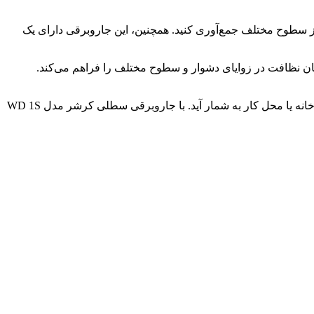
ی گرد و غبار و آلودگی‌ها را از سطوح مختلف جمع‌آوری کنید. همچنین، این جاروبرقی دارای یک
ئه می‌شود که امکان نظافت در زوایای دشوار و سطوح مختلف را فراهم می‌کند.
این جاروبرقی مناسب برای جمع‌آوری مایعات و مواد خشک است و با قابلیت‌های چندمنظوره‌اش، می‌تواند به عنوان یک ابزار ضروری در هر خانه یا محل کار به شمار آید. با جاروبرقی سطلی کرشر مدل WD 1S