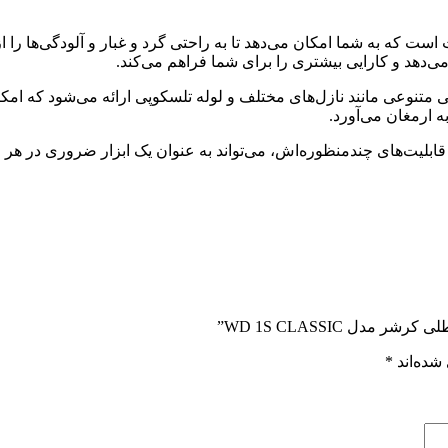
های کلیدی این محصول شامل موتور قدرتمند با توان ۱۰۰۰ وات است که به شما امکان می‌دهد تا به راحت
WD 1S CLASSIC به همراه لوازم جانبی متنوعی مانند نازل‌های مختلف و لوله تلسکوپی ارا
ه ارمغان می‌آورد.
ل WD 1S CLASSIC”
شده‌اند
*