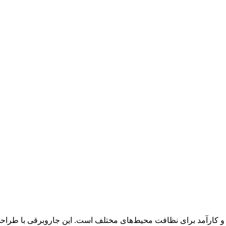
WD 1S CLASSIC یک دستگاه قدرتمند و کارآمد برای نظافت محیط‌های مختلف است. این جا