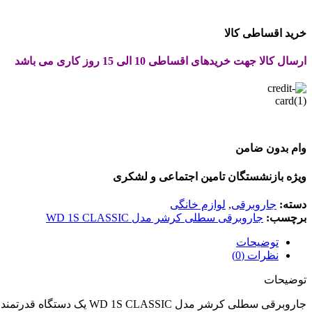
خرید اقساطی کالا
ارسال کالا جهت خریدهای اقساطی 10 الی 15 روز کاری می باشد
وام بدون ضامن
ویژه بازنشستگان تامین اجتماعی و لشکری
دسته:
جاروبرقی
,
لوازم خانگی
برچسب:
جاروبرقی سطلی کرشر مدل WD 1S CLASSIC
توضیحات
نظرات (0)
توضیحات
جاروبرقی سطلی کرشر مدل 