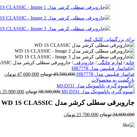
برای بزرگنمایی کلیک کنید
خانه
/
لوازم خانگی
/
جاروبرقی
/
جاروبرقی سطلی کرشر مدل WD 1S CLASSIC
قیمت
قی
غذاساز فیلیپس مدل HR7778
49,500,000
تومان
47,600,000
تومان
اصلی:
فع
بازگشت به محصولات
49,500,000 تومان
,000
بود.
قیمت
آبمیوه گیری پاناسونیک مدل MJ-DJ31
38,500,000
تومان
35,900,000
ت
اصلی:
جاروبرقی سطلی کرشر مدل WD 1S CLASSIC
,000
بود.
قیمت
قیمت
24,600,000
تومان
21,700,000
تومان
اصلی:
فعلی:
24,600,000 تومان
21,700,000 تومان.
بود.