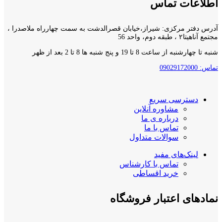
اطلاعات تماس
آدرس دفتر مرکزی: شیراز،خیابان قصرالدشت به سمت چهارراه ملاصدرا ،
مجتمع آناهیتا۲ ، طبقه دوم، واحد 56
شنبه تا چهارشنبه از ساعت 8 تا 19 و پنج شنبه ها 8 تا 2 بعد از ظهر
تماس: 09029172000
دسترسی سریع
مشاوره آنلاین
درباره ی ما
تماس با ما
سوالات متداول
لینک‌های مفید
تماس با کارشناس
خرید اقساطی
نمادهای اعتبار فروشگاه