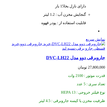
دارای نازل بخا15 بار
گنجایش مخزن آب : 1.2 لیتر
قابلیت استفاده از : پودر قهوه
نمایش سریع
جاروبرقی دوو مدل DVC-LH22
27,800,000
تومان
قدرت موتور : 2100 وات
تعداد سری : 5 عدد
نوع فیلتر خروجی : HEPA 13
ظرفیت مخزن یا کیسه جاروبرقی : 4.5 لیتر