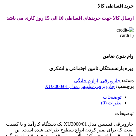
خرید اقساطی کالا
ارسال کالا جهت خریدهای اقساطی 10 الی 15 روز کاری می باشد
وام بدون ضامن
ویژه بازنشستگان تامین اجتماعی و لشکری
دسته:
جاروبرقی
,
لوازم خانگی
برچسب:
جاروبرقی فیلیپس مدل XU3000/01
توضیحات
نظرات (0)
توضیحات
جاروبرقی فیلیپس مدل XU3000/01 یک دستگاه کارآمد و با کیفیت
است که برای تمیز کردن انواع سطوح طراحی شده است. این
جاروبرقی با قدرت مکش بالا و موتور قدرتمند خود، قادر است گرد