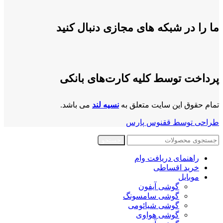
ما را در شبکه های مجازی دنبال کنید
پرداخت توسط کلیه کارت‌های بانکی
تمام حقوق این سایت متعلق به
نسیه لند
می باشد.
طراحی توسط ققنوس پارس
جستجو
راهنمای دریافت وام
خرید اقساطی
موبایل
گوشی آیفون
گوشی سامسونگ
گوشی شیائومی
گوشی هواوی