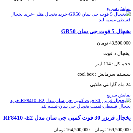
نمایش سریع
یخچال 5 فوت جی سان GR50
43,500,000
تومان
یخچال 5 فوت
حجم کل : 114 لیتر
سیستم سرمایش : cool box
24 ماه گارانتی طلایی
نمایش سریع
یخچال فریزر 30 فوت کمبی جی سان مدل RF8410 -E2
Price
169,500,000
تومان
–
164,500,000
تومان