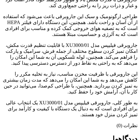
و غبار و ذرات ریز را به راحتی جمع‌آوری کند.
طراحی ارگونومیک و سبک این جاروبرقی باعث می‌شود که استفاده
از آن آسان و راحت باشد. همچنین، این دستگاه دارای فیلتر HEPA
است که به تصفیه هوای خروجی کمک کرده و مناسب برای افرادی
است که به آلرژی و حساسیت مبتلا هستند.
جاروبرقی فیلیپس مدل XU3000/01 با قابلیت تنظیم قدرت مکش،
امکان تمیز کردن سطوح مختلف از جمله فرش، سرامیک و پارکت
را فراهم می‌کند. همچنین، لوله تلسکوپی آن به شما این امکان را
می‌دهد که به راحتی به نقاط دور از دسترس دسترسی پیدا کنید.
این جاروبرقی با ظرفیت مخزن مناسب، نیاز به تخلیه مکرر را
کاهش می‌دهد و به شما این امکان را می‌دهد که مدت زمان بیشتری
به تمیز کردن بپردازید. همچنین، با طراحی کم‌صدا، می‌توانید در حین
کار با آن، آرامش خود را حفظ کنید.
به طور کلی، جاروبرقی فیلیپس مدل XU3000/01 یک انتخاب عالی
برای افرادی است که به دنبال یک دستگاه با کیفیت و کارآمد برای
تمیز کردن منزل خود هستند.
نظرات (0)
دیدگاهها