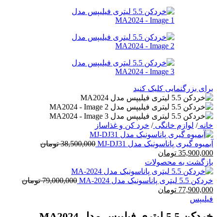
برای بزرگنمایی کلیک کنید
خانه
/
لوازم خانگی
/
خرد کن و غذاساز
آبمیوه گیری پاناسونیک مدل MJ-DJ31
38,500,000
تومان
قیمت
قیمت
35,900,000
تومان
اصلی:
فعلی:
بازگشت به محصولات
38,500,000 تومان
35,900,000 تومان.
بود.
خردکن 5.5 لیتری پاناسونیک مدل MA-2024
79,000,000
تومان
قیمت
قیمت
77,900,000
تومان
اصلی:
فعلی:
فیلیپس
79,000,000 تومان
77,900,000 تومان.
خردکن 5.5 لیتری فیلیپس مدل MA2024
بود.