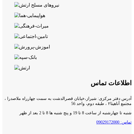
اطلاعات تماس
آدرس دفتر مرکزی: شیراز،خیابان قصرالدشت به سمت چهارراه ملاصدرا ،
مجتمع آناهیتا۲ ، طبقه دوم، واحد 56
شنبه تا چهارشنبه از ساعت 8 تا 19 و پنج شنبه ها 8 تا 2 بعد از ظهر
تماس: 09029172000