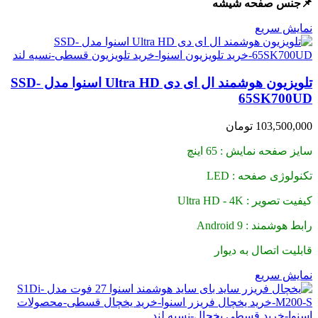
📌جنس صفحه شیشه
نمایش سریع
تلویزیون هوشمند ال ای دی Ultra HD اسنوا مدل SSD-
65SK700UD
103,500,000
تومان
سایز صفحه نمایش : 65 اینچ
تکنولوژی صفحه : LED
کیفیت تصویر : Ultra HD - 4K
رابط هوشمند : Android 9
قابلیت اتصال به دیوار
نمایش سریع