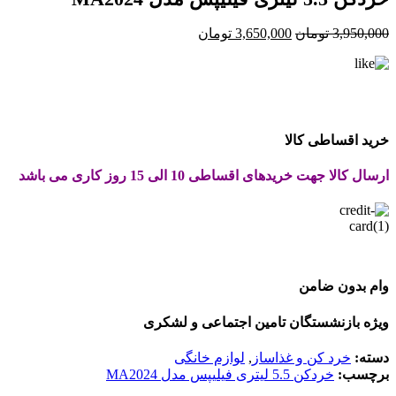
قیمت
قیمت
3,950,000
تومان
3,650,000
تومان
اصلی:
فعلی:
3,950,000 تومان
3,650,000 تومان.
بود.
خرید اقساطی کالا
ارسال کالا جهت خریدهای اقساطی 10 الی 15 روز کاری می باشد
وام بدون ضامن
ویژه بازنشستگان تامین اجتماعی و لشکری
دسته:
خرد کن و غذاساز
,
لوازم خانگی
برچسب:
خردکن 5.5 لیتری فیلیپس مدل MA2024