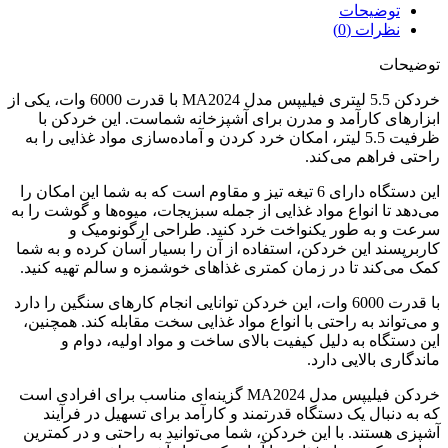
توضیحات
نظرات (0)
توضیحات
خردکن 5.5 لیتری فیلیپس مدل MA2024 با قدرت 6000 وات، یکی از
ابزارهای کارآمد و مدرن برای آشپزخانه شماست. این خردکن با
ظرفیت 5.5 لیتر، امکان خرد کردن و آماده‌سازی مواد غذایی را به
راحتی فراهم می‌کند.
این دستگاه دارای 6 تیغه تیز و مقاوم است که به شما این امکان را
می‌دهد تا انواع مواد غذایی از جمله سبزیجات، میوه‌ها و گوشت را به
سرعت و به طور یکنواخت خرد کنید. طراحی ارگونومیک و
کاربرپسند این خردکن، استفاده از آن را بسیار آسان کرده و به شما
کمک می‌کند تا در زمان کمتری غذاهای خوشمزه و سالم تهیه کنید.
با قدرت 6000 وات، این خردکن توانایی انجام کارهای سنگین را دارد
و می‌تواند به راحتی با انواع مواد غذایی سخت مقابله کند. همچنین،
این دستگاه به دلیل کیفیت بالای ساخت و مواد اولیه، دوام و
ماندگاری بالایی دارد.
خردکن فیلیپس مدل MA2024 گزینه‌ای مناسب برای افرادی است
که به دنبال یک دستگاه قدرتمند و کارآمد برای تسهیل در فرآیند
آشپزی هستند. با این خردکن، شما می‌توانید به راحتی و در کمترین