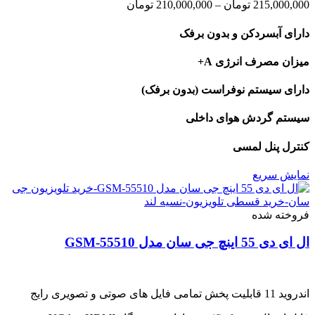
Price
215,000,000
تومان
–
210,000,000
تومان
range:
210,000,000 تومان
دارای آبسردکن و بدون برفک
through
215,000,000 تومان
میزان مصرف انرژی A+
دارای سیستم نوفراست (بدون برفک)
سیستم گردش هوای داخلی
کنترل پنل لمسی
نمایش سریع
فروخته شده
ال ای دی 55 اینچ جی سان مدل GSM-55510
اندروید 11 قابلیت پخش تمامی فایل های صوتی و تصویری رایج