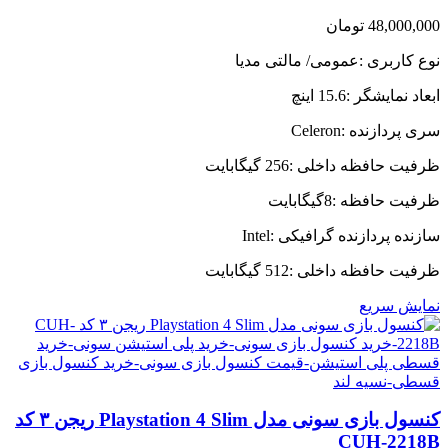
48,000,000
تومان
نوع کاربری :عمومی/ مالتی مدیا
ابعاد نمایشگر :15.6 اینچ
سری پردازنده :Celeron
ظرفیت حافظه داخلی :256 گیگابایت
ظرفیت حافظه :8گیگابایت
سازنده پردازنده گرافیکی :Intel
ظرفیت حافظه داخلی :512 گیگابایت
نمایش سریع
کنسول بازی سونی مدل Playstation 4 Slim ریجن ۳ کد
CUH-2218B