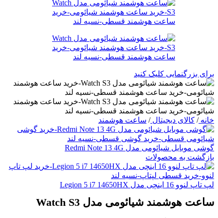
برای بزرگنمایی کلیک کنید
خانه
/
کالای دیجیتال
/
ساعت هوشمند
گوشی موبایل شیائومی مدل Redmi Note 13 4G
بازگشت به محصولات
لپ تاپ لنوو 16 اینچی مدل Legion 5 i7 14650HX
ساعت هوشمند شیائومی مدل Watch S3