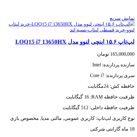
نمایش سریع
لپ‌تاپ ۱۵.۶ اینچی لنوو مدل LOQ15 i7 13650HX
165,000,000
تومان
سازنده پردازنده:
Intel
سری پردازنده:
Core i7
حافظه کش:
24مگابایت
ظرفیت حافظه RAM:
16 گیگابایت
ظرفیت حافظه داخلی:
512 گیگابایت
نوع کاربری لپ‌تاپ:
کاربری عمومی, مالتی مدیا, مخصوص بازی
18 ماه گارانتی شرکتی