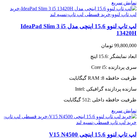
نمایش سریع
لپ تاپ لنوو 15.6 اینچی مدل IdeaPad Slim 3 i5
13420H
99,800,000
تومان
ابعاد نمایشگر :15.6 اینچ
سری پردازنده :Core i5
ظرفیت حافظه RAM :8 گیگابایت
سازنده پردازنده گرافیکی :Intel
ظرفیت حافظه داخلی :512 گیگابایت
نمایش سریع
لپ تاپ لنوو 15.6 اینچی V15 N4500