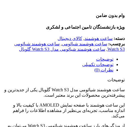
وام بدون ضامن
ویژه بازنشستگان تامین اجتماعی و لشکری
دسته:
ساعت هوشمند
,
کالای دیجیتال
برچسب:
ساعت هوشمند شیائومی
,
ساعت هوشمند شیائومی
Watch S3
,
ساعت هوشمند شیائومی مدل Watch S3 گلوبال
توضیحات
توضیحات تکمیلی
نظرات (0)
توضیحات
ساعت هوشمند شیائومی مدل Watch S3 گلوبال یکی از جدیدترین و
پیشرفته‌ترین محصولات این برند معتبر است.
این ساعت هوشمند با صفحه نمایش AMOLED با کیفیت بالا و
اندازه مناسب، تجربه‌ای بی‌نظیر از مشاهده اطلاعات را فراهم
می‌کند.
از ویژگی‌های بارز ساعت هوشمند شیائومی Watch S3 می‌توان به