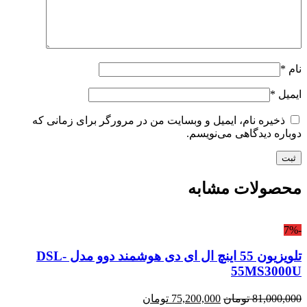
نام
*
ایمیل
*
ذخیره نام، ایمیل و وبسایت من در مرورگر برای زمانی که
دوباره دیدگاهی می‌نویسم.
محصولات مشابه
-7%
تلویزیون 55 اینچ ال ای دی هوشمند دوو مدل DSL-
55MS3000U
قیمت
قیمت
81,000,000
تومان
75,200,000
تومان