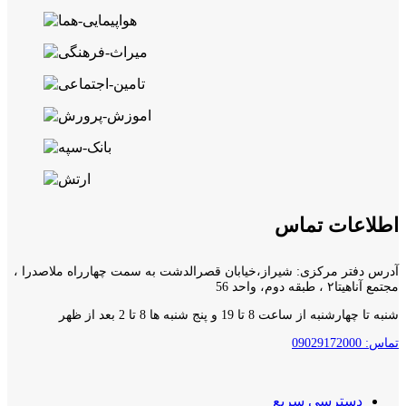
اطلاعات تماس
آدرس دفتر مرکزی: شیراز،خیابان قصرالدشت به سمت چهارراه ملاصدرا ،
مجتمع آناهیتا۲ ، طبقه دوم، واحد 56
شنبه تا چهارشنبه از ساعت 8 تا 19 و پنج شنبه ها 8 تا 2 بعد از ظهر
تماس: 09029172000
دسترسی سریع