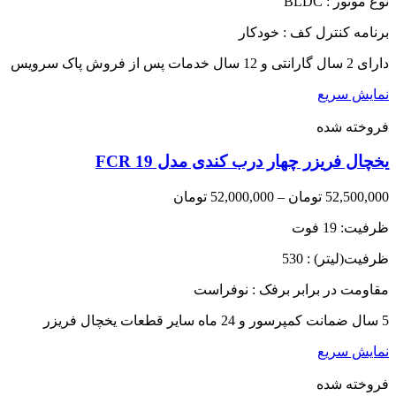
نوع موتور : BLDC
برنامه کنترل کف : خودکار
دارای 2 سال گارانتی و 12 سال خدمات پس از فروش پاک سرویس
نمایش سریع
فروخته شده
یخچال فریزر چهار درب کندی مدل FCR 19
Price
52,500,000
تومان
–
52,000,000
تومان
range:
ظرفیت: 19 فوت
52,000,000 تومان
through
ظرفیت(لیتر) : 530
52,500,000 تومان
مقاومت در برابر برفک : نوفراست
5 سال ضمانت کمپرسور و 24 ماه سایر قطعات یخچال فریزر
نمایش سریع
فروخته شده