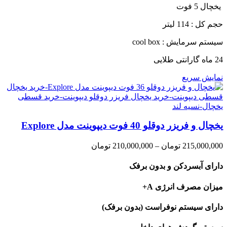
یخچال 5 فوت
حجم کل : 114 لیتر
سیستم سرمایش : cool box
24 ماه گارانتی طلایی
نمایش سریع
یخچال و فریزر دوقلو 40 فوت دیپوینت مدل Explore
Price
215,000,000
تومان
–
210,000,000
تومان
range:
210,000,000 تومان
دارای آبسردکن و بدون برفک
through
215,000,000 تومان
میزان مصرف انرژی A+
دارای سیستم نوفراست (بدون برفک)