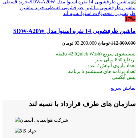
-17%
ماشین ظرفشویی 14 نفره اسنوا مدل SDW-A20W
قیمت
قیمت
112,800,000
تومان
93,200,000
تومان
اصلی:
فعلی:
شستشوی سریع (Quick Wash) 42 دقیقه
112,800,000 تومان
93,200,000 تومان.
ارتفاع 850 میلی متر
بود.
تعداد بازوی آبپاش 2 عدد
تعداد برنامه های شستشو 6 برنامه
پیش آبکشی
نمایش سریع
سازمان های طرف قرارداد با نسیه لند