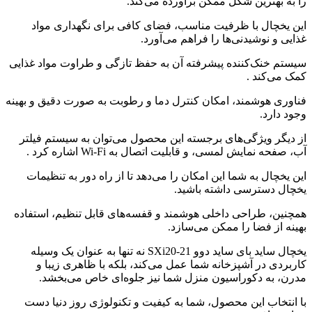
را به بهترین شکل ممکن برآورده می‌کند.
این یخچال با ظرفیت مناسب، فضای کافی برای نگهداری مواد
غذایی و نوشیدنی‌ها را فراهم می‌آورد.
سیستم خنک‌کننده پیشرفته آن به حفظ تازگی و طراوت مواد غذایی
کمک می‌کند .
فناوری هوشمند، امکان کنترل دما و رطوبت به صورت دقیق و بهینه
وجود دارد.
از دیگر ویژگی‌های برجسته این محصول می‌توان به سیستم فیلتر
آب، صفحه نمایش لمسی، و قابلیت اتصال به Wi-Fi اشاره کرد .
این یخچال به شما این امکان را می‌دهد تا از راه دور به تنظیمات
یخچال دسترسی داشته باشید.
همچنین، طراحی داخلی هوشمند و قفسه‌های قابل تنظیم، استفاده
بهینه از فضا را ممکن می‌سازد.
یخچال ساید بای ساید دوو SXi20-21 نه تنها به عنوان یک وسیله
کاربردی در آشپزخانه شما عمل می‌کند، بلکه با ظاهری زیبا و
مدرن، به دکوراسیون منزل شما نیز جلوه‌ای خاص می‌بخشد.
با انتخاب این محصول، شما به کیفیت و تکنولوژی روز دنیا دست