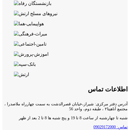
اطلاعات تماس
آدرس دفتر مرکزی: شیراز،خیابان قصرالدشت به سمت چهارراه ملاصدرا ،
مجتمع آناهیتا۲ ، طبقه دوم، واحد 56
شنبه تا چهارشنبه از ساعت 8 تا 19 و پنج شنبه ها 8 تا 2 بعد از ظهر
تماس: 09029172000