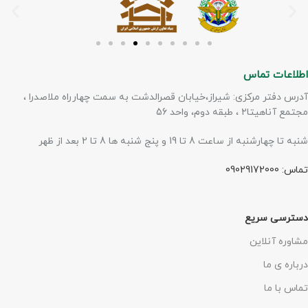
اطلاعات تماس
آدرس دفتر مرکزی: شیراز،خیابان قصرالدشت به سمت چهارراه ملاصدرا ،
مجتمع آناهیتا۲ ، طبقه دوم، واحد 56
شنبه تا چهارشنبه از ساعت 8 تا 19 و پنج شنبه ها 8 تا 2 بعد از ظهر
تماس: 09029172000
دسترسی سریع
مشاوره آنلاین
درباره ی ما
تماس با ما