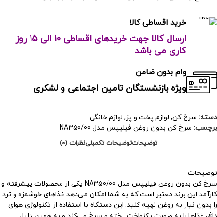
خرید اقساطی کالا
ارسال کالا جهت خریدهای اقساطی 10 الی 15 روز
کاری می باشد
وام بدون ضامن
ویژه بازنشستگان تامین اجتماعی و لشکری
دسته:
سرخ کن
,
لوازم پخت و پز
,
لوازم خانگی
برچسب:
سرخ کن بدون روغن فیلیپس مدل NA350/00
توضیحات
توضیحات تکمیلی
نظرات (0)
توضیحات
سرخ کن بدون روغن فیلیپس مدل NA350/00 یکی از محصولات پیشرفته و
کارآمد این برند معتبر است که به شما امکان می‌دهد غذاهای خوشمزه و ترد
را بدون نیاز به روغن تهیه کنید. این دستگاه با استفاده از تکنولوژی هوای
داغ، غذاها را به صورت یکنواخت پخته و سرخ می‌کند و به همین دلیل