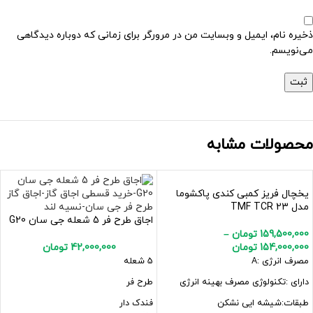
ذخیره نام، ایمیل و وبسایت من در مرورگر برای زمانی که دوباره دیدگاهی
می‌نویسم.
محصولات مشابه
یخچال فریز کمبی کندی پاکشوما
مدل TMF TCR 23
اجاق طرح فر 5 شعله جی سان G20
159,500,000
تومان
–
154,000,000
تومان
42,000,000
تومان
مصرف انرژی :A
5 شعله
دارای :تکنولوژی مصرف بهینه انرژی
طرح فر
طبقات:شیشه ایی نشکن
فندک دار