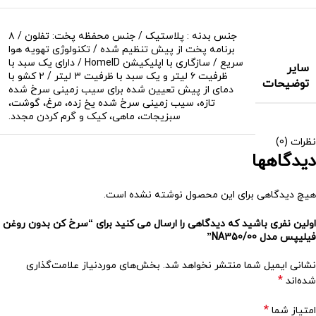
جنس بدنه : پلاستیک / جنس محفظه پخت: تفلون / ۸
برنامه پخت از پیش تنظیم شده / تکنولوژی تهویه هوا
سریع / سازگاری با اپلیکیشن HomeID / دارای یک سبد با
سایر
ظرفیت ۶ لیتر و یک سبد با ظرفیت ۳ لیتر / ۲ کشو با
توضیحات
دمای از پیش تعیین شده برای سیب زمینی سرخ شده
تازه، سیب زمینی سرخ شده یخ زده، مرغ، گوشت،
سبزیجات، ماهی، کیک و گرم کردن مجدد.
نظرات (0)
دیدگاهها
هیچ دیدگاهی برای این محصول نوشته نشده است.
اولین نفری باشید که دیدگاهی را ارسال می کنید برای “سرخ کن بدون روغن
فیلیپس مدل NA350/00”
نشانی ایمیل شما منتشر نخواهد شد.
بخش‌های موردنیاز علامت‌گذاری
*
شده‌اند
*
امتیاز شما