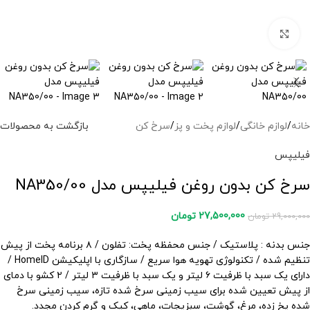
برای بزرگنمایی کلیک کنید
خانه
/
لوازم خانگی
/
لوازم پخت و پز
/
سرخ کن
بازگشت به محصولات
فیلیپس
سرخ کن بدون روغن فیلیپس مدل NA350/00
27,500,000
تومان
29,000,000
تومان
جنس بدنه : پلاستیک / جنس محفظه پخت: تفلون / ۸ برنامه پخت از پیش
تنظیم شده / تکنولوژی تهویه هوا سریع / سازگاری با اپلیکیشن HomeID /
دارای یک سبد با ظرفیت ۶ لیتر و یک سبد با ظرفیت ۳ لیتر / ۲ کشو با دمای
از پیش تعیین شده برای سیب زمینی سرخ شده تازه، سیب زمینی سرخ
شده یخ زده، مرغ، گوشت، سبزیجات، ماهی، کیک و گرم کردن مجدد.