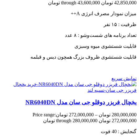
42,850,000 تومان through 43,600,000 تومان
میزان نمودار مصرف انرژی A++
ظرفیت : ۱۵ نفر
تعداد برنامه های شست‌وشو : ۸ عدد
قابلیت شستشوی میوه وسبزی
قابلیت شستشوی ظروف بزرگ همچون دیس و قبلمه
نمایش سریع
یخچال فریزر دوقلو جی سان مدل NR6040DN
280,000,000
تومان
–
272,000,000
تومان
Price range:
272,000,000 تومان through 280,000,000 تومان
گنجایش : 40 فوت