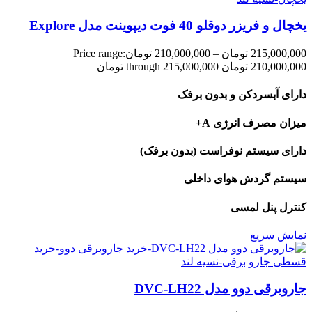
یخچال و فریزر دوقلو 40 فوت دیپوینت مدل Explore
215,000,000
تومان
–
210,000,000
تومان
Price range:
210,000,000 تومان through 215,000,000 تومان
دارای آبسردکن و بدون برفک
میزان مصرف انرژی A+
دارای سیستم نوفراست (بدون برفک)
سیستم گردش هوای داخلی
کنترل پنل لمسی
نمایش سریع
جاروبرقی دوو مدل DVC-LH22