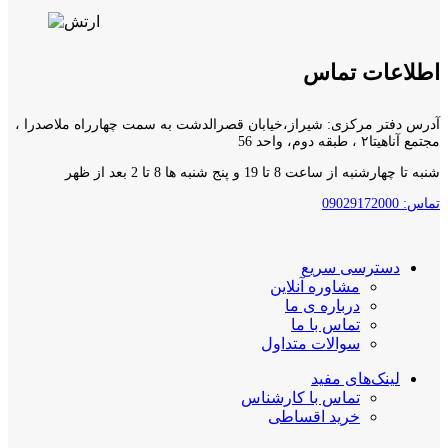
اطلاعات تماس
آدرس دفتر مرکزی: شیراز،خیابان قصرالدشت به سمت چهارراه ملاصدرا ،
مجتمع آناهیتا۲ ، طبقه دوم، واحد 56
شنبه تا چهارشنبه از ساعت 8 تا 19 و پنج شنبه ها 8 تا 2 بعد از ظهر
تماس: 09029172000
دسترسی سریع
مشاوره آنلاین
درباره ی ما
تماس با ما
سوالات متداول
لینک‌های مفید
تماس با کارشناس
خرید اقساطی