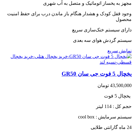
مجهز به یخساز اتوماتیک و متصل به آب شهری
وجود قفل کودک و هشدار هنگام باز ماندن درب برای حفظ امنیت
محصول
دارای سیستم خنک‌سازی سریع
سیستم گردش هوای سه بعدی
نمایش سریع
یخچال 5 فوت جی سان GR50
43,500,000
تومان
یخچال 5 فوت
حجم کل : 114 لیتر
سیستم سرمایش : cool box
24 ماه گارانتی طلایی