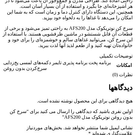
راحتی آماده کند. طراحی مدرن و جمع‌وجور آن باعث می‌شود تا در
هر آشپزخانه‌ای جا بگیرد و استفاده از آن بسیار آسان است.
همچنین، این دستگاه دارای کنترل دما و زمان است که به شما این
امکان را می‌دهد تا غذاها را به دلخواه خود بپزید.
سرخ کن نوتریکوک مدل AFS200 به راحتی تمیز می‌شود و برخی از
قطعات آن قابل شستشو در ماشین ظرفشویی هستند. با استفاده از
این سرخ کن، می‌توانید غذاهای سالم و خوشمزه‌ای را برای خود و
خانواده‌تان تهیه کنید و از طعم لذیذ آنها لذت ببرید.
توضیحات تکمیلی
برنامه پخت برنامه پذیری تایمر دکمه‌های لمسی یخ‌زدایی
امکانات
سرخ‌کردن بدون روغن
نظرات (0)
دیدگاهها
هیچ دیدگاهی برای این محصول نوشته نشده است.
اولین نفری باشید که دیدگاهی را ارسال می کنید برای “سرخ کن
بدون روغن نوتریکوک مدل AFS200”
نشانی ایمیل شما منتشر نخواهد شد.
بخش‌های موردنیاز
علامت‌گذاری شده‌اند
*