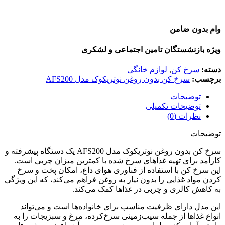
وام بدون ضامن
ویژه بازنشستگان تامین اجتماعی و لشکری
دسته:
سرخ کن
,
لوازم خانگی
برچسب:
سرخ کن بدون روغن نوتریکوک مدل AFS200
توضیحات
توضیحات تکمیلی
نظرات (0)
توضیحات
سرخ کن بدون روغن نوتریکوک مدل AFS200 یک دستگاه پیشرفته و
کارآمد برای تهیه غذاهای سرخ شده با کمترین میزان چربی است.
این سرخ کن با استفاده از فناوری هوای داغ، امکان پخت و سرخ
کردن مواد غذایی را بدون نیاز به روغن فراهم می‌کند، که این ویژگی
به کاهش کالری و چربی در غذاها کمک می‌کند.
این مدل دارای ظرفیت مناسب برای خانواده‌ها است و می‌تواند
انواع غذاها از جمله سیب‌زمینی سرخ‌کرده، مرغ و سبزیجات را به