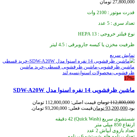
27,800,000
تومان
قدرت موتور : 2100 وات
تعداد سری : 5 عدد
نوع فیلتر خروجی : HEPA 13
ظرفیت مخزن یا کیسه جاروبرقی : 4.5 لیتر
نمایش سریع
-17%
ماشین ظرفشویی 14 نفره اسنوا مدل SDW-A20W
112,800,000
تومان
قیمت اصلی: 112,800,000 تومان
بود.
93,200,000
تومان
قیمت فعلی: 93,200,000 تومان.
شستشوی سریع (Quick Wash) 42 دقیقه
ارتفاع 850 میلی متر
تعداد بازوی آبپاش 2 عدد
تعداد برنامه های شستشو 6 برنامه