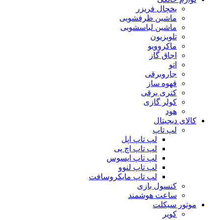
یخچال فریزر
ماشین ظرفشویی
ماشین لباسشویی
تلویزیون
ماکروویو
اجاق گاز
اتو
جاروبرقی
قهوه ساز
کتری برقی
کولر گازی
هود
کالای دیجیتال
لپ تاپ
لپ تاپ اپل
لپ تاپ اچ پی
لپ تاپ ایسوس
لپ تاپ لنوو
لپ تاپ مایکروسافت
کنسول بازی
ساعت هوشمند
موتور سیکلت
کویر