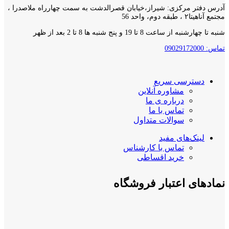
آدرس دفتر مرکزی: شیراز،خیابان قصرالدشت به سمت چهارراه ملاصدرا ،
مجتمع آناهیتا۲ ، طبقه دوم، واحد 56
شنبه تا چهارشنبه از ساعت 8 تا 19 و پنج شنبه ها 8 تا 2 بعد از ظهر
تماس: 09029172000
دسترسی سریع
مشاوره آنلاین
درباره ی ما
تماس با ما
سوالات متداول
لینک‌های مفید
تماس با کارشناس
خرید اقساطی
نمادهای اعتبار فروشگاه