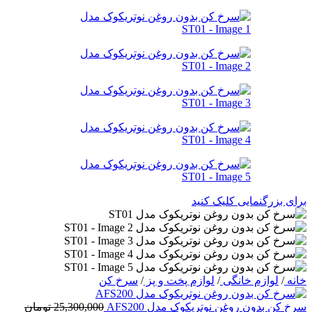
برای بزرگنمایی کلیک کنید
خانه
/
لوازم خانگی
/
لوازم پخت و پز
/
سرخ کن
سرخ کن بدون روغن نوتریکوک مدل AFS200
25,300,000
تومان