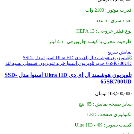
قدرت موتور : 2100 وات
تعداد سری : 5 عدد
نوع فیلتر خروجی : HEPA 13
ظرفیت مخزن یا کیسه جاروبرقی : 4.5 لیتر
نمایش سریع
تلویزیون هوشمند ال ای دی Ultra HD اسنوا مدل SSD-
65SK700UD
103,500,000
تومان
سایز صفحه نمایش : 65 اینچ
تکنولوژی صفحه : LED
کیفیت تصویر : Ultra HD - 4K