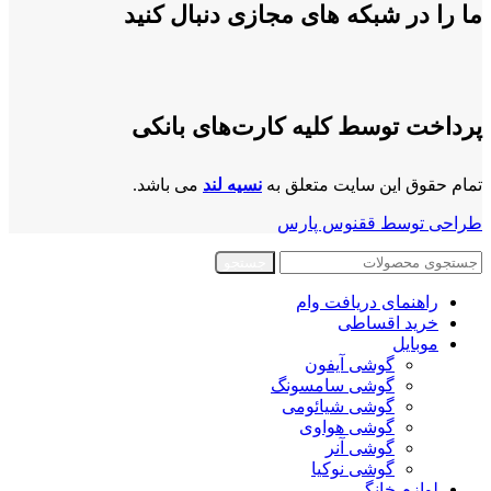
ما را در شبکه های مجازی دنبال کنید
پرداخت توسط کلیه کارت‌های بانکی
تمام حقوق این سایت متعلق به
نسیه لند
می باشد.
طراحی توسط ققنوس پارس
جستجو
راهنمای دریافت وام
خرید اقساطی
موبایل
گوشی آیفون
گوشی سامسونگ
گوشی شیائومی
گوشی هواوی
گوشی آنر
گوشی نوکیا
لوازم خانگی