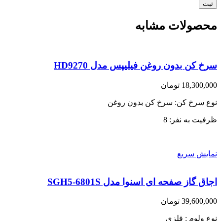
محصولات مشابه
سرخ کن بدون روغن فیلیپس مدل HD9270
18,300,000
تومان
نوع سرخ کن: سرخ کن بدون روغن
ظرفیت به نفر: 8
نمایش سریع
اجاق گاز صفحه ای اسنوا مدل SGH5-6801S
39,600,000
تومان
نوع ولوم : فلزی