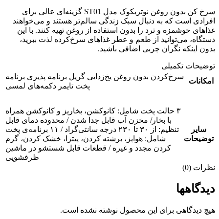
سرخ کن بدون روغن نوتریکوک مدل ST01 گزینه‌ای عالی برای
افرادی است که به دنبال سبک زندگی سالم‌تر هستند و می‌خواهند
غذاهای خوشمزه و ترد را بدون استفاده از روغن تهیه کنند. با این
دستگاه، می‌توانید از طعم و عطر غذاهای سرخ‌کرده لذت ببرید،
بدون اینکه نگران چربی اضافی باشید.
توضیحات تکمیلی
سرخ‌کردن بدون روغن یخ‌زدایی گریل برنامه پذیری برنامه
امکانات
پخت تایمر دکمه‌های لمسی
۳ حالت پخت شامل: کانوکشن، بخارپز و کانوکشن همراه
با بخار/ مخزن آب قابل جدا شدن / محدوده‌ دمای قابل
سایر
تنظیم: از ۳۰ تا ۲۳۰ درجه سانتی‌گراد / ۱۱ برنامه‌ی پخت
توضیحات
شامل: هواپز، برشته کردن، پیتزا، خشک کردن، گرم
کردن مجدد و غیره / قطعات قابل شستشو در ماشین
ظرفشویی
نظرات (0)
دیدگاهها
هیچ دیدگاهی برای این محصول نوشته نشده است.