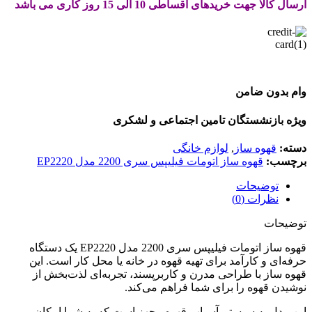
ارسال کالا جهت خریدهای اقساطی 10 الی 15 روز کاری می باشد
وام بدون ضامن
ویژه بازنشستگان تامین اجتماعی و لشکری
دسته:
قهوه ساز
,
لوازم خانگی
برچسب:
قهوه ساز اتومات فیلیپس سری 2200 مدل EP2220
توضیحات
نظرات (0)
توضیحات
قهوه ساز اتومات فیلیپس سری 2200 مدل EP2220 یک دستگاه
حرفه‌ای و کارآمد برای تهیه قهوه در خانه یا محل کار است. این
قهوه ساز با طراحی مدرن و کاربرپسند، تجربه‌ای لذت‌بخش از
نوشیدن قهوه را برای شما فراهم می‌کند.
این مدل به سیستم آسیاب قهوه مجهز است که به شما امکان