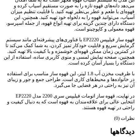
می‌دهد دانه‌های قهوه تازه را به صورت مستقیم آسیاب کرده و
قهوه‌ای با طعم و عطر بی‌نظیر تهیه کنید. با قابلیت تنظیم میزان
آسیاب، می‌توانید قهوه را به دلخواه خود تهیه کنید. همچنین، این
دستگاه دارای چندین گزینه برای تهیه انواع قهوه، از جمله اسپرسو،
قهوه معمولی و کاپوچینو است.
قهوه ساز فیلیپس EP2220 با فناوری‌های پیشرفته‌ای مانند سیستم
گرمایش سریع و قابلیت خودکار تمیز کردن، به شما کمک می‌کند تا
در کمترین زمان ممکن قهوه‌ای خوشمزه و با کیفیت بالا تهیه کنید.
همچنین، صفحه نمایش لمسی و منوی کاربری ساده، استفاده از این
دستگاه را بسیار آسان کرده است.
با ظرفیت مخزن آب 1.8 لیتر، این قهوه ساز مناسب برای استفاده
در خانواده‌ها و محیط‌های کاری است. طراحی جمع و جور و زیبای
آن نیز به راحتی در هر فضایی جا می‌گیرد.
در نهایت، قهوه ساز اتومات فیلیپس سری 2200 مدل EP2220
انتخابی عالی برای علاقه‌مندان به قهوه است که به دنبال کیفیت و
راحتی در تهیه قهوه هستند.
نظرات (0)
دیدگاهها