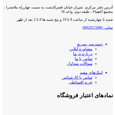
آدرس دفتر مرکزی: شیراز،خیابان قصرالدشت به سمت چهارراه ملاصدرا ،
مجتمع آناهیتا۲ ، طبقه دوم، واحد 56
شنبه تا چهارشنبه از ساعت 8 تا 19 و پنج شنبه ها 8 تا 2 بعد از ظهر
تماس: 09029172000
دسترسی سریع
مشاوره آنلاین
درباره ی ما
تماس با ما
سوالات متداول
لینک‌های مفید
تماس با کارشناس
خرید اقساطی
نمادهای اعتبار فروشگاه