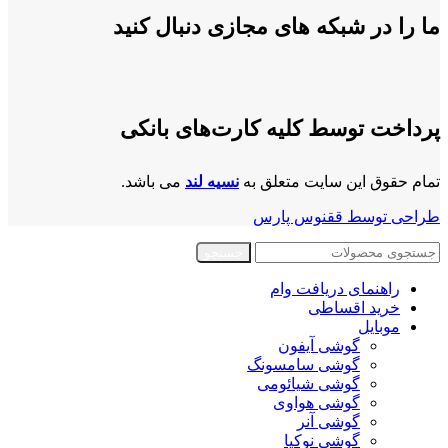
ما را در شبکه های مجازی دنبال کنید
پرداخت توسط کلیه کارت‌های بانکی
تمام حقوق این سایت متعلق به
نسیه لند
می باشد.
طراحی توسط ققنوس پارس
جستجو
راهنمای دریافت وام
خرید اقساطی
موبایل
گوشی آیفون
گوشی سامسونگ
گوشی شیائومی
گوشی هواوی
گوشی آنر
گوشی نوکیا