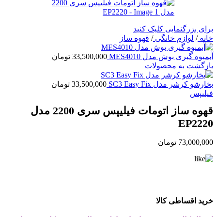
برای بزرگنمایی کلیک کنید
خانه
/
لوازم خانگی
/
قهوه ساز
آبمیوه گیری بوش مدل MES4010
33,500,000
تومان
بازگشت به محصولات
بخارشو کرشر مدل SC3 Easy Fix
33,500,000
تومان
فیلیپس
قهوه ساز اتومات فیلیپس سری 2200 مدل
EP2220
73,000,000
تومان
خرید اقساطی کالا