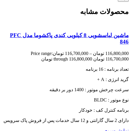
محصولات مشابه
ماشین لباسشویی 8 کیلویی کندی پاکشوما مدل PFC
846
116,800,000
تومان
–
116,700,000
تومان
Price range:
116,700,000 تومان through 116,800,000 تومان
تعداد برنامه : 16 برنامه
گرید انرژی : A +
سرعت چرخش موتور : 1400 دور بر دقیقه
نوع موتور : BLDC
برنامه کنترل کف : خودکار
دارای 2 سال گارانتی و 12 سال خدمات پس از فروش پاک سرویس
نمایش سریع