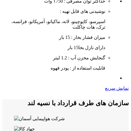
حداکثر توان مصرفی : ۱750 وات
نوشیدنی های قابل تهیه :
اسپرسو، کاپوچینو، لاته، ماکیاتو، آمریکانو، فرانسه،
ترک، هات چاکلت
میزان فشار بخار : 15 بار
دارای نازل بخا15 بار
گنجایش مخزن آب : 1.2 لیتر
قابلیت استفاده از : پودر قهوه
نمایش سریع
سازمان های طرف قرارداد با نسیه لند