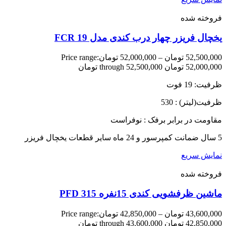
فروخته شده
یخچال فریزر چهار درب کندی مدل FCR 19
52,500,000
تومان
–
52,000,000
تومان
Price range:
52,000,000 تومان through 52,500,000 تومان
ظرفیت: 19 فوت
ظرفیت(لیتر) : 530
مقاومت در برابر برفک : نوفراست
5 سال ضمانت کمپرسور و 24 ماه سایر قطعات یخچال فریزر
نمایش سریع
فروخته شده
ماشین ظرفشویی کندی 15نفره PFD 315
43,600,000
تومان
–
42,850,000
تومان
Price range:
42,850,000 تومان through 43,600,000 تومان