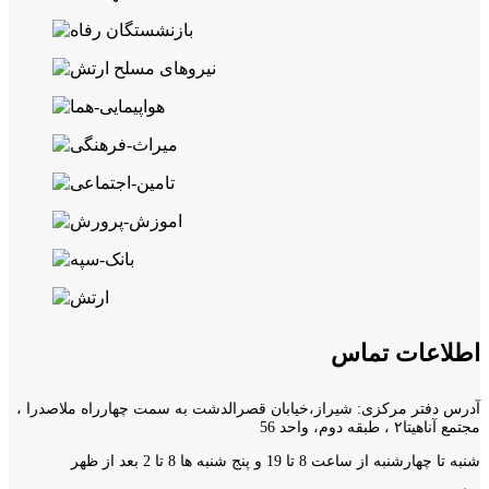
اطلاعات تماس
آدرس دفتر مرکزی: شیراز،خیابان قصرالدشت به سمت چهارراه ملاصدرا ،
مجتمع آناهیتا۲ ، طبقه دوم، واحد 56
شنبه تا چهارشنبه از ساعت 8 تا 19 و پنج شنبه ها 8 تا 2 بعد از ظهر