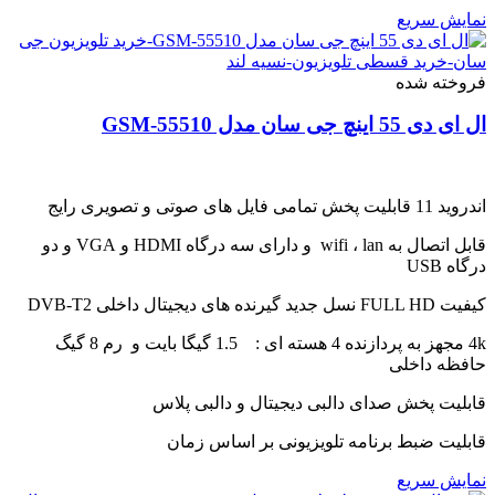
نمایش سریع
فروخته شده
ال ای دی 55 اینچ جی سان مدل GSM-55510
اندروید 11 قابلیت پخش تمامی فایل های صوتی و تصویری رایج
قابل اتصال به wifi ، lan و دارای سه درگاه HDMI و VGA و دو
درگاه USB
کیفیت FULL HD نسل جدید گیرنده های دیجیتال داخلی DVB-T2
4k مجهز به پردازنده 4 هسته ای : 1.5 گیگا بایت و رم 8 گیگ
حافظه داخلی
قابلیت پخش صدای دالبی دیجیتال و دالبی پلاس
قابلیت ضبط برنامه تلویزیونی بر اساس زمان
نمایش سریع