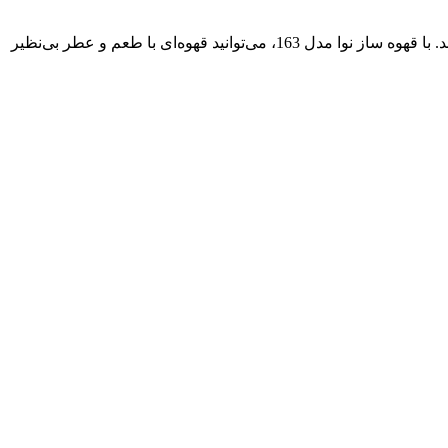
این دستگاه به دلیل کیفیت ساخت بالا و عملکرد مطلوب، انتخابی مناسب برای کسانی است که به دنبال یک قهوه ساز مطمئن و کارآمد هستند. با قهوه ساز نوا مدل 163، می‌توانید قهوه‌ای با طعم و عطر بی‌نظیر