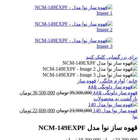
برای بزرگنمایی کلیک کنید
خانه
/
لوازم خانگی
/
قهوه ساز
قیمت
قیمت
قهوه ساز دلونگی ۸۸۵
39,500,000
تومان
36,500,000
تومان
اصلی:
فعلی:
بازگشت به محصولات
39,500,000 تومان
36,500,000 توما
بود.
قیمت
قیمت
قهوه ساز نوا مدل 140
23,900,000
تومان
22,600,000
تومان
اصلی:
فعلی:
نوا
23,900,000 تومان
22,600,000 توما
قهوه ساز نوا مدل NCM-149EXPF
بود.
قیمت
قیمت
23,200,000
تومان
19,200,000
تومان