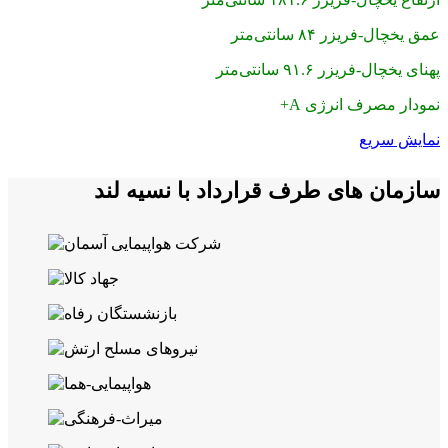
عمق یخچال-فریزر ۸۴ سانتی‌متر
پهنای یخچال-فریزر ۹۱.۶ سانتی‌متر
نمودار مصرف انرژی A+
نمایش سریع
سازمان های طرف قرارداد با نسیه لند