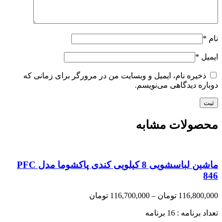
نام
*
ایمیل
*
ذخیره نام، ایمیل و وبسایت من در مرورگر برای زمانی که
دوباره دیدگاهی می‌نویسم.
محصولات مشابه
ماشین لباسشویی 8 کیلویی کندی پاکشوما مدل PFC
846
Price
116,800,000
تومان
–
116,700,000
تومان
range:
تعداد برنامه : 16 برنامه
116,700,000 تومان
through