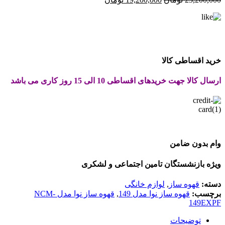
اصلی:
فعلی:
23,200,000 تومان
19,200,000 تومان.
بود.
خرید اقساطی کالا
ارسال کالا جهت خریدهای اقساطی 10 الی 15 روز کاری می باشد
وام بدون ضامن
ویژه بازنشستگان تامین اجتماعی و لشکری
دسته:
قهوه ساز
,
لوازم خانگی
برچسب:
قهوه ساز نوا مدل 149
,
قهوه ساز نوا مدل NCM-
149EXPF
توضیحات