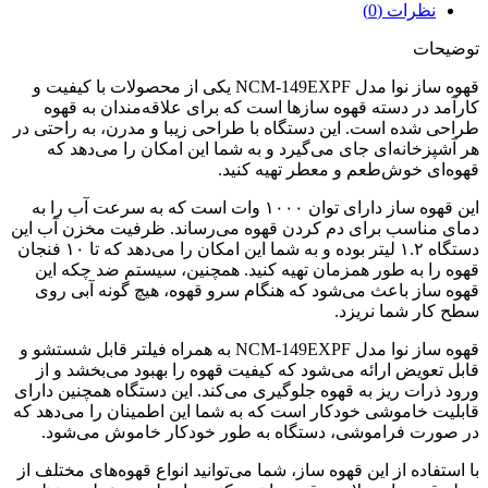
نظرات (0)
توضیحات
قهوه ساز نوا مدل NCM-149EXPF یکی از محصولات با کیفیت و
کارآمد در دسته قهوه سازها است که برای علاقه‌مندان به قهوه
طراحی شده است. این دستگاه با طراحی زیبا و مدرن، به راحتی در
هر آشپزخانه‌ای جای می‌گیرد و به شما این امکان را می‌دهد که
قهوه‌ای خوش‌طعم و معطر تهیه کنید.
این قهوه ساز دارای توان ۱۰۰۰ وات است که به سرعت آب را به
دمای مناسب برای دم کردن قهوه می‌رساند. ظرفیت مخزن آب این
دستگاه ۱.۲ لیتر بوده و به شما این امکان را می‌دهد که تا ۱۰ فنجان
قهوه را به طور همزمان تهیه کنید. همچنین، سیستم ضد چکه این
قهوه ساز باعث می‌شود که هنگام سرو قهوه، هیچ گونه آبی روی
سطح کار شما نریزد.
قهوه ساز نوا مدل NCM-149EXPF به همراه فیلتر قابل شستشو و
قابل تعویض ارائه می‌شود که کیفیت قهوه را بهبود می‌بخشد و از
ورود ذرات ریز به قهوه جلوگیری می‌کند. این دستگاه همچنین دارای
قابلیت خاموشی خودکار است که به شما این اطمینان را می‌دهد که
در صورت فراموشی، دستگاه به طور خودکار خاموش می‌شود.
با استفاده از این قهوه ساز، شما می‌توانید انواع قهوه‌های مختلف از