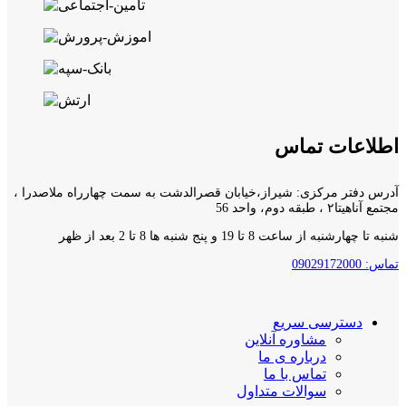
اطلاعات تماس
آدرس دفتر مرکزی: شیراز،خیابان قصرالدشت به سمت چهارراه ملاصدرا ،
مجتمع آناهیتا۲ ، طبقه دوم، واحد 56
شنبه تا چهارشنبه از ساعت 8 تا 19 و پنج شنبه ها 8 تا 2 بعد از ظهر
تماس: 09029172000
دسترسی سریع
مشاوره آنلاین
درباره ی ما
تماس با ما
سوالات متداول