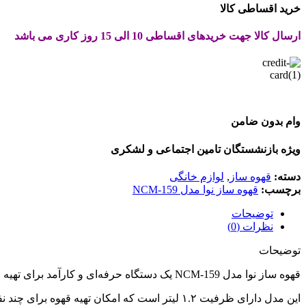
خرید اقساطی کالا
ارسال کالا جهت خریدهای اقساطی 10 الی 15 روز کاری می باشد
وام بدون ضامن
ویژه بازنشستگان تامین اجتماعی و لشکری
دسته:
قهوه ساز
,
لوازم خانگی
برچسب:
قهوه ساز نوا مدل NCM-159
توضیحات
نظرات (0)
توضیحات
قهوه ساز نوا مدل NCM-159 یک دستگاه حرفه‌ای و کارآمد برای تهیه قهوه در خانه یا محل کار است. این قهوه ساز با طراحی زیبا و مدرن، به راحتی با دکوراسیون هر فضایی هماهنگ می‌شود.