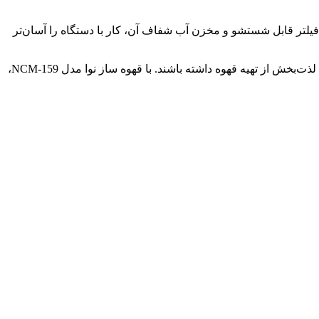
فیلتر قابل شستشو و مخزن آب شفاف آن، کار با دستگاه را آسان‌تر
این قهوه ساز به دلیل کیفیت ساخت بالا و عملکرد بی‌نقص، گزینه‌ای مناسب برای افرادی است که به قهوه علاقه‌مندند و می‌خواهند تجربه‌ای لذت‌بخش از تهیه قهوه داشته باشند. با قهوه ساز نوا مدل NCM-159،