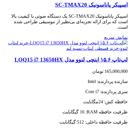
اسپیکر پاناسونیک SC-TMAX20
اسپیکر پاناسونیک SC-TMAX20 یک دستگاه صوتی با کیفیت بالا
است که برای ارائه تجربه‌ای بی‌نظیر از موسیقی طراحی شده
است.
نمایش سریع
لپ‌تاپ ۱۵.۶ اینچی لنوو مدل LOQ15 i7 13650HX
165,000,000
تومان
سازنده پردازنده:
Intel
سری پردازنده:
Core i7
حافظه کش:
24مگابایت
ظرفیت حافظه RAM:
16 گیگابایت
ظرفیت حافظه داخلی:
512 گیگابایت