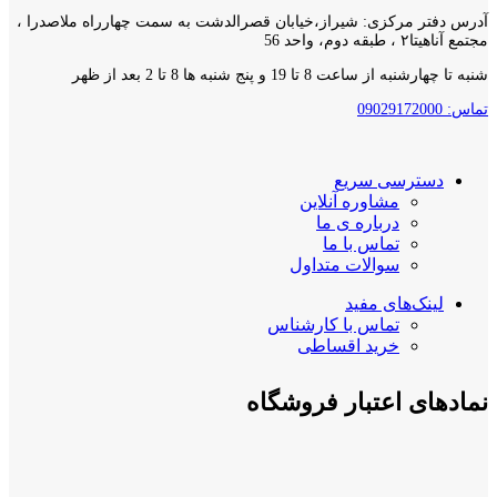
آدرس دفتر مرکزی: شیراز،خیابان قصرالدشت به سمت چهارراه ملاصدرا ،
مجتمع آناهیتا۲ ، طبقه دوم، واحد 56
شنبه تا چهارشنبه از ساعت 8 تا 19 و پنج شنبه ها 8 تا 2 بعد از ظهر
تماس: 09029172000
دسترسی سریع
مشاوره آنلاین
درباره ی ما
تماس با ما
سوالات متداول
لینک‌های مفید
تماس با کارشناس
خرید اقساطی
نمادهای اعتبار فروشگاه