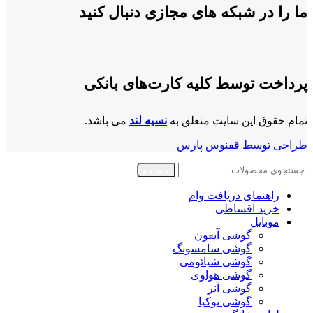
ما را در شبکه های مجازی دنبال کنید
پرداخت توسط کلیه کارت‌های بانکی
تمام حقوق این سایت متعلق به
نسیه لند
می باشد.
طراحی توسط ققنوس پارس
جستجو
راهنمای دریافت وام
خرید اقساطی
موبایل
گوشی آیفون
گوشی سامسونگ
گوشی شیائومی
گوشی هواوی
گوشی آنر
گوشی نوکیا