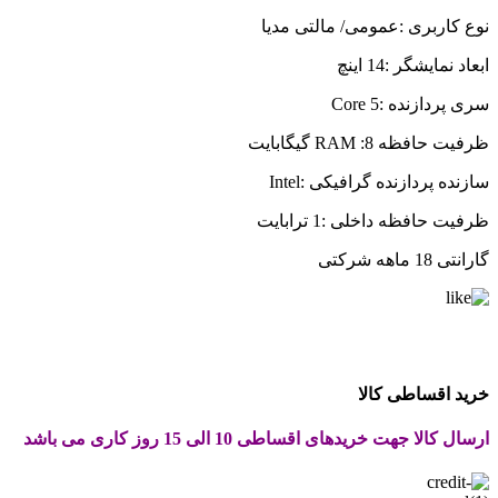
نوع کاربری :عمومی/ مالتی مدیا
ابعاد نمایشگر :14 اینچ
سری پردازنده :Core 5
ظرفیت حافظه RAM :8 گیگابایت
سازنده پردازنده گرافیکی :Intel
ظرفیت حافظه داخلی :1 ترابایت
گارانتی 18 ماهه شرکتی
خرید اقساطی کالا
ارسال کالا جهت خریدهای اقساطی 10 الی 15 روز کاری می باشد