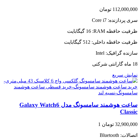
112,000,000
تومان
سری پردازنده:
Core i7
ظرفیت حافظه RAM:
16 گیگابایت
ظرفیت حافظه داخلی:
512 گیگابایت
سازنده گرافیک:
Intel
18 ماه گارانتی شرکتی
نمایش سریع
ساعت هوشمند سامسونگ مدل Galaxy Watch6
Classic
32,900,000
تومان
1
اتصالات:
Bluetooth