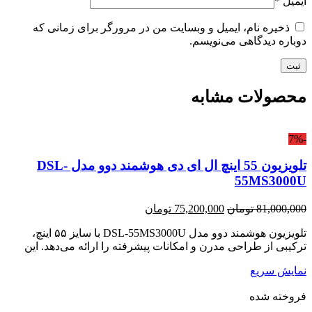
ایمیل
*
ذخیره نام، ایمیل و وبسایت من در مرورگر برای زمانی که
دوباره دیدگاهی می‌نویسم.
محصولات مشابه
-7%
تلویزیون 55 اینچ ال ای دی هوشمند دوو مدل DSL-
55MS3000U
قیمت
قیمت
81,000,000
تومان
75,200,000
تومان
اصلی:
فعلی:
تلویزیون هوشمند دوو مدل DSL-55MS3000U با سایز ۵۵ اینچ،
81,000,000 تومان
75,200,000 تومان.
ترکیبی از طراحی مدرن و امکانات پیشرفته را ارائه می‌دهد. این
بود.
نمایش سریع
فروخته شده