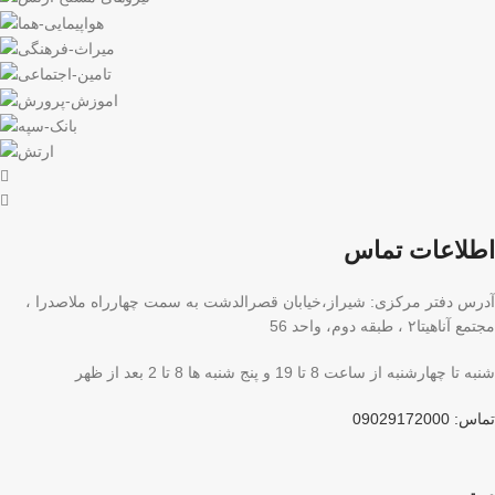
اطلاعات تماس
آدرس دفتر مرکزی: شیراز،خیابان قصرالدشت به سمت چهارراه ملاصدرا ،
مجتمع آناهیتا۲ ، طبقه دوم، واحد 56
شنبه تا چهارشنبه از ساعت 8 تا 19 و پنج شنبه ها 8 تا 2 بعد از ظهر
تماس: 09029172000