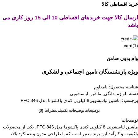
خرید اقساطی کالا
ارسال کالا جهت خریدهای اقساطی 10 الی 15 روز کاری می
باشد
وام بدون ضامن
ویژه بازنشستگان تامین اجتماعی و لشکری
شناسه محصول:
نامعلوم
دسته:
لوازم خانگی
,
ماشین لباسشویی
برچسب:
ماشین لباسشویی8 کیلویی کندی پاکشوما مدل PFC 846
توضیحات
توضیحات تکمیلی
نظرات (0)
توضیحات
ماشین لباسشویی 8 کیلویی کندی پاکشوما مدل PFC 846، یکی از محصولات
باکیفیت و کارآمد این برند معتبر است که با طراحی مدرن و عملکرد بالا،