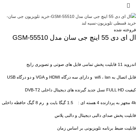
فروخته شده
ال ای دی 55 اینچ جی سان مدل GSM-55510
اندروید 11 قابلیت پخش تمامی فایل های صوتی و تصویری رایج
قابل اتصال به wifi ، lan و دارای سه درگاه HDMI و VGA و دو درگاه USB
کیفیت FULL HD نسل جدید گیرنده های دیجیتال داخلی DVB-T2
4k مجهز به پردازنده 4 هسته ای : 1.5 گیگا بایت و رم 8 گیگ حافظه داخلی
قابلیت پخش صدای دالبی دیجیتال و دالبی پلاس
قابلیت ضبط برنامه تلویزیونی بر اساس زمان