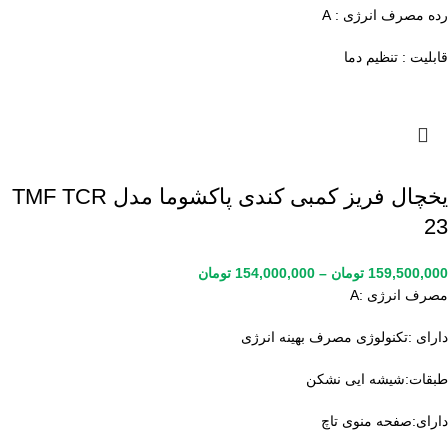
رده مصرف انرژی : A
قابلیت : تنظیم دما
یخچال فریز کمبی کندی پاکشوما مدل TMF TCR
23
159,500,000
تومان
–
154,000,000
تومان
مصرف انرژی :A
دارای :تکنولوژی مصرف بهینه انرژی
طبقات:شیشه ایی نشکن
دارای:صفحه منوی تاچ