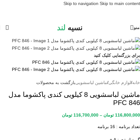
Skip to navigation
Skip to main content
نسیه
لند
منو
برای بزرگنمایی کلیک کنید
خانه
/
لوازم خانگی
/
ماشین لباسشویی
بازگشت به محصولات
ماشین لباسشویی 8 کیلویی کندی پاکشوما مدل
PFC 846
116,800,000
تومان
–
116,700,000
تومان
تعداد برنامه : 16 برنامه
گرید انرژی : A +