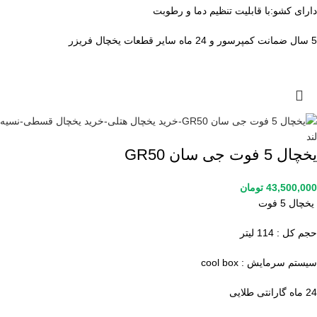
دارای کشو:با قابلیت تنظیم دما و رطوبت
5 سال ضمانت کمپرسور و 24 ماه سایر قطعات یخچال فریزر
یخچال 5 فوت جی سان GR50
43,500,000
تومان
یخچال 5 فوت
حجم کل : 114 لیتر
سیستم سرمایش : cool box
24 ماه گارانتی طلایی