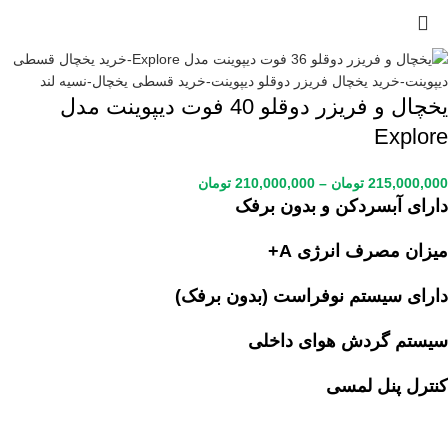
یخچال و فریزر دوقلو 40 فوت دیپوینت مدل
Explore
215,000,000
تومان
–
210,000,000
تومان
دارای آبسردکن و بدون برفک
میزان مصرف انرژی A+
دارای سیستم نوفراست (بدون برفک)
سیستم گردش هوای داخلی
کنترل پنل لمسی