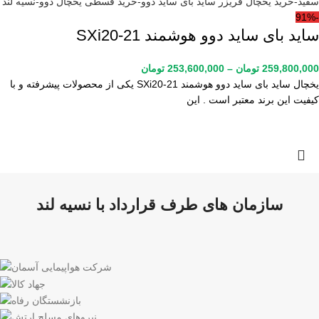
-91%
ساید بای ساید دوو هوشمند SXi20-21
259,800,000
تومان
–
253,600,000
تومان
یخچال ساید بای ساید دوو هوشمند SXi20-21 یکی از محصولات پیشرفته و با
کیفیت این برند معتبر است . این
سازمان های طرف قرارداد با نسیه لند