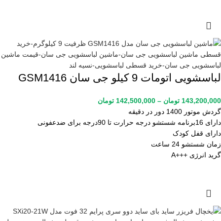
لباسشویی اتومات 9 کیلو جی سان GSM1416
143,200,000
تومان
–
142,500,000
تومان
گردش موتور 1400 دور در دقیقه
دارای 16برنامه شستشو درجه حرارت تا 90درجه برای ضدعفونی
دارای قفل کودک
زمان شستشو 24 ساعت
گرید انرژی +++A