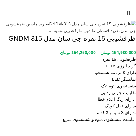
ظرفشویی 15 نفره جی سان مدل GNDM-315
154,980,000
تومان
–
154,250,000
تومان
ظرفشویی 15 نفره
گرید انرژی A+++
دارای 8 برنامه شستشو
نمایشگر LED
-شستشوی اتوماتیک
-قابلیت چربی زدایی
-دارای زنگ اعلام خطا
-دارای قفل کودک
-دارای 3 سبد و 3 قفسه
-قابلیت شستشوی میوه و شستشوی سریع