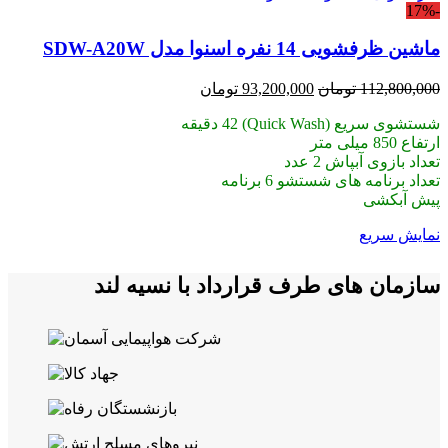
-17%
ماشین ظرفشویی 14 نفره اسنوا مدل SDW-A20W
قیمت
قیمت
112,800,000
تومان
93,200,000
تومان
اصلی:
فعلی:
شستشوی سریع (Quick Wash) 42 دقیقه
112,800,000 تومان
93,200,000 تومان.
ارتفاع 850 میلی متر
بود.
تعداد بازوی آبپاش 2 عدد
تعداد برنامه های شستشو 6 برنامه
پیش آبکشی
نمایش سریع
سازمان های طرف قرارداد با نسیه لند