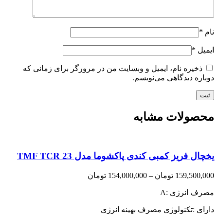
نام
*
ایمیل
*
ذخیره نام، ایمیل و وبسایت من در مرورگر برای زمانی که
دوباره دیدگاهی می‌نویسم.
محصولات مشابه
یخچال فریز کمبی کندی پاکشوما مدل TMF TCR 23
Price
159,500,000
تومان
–
154,000,000
تومان
range:
مصرف انرژی :A
154,000,000 تومان
through
دارای :تکنولوژی مصرف بهینه انرژی
159,500,000 تومان