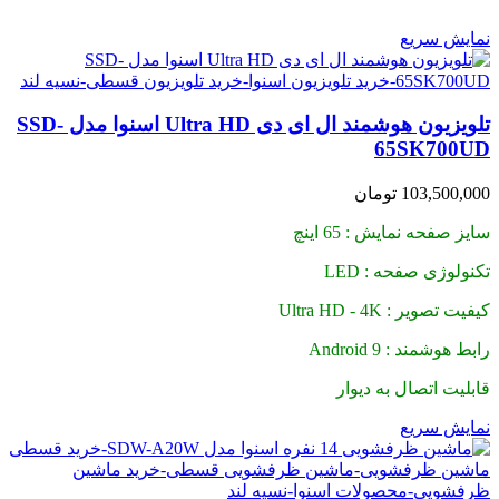
نمایش سریع
تلویزیون هوشمند ال ای دی Ultra HD اسنوا مدل SSD-
65SK700UD
103,500,000
تومان
سایز صفحه نمایش : 65 اینچ
تکنولوژی صفحه : LED
کیفیت تصویر : Ultra HD - 4K
رابط هوشمند : Android 9
قابلیت اتصال به دیوار
نمایش سریع