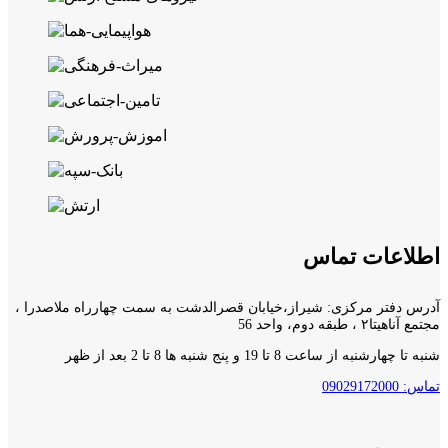
اطلاعات تماس
آدرس دفتر مرکزی: شیراز،خیابان قصرالدشت به سمت چهارراه ملاصدرا ،
مجتمع آناهیتا۲ ، طبقه دوم، واحد 56
شنبه تا چهارشنبه از ساعت 8 تا 19 و پنج شنبه ها 8 تا 2 بعد از ظهر
تماس: 09029172000