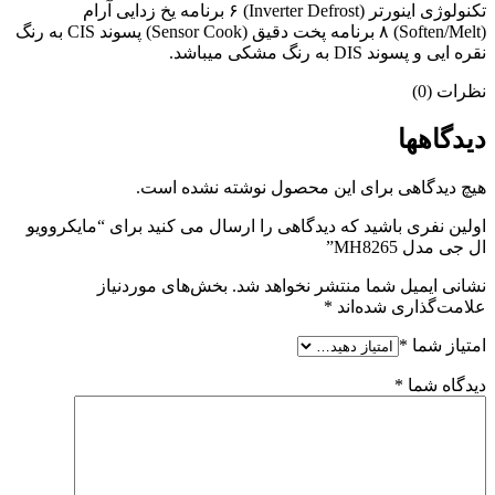
تکنولوژی اینورتر (Inverter Defrost) ۶ برنامه یخ زدایی آرام
(Soften/Melt) ۸ برنامه پخت دقیق (Sensor Cook) پسوند CIS به رنگ
نقره ایی و پسوند DIS به رنگ مشکی میباشد.
نظرات (0)
دیدگاهها
هیچ دیدگاهی برای این محصول نوشته نشده است.
اولین نفری باشید که دیدگاهی را ارسال می کنید برای “مایکروویو
ال جی مدل MH8265”
نشانی ایمیل شما منتشر نخواهد شد.
بخش‌های موردنیاز
علامت‌گذاری شده‌اند
*
امتیاز شما
*
دیدگاه شما
*