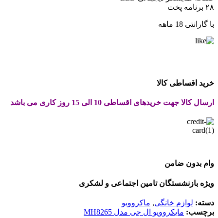
۲۸ برنامه پخت
با گارانتی 18 ماهه
خرید اقساطی کالا
ارسال کالا جهت خریدهای اقساطی 10 الی 15 روز کاری می باشد
وام بدون ضامن
ویژه بازنشستگان تامین اجتماعی و لشکری
دسته:
لوازم خانگی
,
ماکروویو
برچسب:
مایکروویو ال جی مدل MH8265