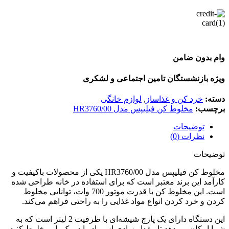
وام بدون ضامن
ویژه بازنشستگان تامین اجتماعی و لشکری
دسته:
خرد کن و غذاساز
,
لوازم خانگی
برچسب:
مخلوط کن فیلیپس مدل HR3760/00
توضیحات
نظرات (0)
توضیحات
مخلوط کن فیلیپس مدل HR3760/00 یکی از محصولات باکیفیت و
کارآمد این برند معتبر است که برای استفاده در خانه طراحی شده
است. این مخلوط کن با قدرت موتور 700 وات، توانایی مخلوط
کردن و خرد کردن انواع مواد غذایی را به راحتی فراهم می‌کند.
این دستگاه دارای یک پارچ شیشه‌ای با ظرفیت 2 لیتر است که به
شما امکان می‌دهد تا مقدار زیادی از مواد را در یک بار مخلوط کنید.