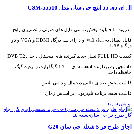
ال ای دی 55 اینچ جی سان مدل GSM-55510
اندروید 11 قابلیت پخش تمامی فایل های صوتی و تصویری رایج
قابل اتصال به wifi ، lan و دارای سه درگاه HDMI و VGA و دو
درگاه USB
کیفیت FULL HD نسل جدید گیرنده های دیجیتال داخلی DVB-T2
4k مجهز به پردازنده 4 هسته ای : 1.5 گیگا بایت و رم 8 گیگ
حافظه داخلی
قابلیت پخش صدای دالبی دیجیتال و دالبی پلاس
قابلیت ضبط برنامه تلویزیونی بر اساس زمان
نمایش سریع
اجاق طرح فر 5 شعله جی سان G20