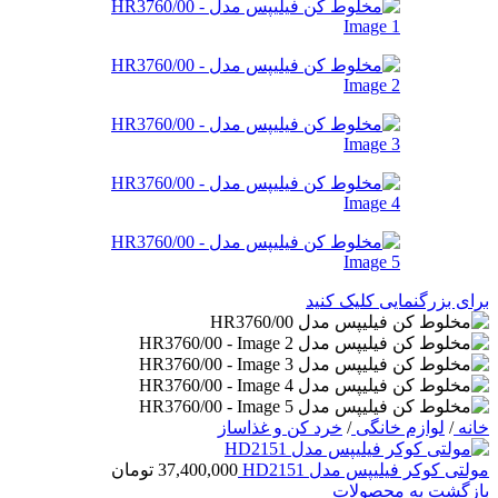
برای بزرگنمایی کلیک کنید
خانه
/
لوازم خانگی
/
خرد کن و غذاساز
مولتی کوکر فیلیپس مدل HD2151
37,400,000
تومان
بازگشت به محصولات