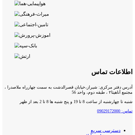
اطلاعات تماس
آدرس دفتر مرکزی: شیراز،خیابان قصرالدشت به سمت چهارراه ملاصدرا ،
مجتمع آناهیتا۲ ، طبقه دوم، واحد 56
شنبه تا چهارشنبه از ساعت 8 تا 19 و پنج شنبه ها 8 تا 2 بعد از ظهر
تماس: 09029172000
دسترسی سریع