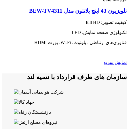
تلویزیون 43 اینچ بلانتون مدل BEW-TV4311
کیفیت تصویر: full HD
تکنولوژی صفحه نمایش: LED
فناوری‌های ارتباطی : بلوتوث، Wi-Fi، پورت HDMI
نمایش سریع
سازمان های طرف قرارداد با نسیه لند