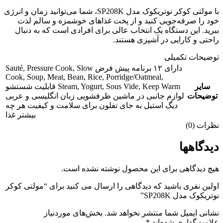
با مولتی کوکر نوتریکوک مدل SP208K، شما می‌توانید زمان و انرژی
خود را صرفه‌جویی کنید و از پخت غذاهای خوشمزه و سالم لذت
ببرید. این دستگاه یک انتخاب عالی برای افرادی است که به دنبال
راحتی و کارایی در آشپزی هستند.
توضیحات تکمیلی
دارای ۱۲ برنامه پیش فرض Sauté, Pressure Cook, Slow
Cook, Soup, Meat, Bean, Rice, Porridge/Oatmeal,
Steam, Yogurt, Sous Vide, Keep Warm قابلیت شستشو
سایر
لوازم جانبی در ماشین ظرفشویی زبان انگلیسی و عربی
توضیحات
دیگ استیل به جای تفلون برای سلامت و کیفیت هر چه
بیشتر غذا
نظرات (0)
دیدگاهها
هیچ دیدگاهی برای این محصول نوشته نشده است.
اولین نفری باشید که دیدگاهی را ارسال می کنید برای “مولتی کوکر
نوتریکوک مدل SP208K”
نشانی ایمیل شما منتشر نخواهد شد.
بخش‌های موردنیاز
علامت‌گذاری شده‌اند
*