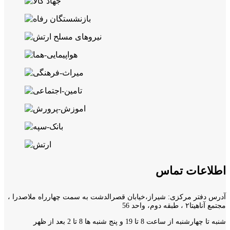
اطلاعات تماس
آدرس دفتر مرکزی: شیراز،خیابان قصرالدشت به سمت چهارراه ملاصدرا ،
مجتمع آناهیتا۲ ، طبقه دوم، واحد 56
شنبه تا چهارشنبه از ساعت 8 تا 19 و پنج شنبه ها 8 تا 2 بعد از ظهر