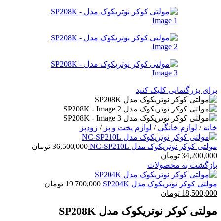
برای بزرگنمایی کلیک کنید
خانه
/
لوازم خانگی
/
لوازم پخت و پز
/
زودپز
مولتی کوکر نوتریکوک مدل NC-SP210L
36,500,000
تومان
قیمت
قیمت
34,200,000
تومان
اصلی:
فعلی:
بازگشت به محصولات
36,500,000 تومان
34,200,000 تومان.
بود.
مولتی کوکر نوتریکوک مدل SP204K
19,700,000
تومان
قیمت
قیمت
18,500,000
تومان
اصلی:
فعلی:
مولتی کوکر نوتریکوک مدل SP208K
19,700,000 تومان
18,500,000 تومان.
بود.