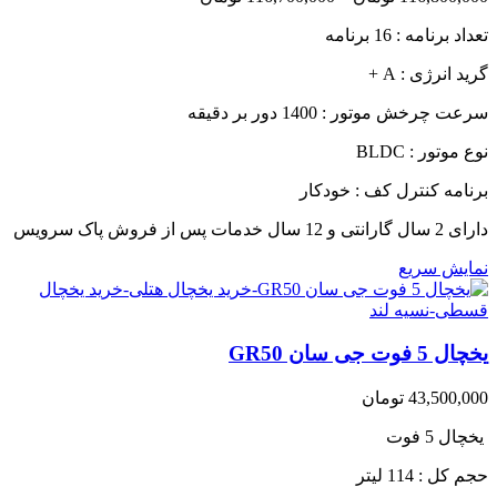
range:
تعداد برنامه : 16 برنامه
116,700,000 تومان
through
گرید انرژی : A +
116,800,000 تومان
سرعت چرخش موتور : 1400 دور بر دقیقه
نوع موتور : BLDC
برنامه کنترل کف : خودکار
دارای 2 سال گارانتی و 12 سال خدمات پس از فروش پاک سرویس
نمایش سریع
یخچال 5 فوت جی سان GR50
43,500,000
تومان
یخچال 5 فوت
حجم کل : 114 لیتر