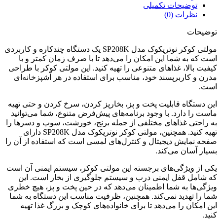
توضیحات تکمیلی
نظرات (0)
توضیحات
مولتی کوکر نوتریکوک مدل SP208K یک دستگاه چندکاره و کاربردی
است که به شما این امکان را می‌دهد تا با صرف زمان کمتر و با
کیفیت بالا، غذاهای متنوعی را تهیه کنید. این مولتی کوکر با طراحی
مدرن و کاربرپسند خود، مناسب برای استفاده در هر آشپزخانه‌ای
است.
این دستگاه قابلیت پخت و پز، بخارپز کردن، سرخ کردن و حتی تهیه
ماست را دارد. با وجود برنامه‌های پیش‌فرض متنوع، شما می‌توانید
به راحتی غذاهای مختلفی از جمله برنج، خورشت، سوپ و دسرها را
تهیه کنید. همچنین، مولتی کوکر نوتریکوک مدل SP208K دارای
صفحه نمایش دیجیتال و کنترل‌های لمسی است که استفاده از آن را
بسیار آسان می‌کند.
یکی از ویژگی‌های برجسته این مولتی کوکر، سیستم ایمنی آن است
که شامل قفل ایمنی درب و سیستم جلوگیری از بخار است. این
ویژگی‌ها به شما اطمینان می‌دهد که در حین پخت و پز، هیچ خطری
شما را تهدید نمی‌کند. همچنین، ظرفیت مناسب این دستگاه به شما
این امکان را می‌دهد تا برای خانواده‌های کوچک و بزرگ غذا تهیه
کنید.