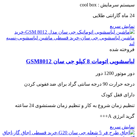
سیستم سرمایش : cool box
24 ماه گارانتی طلایی
نمایش سریع
فروخته شده
لباسشویی اتومات 8 کیلو جی سان GSM8012
دور موتور 1200 دور
درجه حرارت 90 درجه سانتی گراد برای ضدعفونی کردن
دارای قفل کودک
تنظیم زمان شروع به کار و تنظیم زمان شستشوی 24 ساعته
گرید انرژی A+++
نمایش سریع