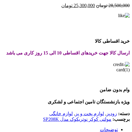
قیمت
قیمت
28,500,000
تومان
25,300,000
تومان
اصلی:
فعلی:
28,500,000 تومان
25,300,000 تومان.
بود.
خرید اقساطی کالا
ارسال کالا جهت خریدهای اقساطی 10 الی 15 روز کاری می باشد
وام بدون ضامن
ویژه بازنشستگان تامین اجتماعی و لشکری
دسته:
زودپز
,
لوازم پخت و پز
,
لوازم خانگی
برچسب:
مولتی کوکر نوتریکوک مدل SP208K
توضیحات