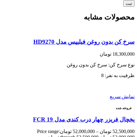
محصولات مشابه
سرخ کن بدون روغن فیلیپس مدل HD9270
18,300,000
تومان
نوع سرخ کن: سرخ کن بدون روغن
ظرفیت به نفر: 8
نمایش سریع
فروخته شده
یخچال فریزر چهار درب کندی مدل FCR 19
52,500,000
تومان
–
52,000,000
تومان
Price range: