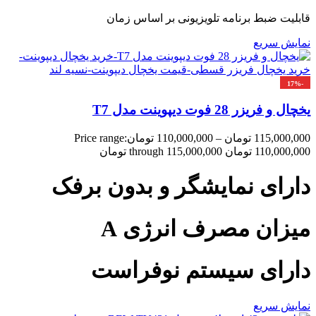
قابلیت ضبط برنامه تلویزیونی بر اساس زمان
نمایش سریع
-17%
یخچال و فریزر 28 فوت دیپوینت مدل T7
115,000,000
تومان
–
110,000,000
تومان
Price range:
110,000,000 تومان through 115,000,000 تومان
دارای نمایشگر و بدون برفک
میزان مصرف انرژی A
دارای سیستم نوفراست
نمایش سریع