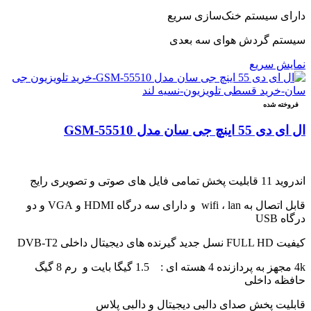
دارای سیستم خنک‌سازی سریع
سیستم گردش هوای سه بعدی
نمایش سریع
فروخته شده
ال ای دی 55 اینچ جی سان مدل GSM-55510
اندروید 11 قابلیت پخش تمامی فایل های صوتی و تصویری رایج
قابل اتصال به wifi ، lan و دارای سه درگاه HDMI و VGA و دو
درگاه USB
کیفیت FULL HD نسل جدید گیرنده های دیجیتال داخلی DVB-T2
4k مجهز به پردازنده 4 هسته ای : 1.5 گیگا بایت و رم 8 گیگ
حافظه داخلی
قابلیت پخش صدای دالبی دیجیتال و دالبی پلاس