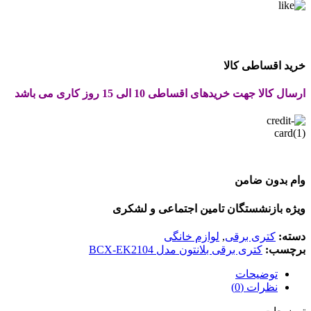
خرید اقساطی کالا
ارسال کالا جهت خریدهای اقساطی 10 الی 15 روز کاری می باشد
وام بدون ضامن
ویژه بازنشستگان تامین اجتماعی و لشکری
دسته:
کتری برقی
,
لوازم خانگی
برچسب:
کتری برقی بلانتون مدل BCX-EK2104
توضیحات
نظرات (0)