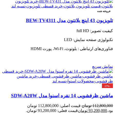
فروخته شده
تلویزیون 43 اینچ بلانتون مدل BEW-TV4311
کیفیت تصویر: full HD
تکنولوژی صفحه نمایش: LED
فناوری‌های ارتباطی : بلوتوث، Wi-Fi، پورت HDMI
نمایش سریع
-17%
ماشین ظرفشویی 14 نفره اسنوا مدل SDW-A20W
112,800,000
تومان
قیمت اصلی: 112,800,000 تومان
بود.
93,200,000
تومان
قیمت فعلی: 93,200,000 تومان.