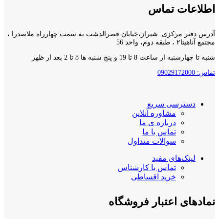
اطلاعات تماس
آدرس دفتر مرکزی: شیراز،خیابان قصرالدشت به سمت چهارراه ملاصدرا ،
مجتمع آناهیتا۲ ، طبقه دوم، واحد 56
شنبه تا چهارشنبه از ساعت 8 تا 19 و پنج شنبه ها 8 تا 2 بعد از ظهر
تماس: 09029172000
دسترسی سریع
مشاوره آنلاین
درباره ی ما
تماس با ما
سوالات متداول
لینک‌های مفید
تماس با کارشناس
خرید اقساطی
نمادهای اعتبار فروشگاه