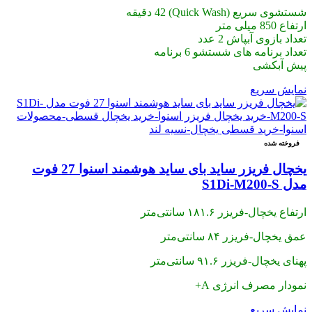
شستشوی سریع (Quick Wash) 42 دقیقه
ارتفاع 850 میلی متر
تعداد بازوی آبپاش 2 عدد
تعداد برنامه های شستشو 6 برنامه
پیش آبکشی
نمایش سریع
فروخته شده
یخچال فریزر ساید بای ساید هوشمند اسنوا 27 فوت
مدل S1Di-M200-S
ارتفاع یخچال-فریزر ۱۸۱.۶ سانتی‌متر
عمق یخچال-فریزر ۸۴ سانتی‌متر
پهنای یخچال-فریزر ۹۱.۶ سانتی‌متر
نمودار مصرف انرژی A+
نمایش سریع