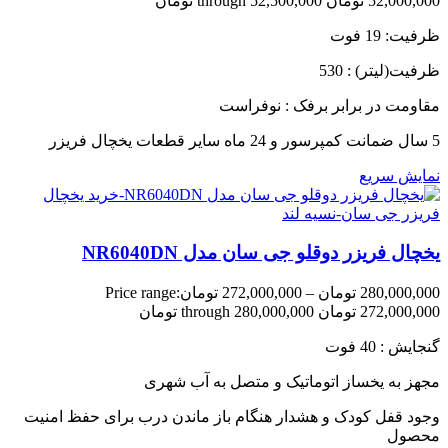
52,000,000 تومان through 52,500,000 تومان
ظرفیت: 19 فوت
ظرفیت(لیتر) : 530
مقاومت در برابر برفک : نوفراست
5 سال ضمانت کمپرسور و 24 ماه سایر قطعات یخچال فریزر
نمایش سریع
یخچال فریزر دوقلو جی سان مدل NR6040DN
280,000,000
تومان
–
272,000,000
تومان
Price range:
272,000,000 تومان through 280,000,000 تومان
گنجایش : 40 فوت
مجهز به یخساز اتوماتیک و متصل به آب شهری
وجود قفل کودک و هشدار هنگام باز ماندن درب برای حفظ امنیت
محصول