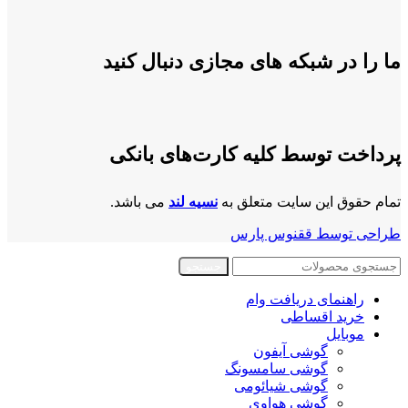
ما را در شبکه های مجازی دنبال کنید
پرداخت توسط کلیه کارت‌های بانکی
تمام حقوق این سایت متعلق به
نسیه لند
می باشد.
طراحی توسط ققنوس پارس
جستجو
راهنمای دریافت وام
خرید اقساطی
موبایل
گوشی آیفون
گوشی سامسونگ
گوشی شیائومی
گوشی هواوی