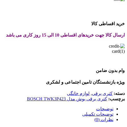
خرید اقساطی کالا
ارسال کالا جهت خریدهای اقساطی 10 الی 15 روز کاری می باشد
وام بدون ضامن
ویژه بازنشستگان تامین اجتماعی و لشکری
دسته:
کتری برقی
,
لوازم خانگی
برچسب:
کتری برقی بوش مدل BOSCH TWK3P423
توضیحات
توضیحات تکمیلی
نظرات (0)