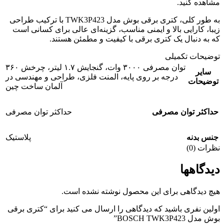
مشاهده کنید.
به طور کلی، کتری برقی بوش مدل TWK3P423 با ترکیب طراحی
زیبا، کارایی بالا و ایمنی مناسب، گزینه‌ای عالی برای کسانی است
که به دنبال یک کتری برقی با کیفیت و مطمئن هستند.
توضیحات تکمیلی
توان مصرفی ۳۰۰۰ وات، گنجایش ۱.۷ لیتر، چرخش ۳۶۰
سایر
درجه بر روی پایه، المنت فلزی، طراحی و مهندسی در
توضیحات
آلمان ساخت چین
حداکثر توان مصرفی
حداکثر توان مصرفی
جنس بدنه
پلاستیک
نظرات (0)
دیدگاهها
هیچ دیدگاهی برای این محصول نوشته نشده است.
اولین نفری باشید که دیدگاهی را ارسال می کنید برای “کتری برقی
بوش مدل BOSCH TWK3P423”