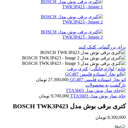
برای بزرگنمایی کلیک کنید
خانه
/
لوازم خانگی
/
کتری برقی
اتو بخار ایستاده فلیپس GC487
27,300,000
تومان
بازگشت به محصولات
چای ساز بوش مدل TTA5603
9,700,000
تومان
کتری برقی بوش مدل BOSCH TWK3P423
8,300,000
تومان