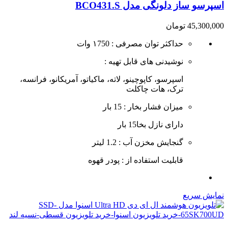
اسپرسو ساز دلونگی مدل BCO431.S
45,300,000
تومان
حداکثر توان مصرفی : ۱750 وات
نوشیدنی های قابل تهیه :
اسپرسو، کاپوچینو، لاته، ماکیاتو، آمریکانو، فرانسه،
ترک، هات چاکلت
میزان فشار بخار : 15 بار
دارای نازل بخا15 بار
گنجایش مخزن آب : 1.2 لیتر
قابلیت استفاده از : پودر قهوه
نمایش سریع