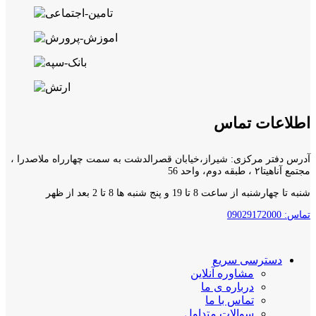
اطلاعات تماس
آدرس دفتر مرکزی: شیراز،خیابان قصرالدشت به سمت چهارراه ملاصدرا ،
مجتمع آناهیتا۲ ، طبقه دوم، واحد 56
شنبه تا چهارشنبه از ساعت 8 تا 19 و پنج شنبه ها 8 تا 2 بعد از ظهر
تماس: 09029172000
دسترسی سریع
مشاوره آنلاین
درباره ی ما
تماس با ما
سوالات متداول