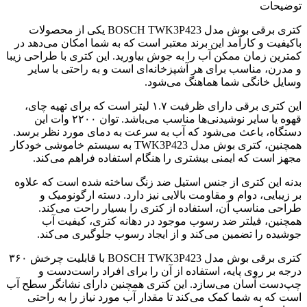
توضیحات
کتری برقی بوش مدل BOSCH TWK3P423 یکی از محصولات
باکیفیت و کارآمد این برند معتبر است که به شما امکان می‌دهد در
کمترین زمان ممکن آب را به جوش بیاورید. این کتری با طراحی زیبا
و مدرن، مناسب برای هر آشپزخانه‌ای است و به راحتی با سایر
وسایل خانگی شما هماهنگ می‌شود.
این کتری برقی دارای ظرفیت ۱.۷ لیتر است که برای تهیه چای،
قهوه یا سایر نوشیدنی‌ها مناسب می‌باشد. توان ۲۲۰۰ وات این
دستگاه، باعث می‌شود که آب به سرعت به دمای مورد نظر برسد.
همچنین، کتری بوش مدل TWK3P423 به سیستم خاموشی خودکار
مجهز است که ایمنی بیشتری را هنگام استفاده فراهم می‌کند.
بدنه این کتری از جنس استیل ضد زنگ ساخته شده است که علاوه
بر زیبایی، دوام و مقاومت بالایی نیز دارد. دسته ارگونومیک و
طراحی مناسب آن، استفاده از کتری را بسیار راحت می‌کند.
همچنین، فیلتر ضد رسوب موجود در دهانه کتری، کیفیت آب
جوشیده را تضمین می‌کند و از ایجاد رسوب جلوگیری می‌کند.
کتری برقی بوش مدل BOSCH TWK3P423 با قابلیت چرخش ۳۶۰
درجه بر روی پایه، استفاده از آن را برای افراد راست‌دست و
چپ‌دست آسان می‌سازد. این کتری همچنین دارای نشانگر سطح آب
است که به شما کمک می‌کند تا مقدار آب مورد نیاز را به راحتی