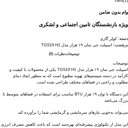
وام بدون ضامن
ویژه بازنشستگان تامین اجتماعی و لشکری
دسته:
کولر گازی
برچسب:
اسپیلت جی سان ۱۹ هزار مدل TGS19 H1
توضیحات
نظرات (0)
توضیحات
اسپیلت جی سان ۱۹ هزار مدل TGS19 H1 یکی از محصولات با کیفیت و
کارآمد در دسته سیستم‌های تهویه مطبوع است که به منظور ایجاد دمای
مطلوب و راحتی در فضاهای مختلف طراحی شده است.
این دستگاه با توان ۱۹ هزار BTU مناسب برای استفاده در فضاهای متوسط تا
بزرگ می‌باشد
می‌تواند به‌خوبی نیازهای سرمایشی و گرمایشی شما را برآورده کند.
این مدل از تکنولوژی پیشرفته‌ای بهره‌مند است که باعث کاهش مصرف انرژی