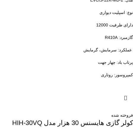
مدل: EVCIS-12K-MD-2
نوع:
اسپلیت دیواری
دارای ظرفیت 12000
گازمبرد: R410A
عملکرد: سرمایش، گرمایش
پرتاب باد: چهار جهت
کمپروسور: روتاری
فروخته شده
کولر گازی هایسنس 30 هزار مدل HIH-30VQ