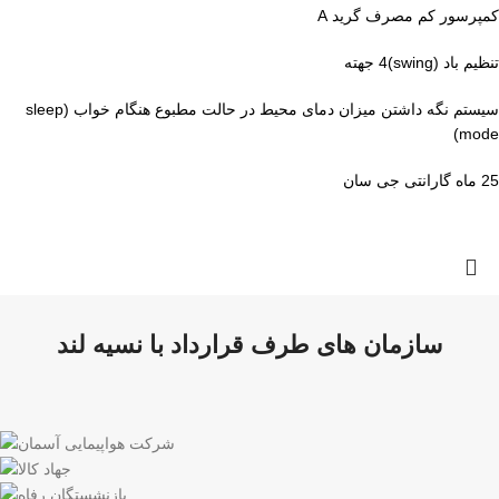
کمپرسور کم مصرف گرید A
تنظیم باد (swing)4 جهته
سیستم نگه داشتن میزان دمای محیط در حالت مطبوع هنگام خواب (sleep
mode)
25 ماه گارانتی جی سان
سازمان های طرف قرارداد با نسیه لند