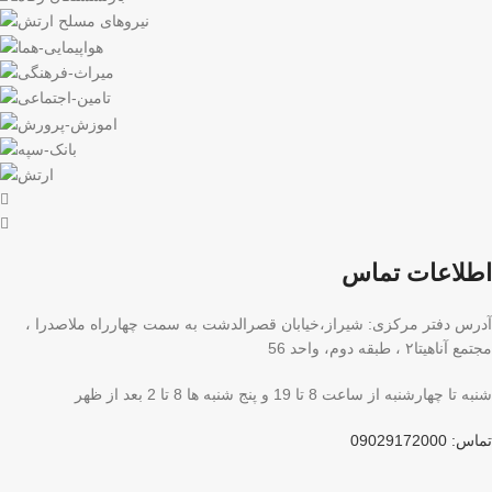
اطلاعات تماس
آدرس دفتر مرکزی: شیراز،خیابان قصرالدشت به سمت چهارراه ملاصدرا ،
مجتمع آناهیتا۲ ، طبقه دوم، واحد 56
شنبه تا چهارشنبه از ساعت 8 تا 19 و پنج شنبه ها 8 تا 2 بعد از ظهر
تماس: 09029172000