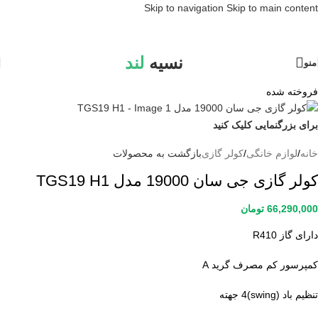
Skip to navigation
Skip to main content
نسیه
لند
منو
فروخته شده
برای بزرگنمایی کلیک کنید
خانه
/
لوازم خانگی
/
کولر گازی
بازگشت به محصولات
کولر گازی جی سان 19000 مدل TGS19 H1
66,290,000
تومان
دارای گاز R410
کمپرسور کم مصرف گرید A
تنظیم باد (swing)4 جهته