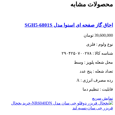
محصولات مشابه
اجاق گاز صفحه ای اسنوا مدل SGH5-6801S
39,600,000
تومان
نوع ولوم : فلزی
شناسه کالا : ۲۹۰۴۲۵۰۷۰۰۲۷۸
محل شعله پلوپز : وسط
تعداد شعله : پنج عدد
رده مصرف انرژی : A
قابلیت : تنظیم دما
نمایش سریع