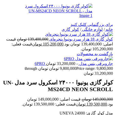
برای بزرگنمایی کلیک کنید
خانه
/
لوازم خانگی
/
کولر گازی
کولر گازی 18 هزار سرد یونیوا پنجره‌ای
139,400,000
تومان
قیمت
اصلی: 139,400,000 تومان بود.
105,200,000
تومان
قیمت فعلی:
105,200,000 تومان.
بازگشت به محصولات
جاروبرقی بنس مدل 6PRO
–
33,200,000
تومان
9,800,000
تومان
Price range: 9,800,000 تومان through
33,200,000 تومان
کولر گازی یونیوا ۲۴۰۰۰ اسکرول سرد مدل UN-
MS24CD NEON SCROLL
149,000,000
تومان
قیمت اصلی: 149,000,000 تومان
بود.
139,500,000
تومان
قیمت فعلی: 139,500,000 تومان.
مدل کولر گازی: UNEVA 24000