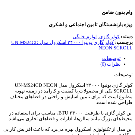
وام بدون ضامن
ویژه بازنشستگان تامین اجتماعی و لشکری
دسته:
کولر گازی
,
لوازم خانگی
برچسب:
کولر گازی یونیوا ۲۴۰۰۰ اسکرول مدل UN-MS24CD
NEON SCROLL
توضیحات
نظرات (0)
توضیحات
کولر گازی یونیوا ۲۴۰۰۰ اسکرول مدل UN-MS24CD NEON
SCROLL یکی از محصولات با کیفیت و کارآمد در زمینه تهویه
مطبوع است که برای تأمین آسایش و راحتی در فضاهای مختلف
طراحی شده است.
این کولر گازی با ظرفیت ۲۴۰۰۰ BTU، مناسب برای استفاده در
محیط‌های بزرگ مانند سالن‌ها، ادارات و فضاهای تجاری می‌باشد.
این مدل از تکنولوژی اسکرول بهره می‌برد که باعث افزایش کارایی
و کاهش مصرف انرژی می‌شود.