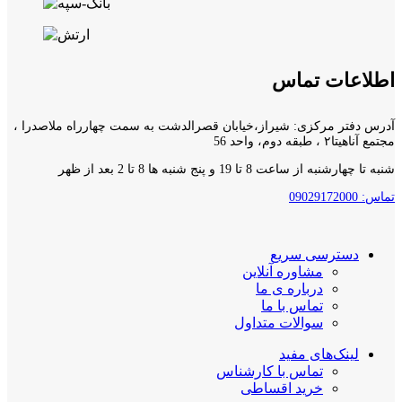
اطلاعات تماس
آدرس دفتر مرکزی: شیراز،خیابان قصرالدشت به سمت چهارراه ملاصدرا ،
مجتمع آناهیتا۲ ، طبقه دوم، واحد 56
شنبه تا چهارشنبه از ساعت 8 تا 19 و پنج شنبه ها 8 تا 2 بعد از ظهر
تماس: 09029172000
دسترسی سریع
مشاوره آنلاین
درباره ی ما
تماس با ما
سوالات متداول
لینک‌های مفید
تماس با کارشناس
خرید اقساطی