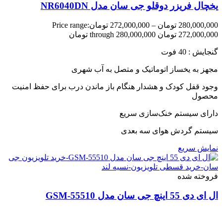
یخچال فریزر دوقلو جی سان مدل NR6040DN
280,000,000
تومان
–
272,000,000
تومان
Price range:
272,000,000 تومان through 280,000,000 تومان
گنجایش : 40 فوت
مجهز به یخساز اتوماتیک و متصل به آب شهری
وجود قفل کودک و هشدار هنگام باز ماندن درب برای حفظ امنیت
محصول
دارای سیستم خنک‌سازی سریع
سیستم گردش هوای سه بعدی
نمایش سریع
فروخته شده
ال ای دی 55 اینچ جی سان مدل GSM-55510