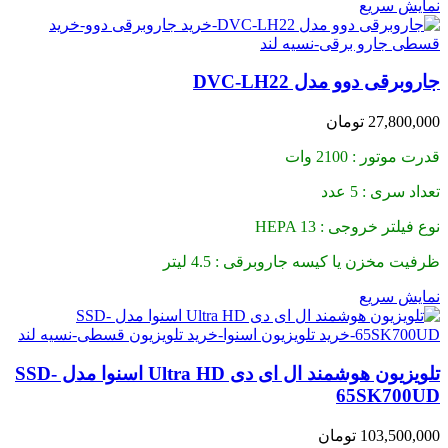
نمایش سریع
جاروبرقی دوو مدل DVC-LH22
27,800,000
تومان
قدرت موتور : 2100 وات
تعداد سری : 5 عدد
نوع فیلتر خروجی : HEPA 13
ظرفیت مخزن یا کیسه جاروبرقی : 4.5 لیتر
نمایش سریع
تلویزیون هوشمند ال ای دی Ultra HD اسنوا مدل SSD-
65SK700UD
103,500,000
تومان