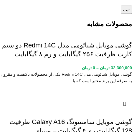
محصولات مشابه
گوشی موبایل شیائومی مدل Redmi 14C دو سیم
کارت ظرفیت ۲۵۶ گیگابایت و رم ۸ گیگابایت
32,300,000
تومان
–
0
تومان
گوشی موبایل شیائومی مدل Redmi 14C یکی از محصولات باکیفیت و مقرون
به صرفه این برند معتبر است که با
گوشی موبایل سامسونگ Galaxy A16 ظرفیت
128 گیگابایت رم ۴ گیگابایت – ویتنام