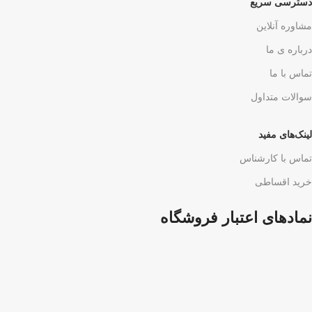
دسترسی سریع
مشاوره آنلاین
درباره ی ما
تماس با ما
سوالات متداول
لینک‌های مفید
تماس با کارشناس
خرید اقساطی
نمادهای اعتبار فروشگاه