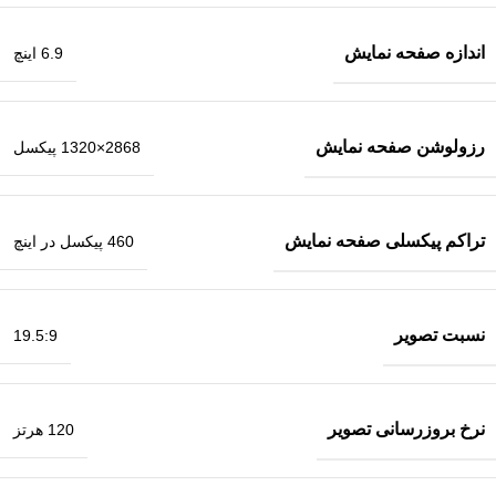
اندازه صفحه نمایش
6.9 اینچ
رزولوشن صفحه نمایش
2868×1320 پیکسل
تراکم پیکسلی صفحه نمایش
460 پیکسل در اینچ
نسبت تصویر
19.5:9
نرخ بروزرسانی تصویر
120 هرتز