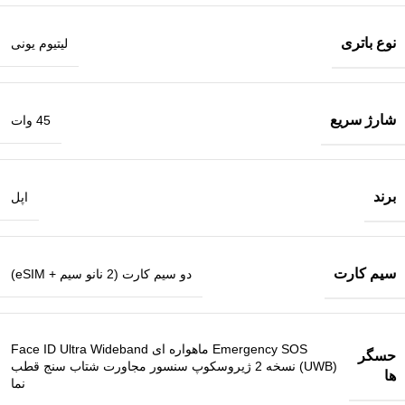
نوع باتری
لیتیوم یونی
شارژ سریع
45 وات
برند
اپل
سیم کارت
دو سیم‌ کارت (2 نانو سیم + eSIM)
Emergency SOS ماهواره ای Face ID Ultra Wideband
حسگر
(UWB) نسخه 2 ژیروسکوپ سنسور مجاورت شتاب‌ سنج قطب‌
ها
نما