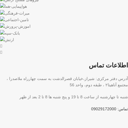
اطلاعات تماس
آدرس دفتر مرکزی: شیراز،خیابان قصرالدشت به سمت چهارراه ملاصدرا ،
مجتمع آناهیتا۲ ، طبقه دوم، واحد 56
شنبه تا چهارشنبه از ساعت 8 تا 19 و پنج شنبه ها 8 تا 2 بعد از ظهر
تماس: 09029172000