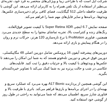
شرکت اپل است که با طراحی زیبا و ویژگی‌های منحصر به فرد خود، تجربه‌ای
بی‌نظیر از استفاده از یک تلفن همراه را به کاربران ارائه می‌دهد. این گوشی با
ظرفیت حافظه داخلی 512 گیگابایت، فضای کافی برای ذخیره‌سازی عکس‌ها،
ویدئوها، برنامه‌ها و سایر فایل‌های مهم شما را فراهم می‌کند.
صفحه نمایش 6.7 اینچی Super Retina XDR با کیفیت تصویر فوق‌العاده،
رنگ‌های زنده و کنتراست بالا، تجربه تماشای محتوا را به سطح جدیدی می‌برد.
همچنین، فناوری ProMotion با نرخ تازه‌سازی 120 هرتز، حرکات نرم و روان
را در هنگام پیمایش و بازی ارائه می‌دهد.
دوربین‌های پیشرفته آیفون 16 پرومکس شامل دوربین اصلی 48 مگاپیکسلی،
دوربین فوق عریض و دوربین تله‌فوتو هستند که به شما این امکان را می‌دهند تا
عکس‌ها و ویدئوهای با کیفیت بالا و جزئیات دقیق را ثبت کنید. قابلیت‌های
عکاسی در شب و حالت پرتره نیز به شما کمک می‌کند تا تصاویر خیره‌کننده‌ای
بگیرید.
این گوشی همچنین از پردازنده A17 Bionic بهره می‌برد که عملکرد سریع و
بهینه‌ای را در اجرای برنامه‌ها و بازی‌ها فراهم می‌کند. باتری با ظرفیت بالا و
فناوری شارژ سریع، اطمینان می‌دهد که شما می‌توانید به راحتی در طول روز
از گوشی خود استفاده کنید.