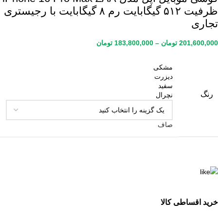
ظرفیت ۵۱۲ گیگابایت رم ۸ گیگابایت با رجیستری
تجاری
201,600,000
تومان
–
183,800,000
تومان
مشکی
دیزرت
سفید
رنگ
نچرال
صاف
خرید اقساطی کالا