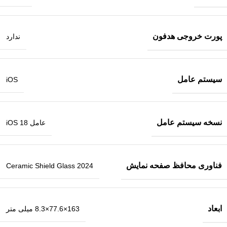
پورت خروجی هدفون
ندارد
سیستم عامل
iOS
نسخه سیستم عامل
عامل iOS 18
فناوری محافظ صفحه نمایش
Ceramic Shield Glass 2024
ابعاد
163×77.6×8.3 میلی‌ متر