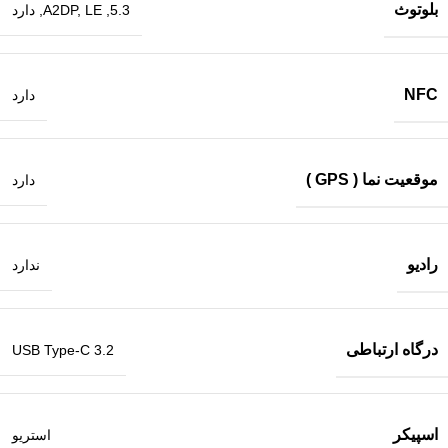
بلوتوث
5.3, A2DP, LE, دارد
NFC
دارد
موقعیت نما ( GPS )
دارد
رادیو
ندارد
درگاه ارتباطی
USB Type-C 3.2
اسپیکر
استریو