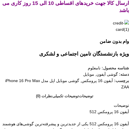
ارسال کالا جهت خریدهای اقساطی 10 الی 15 روز کاری می
باشد
وام بدون ضامن
ویژه بازنشستگان تامین اجتماعی و لشکری
شناسه محصول:
نامعلوم
دسته:
گوشی آیفون
,
موبایل
برچسب:
آیفون 16 پرومکس
,
گوشی موبایل اپل مدل iPhone 16 Pro Max
ZAA
توضیحات
توضیحات تکمیلی
نظرات (0)
توضیحات
آیفون 16 پرومکس 512
آیفون 16 پرومکس 512 یکی از جدیدترین و پیشرفته‌ترین گوشی‌های هوشمند