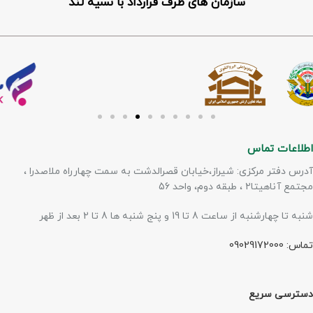
سازمان های طرف قرارداد با نسیه لند
اطلاعات تماس
آدرس دفتر مرکزی: شیراز،خیابان قصرالدشت به سمت چهارراه ملاصدرا ،
مجتمع آناهیتا۲ ، طبقه دوم، واحد 56
شنبه تا چهارشنبه از ساعت 8 تا 19 و پنج شنبه ها 8 تا 2 بعد از ظهر
تماس: 09029172000
دسترسی سریع