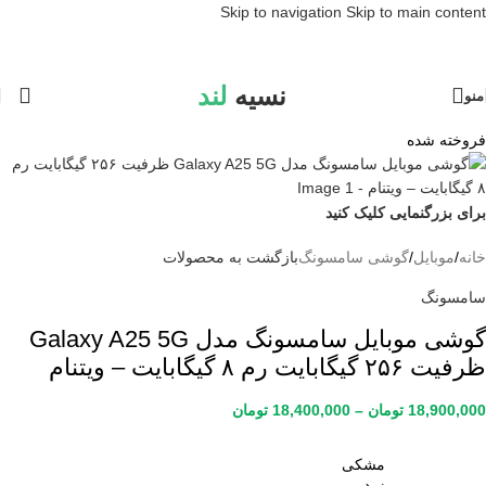
Skip to navigation
Skip to main content
نسیه
لند
منو
فروخته شده
برای بزرگنمایی کلیک کنید
خانه
/
موبایل
/
گوشی سامسونگ
بازگشت به محصولات
سامسونگ
گوشی موبایل سامسونگ مدل Galaxy A25 5G
ظرفیت ۲۵۶ گیگابایت رم ۸ گیگابایت – ویتنام
18,900,000
تومان
–
18,400,000
تومان
مشکی
زرد