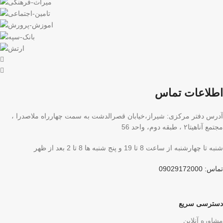
اطلاعات تماس
آدرس دفتر مرکزی: شیراز،خیابان قصرالدشت به سمت چهارراه ملاصدرا ،
مجتمع آناهیتا۲ ، طبقه دوم، واحد 56
شنبه تا چهارشنبه از ساعت 8 تا 19 و پنج شنبه ها 8 تا 2 بعد از ظهر
تماس: 09029172000
دسترسی سریع
مشاوره آنلاین