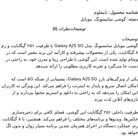
شناسه محصول:
نامعلوم
دسته:
گوشی سامسونگ
,
موبایل
توضیحات
نظرات (0)
توضیحات
گوشی موبایل سامسونگ مدل Galaxy A25 5G با ظرفیت ۲۵۶ گیگابایت و رم
۸ گیگابایت، یکی از محصولات پیشرفته و کارآمد این برند معتبر است که در
ویتنام تولید شده است. این گوشی با طراحی زیبا و مدرن خود، به راحتی در
دست جا می‌گیرد و تجربه کاربری مطلوبی را ارائه می‌دهد.
یکی از ویژگی‌های بارز Galaxy A25 5G، پشتیبانی از شبکه ۵G است که
امکان اتصال سریع و پایدار به اینترنت را فراهم می‌کند. این ویژگی به کاربران
این امکان را می‌دهد که به راحتی به دانلود و استریم محتوا بپردازند و از
بازی‌های آنلاین لذت ببرند.
ظرفیت داخلی ۲۵۶ گیگابایت این گوشی، فضای کافی برای ذخیره‌سازی
عکس‌ها، ویدیوها و برنامه‌های مختلف را فراهم می‌کند. همچنین، با ۸ گیگابایت
رم، عملکرد دستگاه در اجرای همزمان چندین برنامه بسیار روان و بدون لگ
خواهد بود.