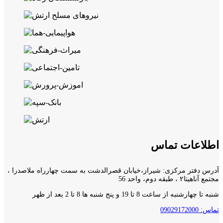
اطلاعات تماس
آدرس دفتر مرکزی: شیراز،خیابان قصرالدشت به سمت چهارراه ملاصدرا ،
مجتمع آناهیتا۲ ، طبقه دوم، واحد 56
شنبه تا چهارشنبه از ساعت 8 تا 19 و پنج شنبه ها 8 تا 2 بعد از ظهر
تماس: 09029172000