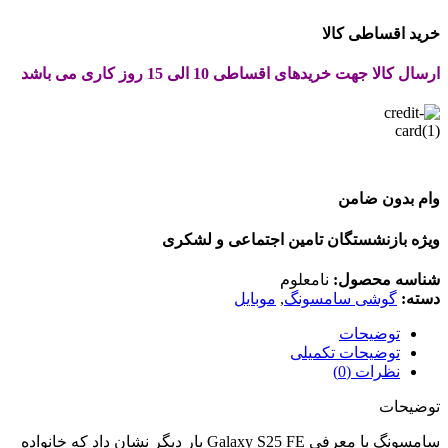
خرید اقساطی کالا
ارسال کالا جهت خریدهای اقساطی 10 الی 15 روز کاری می باشد
وام بدون ضامن
ویژه بازنشستگان تامین اجتماعی و لشکری
شناسه محصول:
نامعلوم
دسته:
گوشی سامسونگ
,
موبایل
توضیحات
توضیحات تکمیلی
نظرات (0)
توضیحات
سامسونگ با معرفی Galaxy S25 FE بار دیگر نشان داد که خانواده