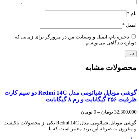
نام
*
ایمیل
*
ذخیره نام، ایمیل و وبسایت من در مرورگر برای زمانی که
دوباره دیدگاهی می‌نویسم.
محصولات مشابه
گوشی موبایل شیائومی مدل Redmi 14C دو سیم کارت
ظرفیت ۲۵۶ گیگابایت و رم ۸ گیگابایت
Price
32,300,000
تومان
–
0
تومان
range:
0 تومان
گوشی موبایل شیائومی مدل Redmi 14C یکی از محصولات باکیفیت
through
و مقرون به صرفه این برند معتبر است که با
32,300,000 تومان