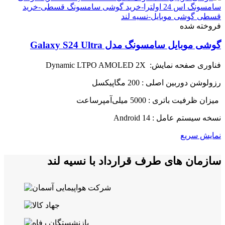
فروخته شده
گوشی موبایل سامسونگ مدل Galaxy S24 Ultra
فناوری صفحه‌ نمایش: Dynamic LTPO AMOLED 2X
رزولوشن دوربین اصلی : 200 مگاپیکسل
میزان ظرفیت باتری : 5000 میلی‌آمپرساعت
نسخه سیستم عامل : Android 14
نمایش سریع
سازمان های طرف قرارداد با نسیه لند