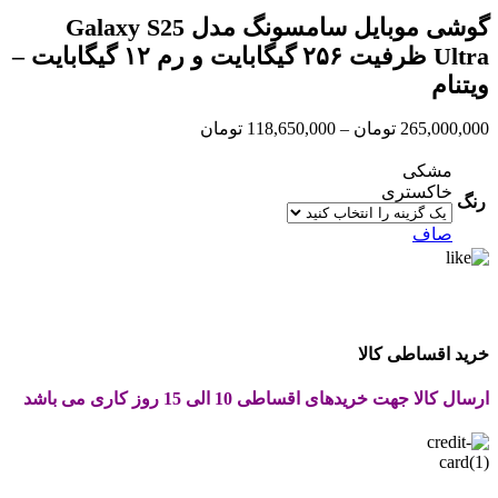
گوشی موبایل سامسونگ مدل Galaxy S25
Ultra ظرفیت ۲۵۶ گیگابایت و رم ۱۲ گیگابایت –
ویتنام
Price
265,000,000
تومان
–
118,650,000
تومان
range:
118,650,000 تومان
مشکی
through
خاکستری
رنگ
265,000,000 تومان
صاف
خرید اقساطی کالا
ارسال کالا جهت خریدهای اقساطی 10 الی 15 روز کاری می باشد