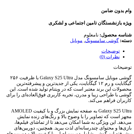
وام بدون ضامن
ویژه بازنشستگان تامین اجتماعی و لشکری
شناسه محصول:
نامعلوم
دسته:
گوشی سامسونگ
,
موبایل
توضیحات
نظرات (0)
توضیحات
گوشی موبایل سامسونگ مدل Galaxy S25 Ultra با ظرفیت ۲۵۶
گیگابایت و رم ۱۲ گیگابایت، یکی از جدیدترین و پیشرفته‌ترین
محصولات این برند معتبر است که در ویتنام تولید شده است. این
گوشی با طراحی زیبا و مدرن، تجربه کاربری فوق‌العاده‌ای را برای
کاربران فراهم می‌کند.
Galaxy S25 Ultra به صفحه نمایش بزرگ و با کیفیت AMOLED
مجهز است که تصاویر را با وضوح بالا و رنگ‌های زنده نمایش
می‌دهد. این ویژگی به شما امکان می‌دهد تا از تماشای فیلم‌ها،
بازی‌ها و محتوای چندرسانه‌ای لذت ببرید. همچنین، دوربین‌های
پیشرفته این گوشی شامل دوربین اصلی با کیفیت بالا و دوربین‌های