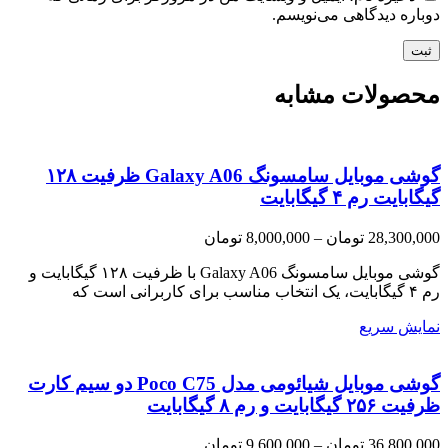
دوباره دیدگاهی می‌نویسم.
محصولات مشابه
گوشی موبایل سامسونگ Galaxy A06 ظرفیت ۱۲۸
گیگابایت رم ۴ گیگابایت
Price
28,300,000
تومان
–
8,000,000
تومان
range:
8,000,000 تومان
گوشی موبایل سامسونگ Galaxy A06 با ظرفیت ۱۲۸ گیگابایت و
through
رم ۴ گیگابایت، یک انتخاب مناسب برای کاربرانی است که
28,300,000 تومان
نمایش سریع
گوشی موبایل شیائومی مدل Poco C75 دو سیم کارت
ظرفیت ۲۵۶ گیگابایت و رم ۸ گیگابایت
Price
36,800,000
تومان
–
9,600,000
تومان