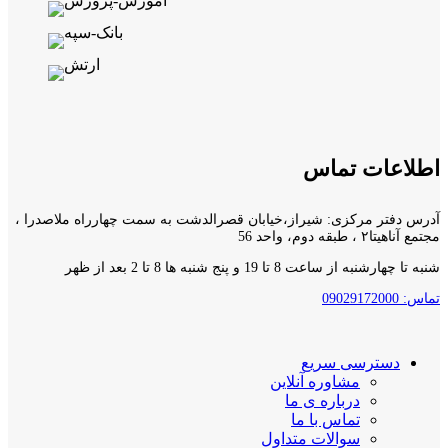
اطلاعات تماس
آدرس دفتر مرکزی: شیراز،خیابان قصرالدشت به سمت چهارراه ملاصدرا ،
مجتمع آناهیتا۲ ، طبقه دوم، واحد 56
شنبه تا چهارشنبه از ساعت 8 تا 19 و پنج شنبه ها 8 تا 2 بعد از ظهر
تماس: 09029172000
دسترسی سریع
مشاوره آنلاین
درباره ی ما
تماس با ما
سوالات متداول