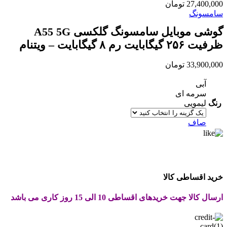
Price
27,400,000
تومان
range:
سامسونگ
27,400,000 تومان
گوشی موبایل سامسونگ گلکسی A55 5G
through
28,000,000 تومان
ظرفیت ۲۵۶ گیگابایت رم ۸ گیگابایت – ویتنام
33,900,000
تومان
آبی
سرمه ای
رنگ
لیمویی
صاف
خرید اقساطی کالا
ارسال کالا جهت خریدهای اقساطی 10 الی 15 روز کاری می باشد