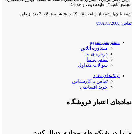
مجتمع آناهیتا۲ ، طبقه دوم، واحد 56
شنبه تا چهارشنبه از ساعت 8 تا 19 و پنج شنبه ها 8 تا 2 بعد از ظهر
تماس: 09029172000
دسترسی سریع
مشاوره آنلاین
درباره ی ما
تماس با ما
سوالات متداول
لینک‌های مفید
تماس با کارشناس
خرید اقساطی
نمادهای اعتبار فروشگاه
ما را در شبکه های مجازی دنبال کنید