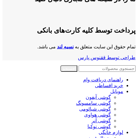
پرداخت توسط کلیه کارت‌های بانکی
تمام حقوق این سایت متعلق به
نسیه لند
می باشد.
طراحی توسط ققنوس پارس
جستجو
راهنمای دریافت وام
خرید اقساطی
موبایل
گوشی آیفون
گوشی سامسونگ
گوشی شیائومی
گوشی هواوی
گوشی آنر
گوشی نوکیا
لوازم خانگی