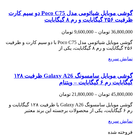
گوشی موبایل شیائومی مدل Poco C75 دو سیم کارت
ظرفیت ۲۵۶ گیگابایت و رم ۸ گیگابایت
Price
36,800,000
تومان
–
9,600,000
تومان
range:
9,600,000 تومان
گوشی موبایل شیائومی مدل Poco C75 با دو سیم کارت و ظرفیت
through
۲۵۶ گیگابایت و رم ۸ گیگابایت، یکی از
36,800,000 تومان
نمایش سریع
گوشی موبایل سامسونگ Galaxy A26 ظرفیت ۱۲۸
گیگابایت رم ۶ گیگابایت­ – ویتنام
Price
45,800,000
تومان
–
21,800,000
تومان
range:
21,800,000 تومان
گوشی موبایل سامسونگ Galaxy A26 با ظرفیت ۱۲۸ گیگابایت و
through
رم ۶ گیگابایت، یکی از محصولات برجسته این برند معتبر
45,800,000 تومان
نمایش سریع
فروخته شده