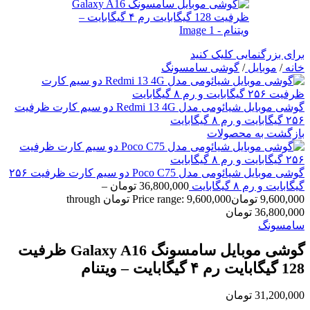
برای بزرگنمایی کلیک کنید
خانه
/
موبایل
/
گوشی سامسونگ
گوشی موبایل شیائومی مدل Redmi 13 4G دو سیم کارت ظرفیت
۲۵۶ گیگابایت و رم ۸ گیگابایت
بازگشت به محصولات
گوشی موبایل شیائومی مدل Poco C75 دو سیم کارت ظرفیت ۲۵۶
گیگابایت و رم ۸ گیگابایت
36,800,000
تومان
–
9,600,000
تومان
Price range: 9,600,000 تومان through
36,800,000 تومان
سامسونگ
گوشی موبایل سامسونگ Galaxy A16 ظرفیت
128 گیگابایت رم ۴ گیگابایت – ویتنام
31,200,000
تومان