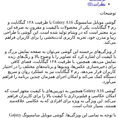
نظرات (0)
توضیحات
گوشی موبایل سامسونگ Galaxy A16 با ظرفیت ۱۲۸ گیگابایت و
رم ۴ گیگابایت، یکی از محصولات باکیفیت و مقرون به صرفه این
برند معتبر است که در ویتنام تولید شده است. این گوشی با طراحی
زیبا و مدرن خود، تجربه کاربری لذت‌بخشی را برای کاربران فراهم
می‌کند.
از ویژگی‌های برجسته این گوشی می‌توان به صفحه نمایش بزرگ و
با کیفیت آن اشاره کرد که تصاویر را با وضوح بالا و رنگ‌های زنده
نمایش می‌دهد. همچنین، با ظرفیت ۱۲۸ گیگابایت، فضای کافی
برای ذخیره‌سازی عکس‌ها، ویدیوها و برنامه‌های مختلف را در اختیار
کاربران قرار می‌دهد. رم ۴ گیگابایت نیز به عملکرد روان و سریع
دستگاه کمک می‌کند و امکان اجرای همزمان چندین برنامه را فراهم
می‌آورد.
گوشی Galaxy A16 همچنین به دوربین‌های با کیفیت مجهز است که
امکان عکاسی و فیلم‌برداری با کیفیت بالا را برای کاربران فراهم
می‌کند. این ویژگی به ویژه برای افرادی که به عکاسی علاقه‌مند
هستند، بسیار جذاب است.
با توجه به تمامی این ویژگی‌ها، گوشی موبایل سامسونگ Galaxy