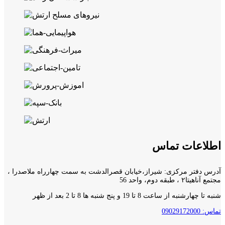
اطلاعات تماس
آدرس دفتر مرکزی: شیراز،خیابان قصرالدشت به سمت چهارراه ملاصدرا ،
مجتمع آناهیتا۲ ، طبقه دوم، واحد 56
شنبه تا چهارشنبه از ساعت 8 تا 19 و پنج شنبه ها 8 تا 2 بعد از ظهر
تماس: 09029172000