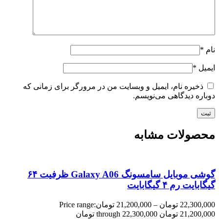
نام
*
ایمیل
*
ذخیره نام، ایمیل و وبسایت من در مرورگر برای زمانی که
دوباره دیدگاهی می‌نویسم.
محصولات مشابه
گوشی موبایل سامسونگ Galaxy A06 ظرفیت ۶۴
گیگابایت رم ۴ گیگابایت
22,300,000
تومان
–
21,200,000
تومان
Price range:
21,200,000 تومان through 22,300,000 تومان