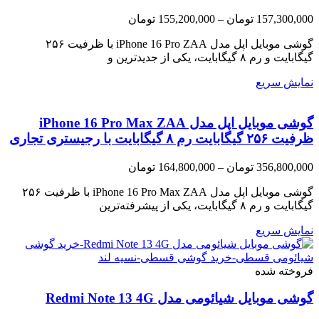
Price
157,300,000
تومان
–
155,200,000
تومان
range:
گوشی موبایل اپل مدل iPhone 16 Pro ZAA با ظرفیت ۲۵۶
155,200,000 تومان
through
گیگابایت و رم ۸ گیگابایت، یکی از جدیدترین و
157,300,000 تومان
نمایش سریع
گوشی موبایل اپل مدل iPhone 16 Pro Max ZAA
ظرفیت ۲۵۶ گیگابایت رم ۸ گیگابایت با رجیستری تجاری
Price
356,800,000
تومان
–
164,800,000
تومان
range:
164,800,000 تومان
گوشی موبایل اپل مدل iPhone 16 Pro Max ZAA با ظرفیت ۲۵۶
through
گیگابایت و رم ۸ گیگابایت، یکی از پیشرفته‌ترین
356,800,000 تومان
نمایش سریع
فروخته شده
گوشی موبایل شیائومی مدل Redmi Note 13 4G