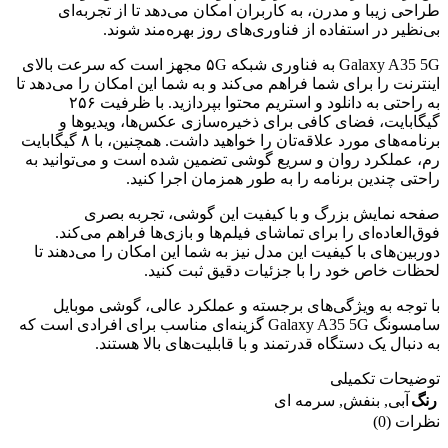
طراحی زیبا و مدرن، به کاربران امکان می‌دهد تا از تجربه‌ای
بی‌نظیر در استفاده از فناوری‌های روز بهره‌مند شوند.
Galaxy A35 5G به فناوری شبکه ۵G مجهز است که سرعت بالای
اینترنت را برای شما فراهم می‌کند و به شما این امکان را می‌دهد تا
به راحتی به دانلود و استریم محتوا بپردازید. با ظرفیت ۲۵۶
گیگابایت، فضای کافی برای ذخیره‌سازی عکس‌ها، ویدیوها و
برنامه‌های مورد علاقه‌تان را خواهید داشت. همچنین، با ۸ گیگابایت
رم، عملکرد روان و سریع گوشی تضمین شده است و می‌توانید به
راحتی چندین برنامه را به طور همزمان اجرا کنید.
صفحه نمایش بزرگ و با کیفیت این گوشی، تجربه بصری
فوق‌العاده‌ای را برای تماشای فیلم‌ها و بازی‌ها فراهم می‌کند.
دوربین‌های با کیفیت این مدل نیز به شما این امکان را می‌دهند تا
لحظات خاص خود را با جزئیات دقیق ثبت کنید.
با توجه به ویژگی‌های برجسته و عملکرد عالی، گوشی موبایل
سامسونگ Galaxy A35 5G گزینه‌ای مناسب برای افرادی است که
به دنبال یک دستگاه قدرتمند و با قابلیت‌های بالا هستند.
توضیحات تکمیلی
رنگ
آبی
,
بنفش
,
سرمه ای
نظرات (0)