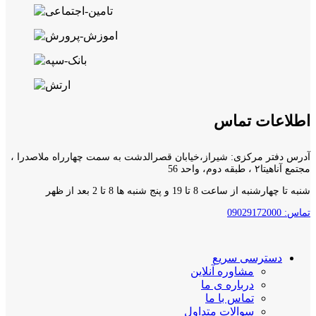
اطلاعات تماس
آدرس دفتر مرکزی: شیراز،خیابان قصرالدشت به سمت چهارراه ملاصدرا ،
مجتمع آناهیتا۲ ، طبقه دوم، واحد 56
شنبه تا چهارشنبه از ساعت 8 تا 19 و پنج شنبه ها 8 تا 2 بعد از ظهر
تماس: 09029172000
دسترسی سریع
مشاوره آنلاین
درباره ی ما
تماس با ما
سوالات متداول