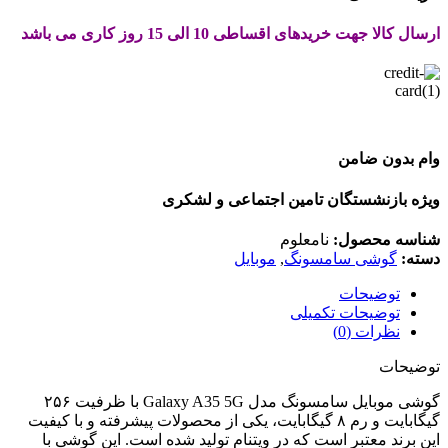
ارسال کالا جهت خریدهای اقساطی 10 الی 15 روز کاری می باشد
وام بدون ضامن
ویژه بازنشستگان تامین اجتماعی و لشکری
شناسه محصول:
نامعلوم
دسته:
گوشی سامسونگ
,
موبایل
توضیحات
توضیحات تکمیلی
نظرات (0)
توضیحات
گوشی موبایل سامسونگ مدل Galaxy A35 5G با ظرفیت ۲۵۶
گیگابایت و رم ۸ گیگابایت، یکی از محصولات پیشرفته و با کیفیت
این برند معتبر است که در ویتنام تولید شده است. این گوشی با