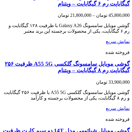
گیگابایت رم ۶ گیگابایت­ – ویتنام
Price
45,800,000
تومان
–
21,800,000
تومان
range:
21,800,000 تومان
گوشی موبایل سامسونگ Galaxy A26 با ظرفیت ۱۲۸ گیگابایت و
through
رم ۶ گیگابایت، یکی از محصولات برجسته این برند معتبر
45,800,000 تومان
نمایش سریع
فروخته شده
گوشی موبایل سامسونگ گلکسی A55 5G ظرفیت ۲۵۶
گیگابایت رم ۸ گیگابایت – ویتنام
33,900,000
تومان
گوشی موبایل سامسونگ گلکسی A55 5G با ظرفیت ۲۵۶ گیگابایت
و رم ۸ گیگابایت، یکی از محصولات برجسته و کارآمد
نمایش سریع
فروخته شده
گوشی موبایل شیائومی مدل 14T دو سیم کارت ظرفیت