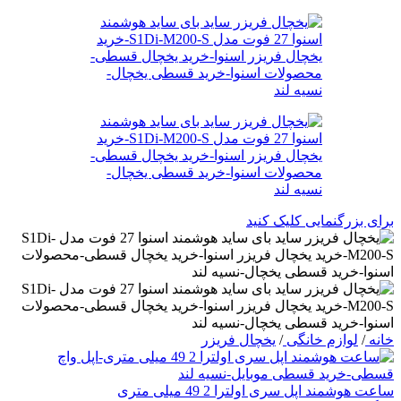
برای بزرگنمایی کلیک کنید
خانه
/
لوازم خانگی
/
یخچال فریزر
ساعت هوشمند اپل سری اولترا 2 49 میلی متری