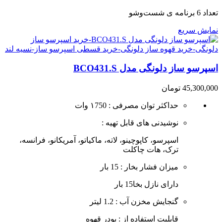
تعداد 6 برنامه ی شست‌وشو
نمایش سریع
اسپرسو ساز دلونگی مدل BCO431.S
45,300,000
تومان
حداکثر توان مصرفی : ۱750 وات
نوشیدنی های قابل تهیه :
اسپرسو، کاپوچینو، لاته، ماکیاتو، آمریکانو، فرانسه،
ترک، هات چاکلت
میزان فشار بخار : 15 بار
دارای نازل بخا15 بار
گنجایش مخزن آب : 1.2 لیتر
قابلیت استفاده از : پودر قهوه