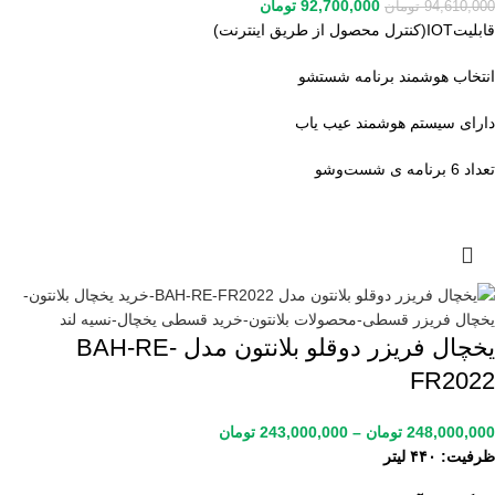
92,700,000
تومان
94,610,000
تومان
قابلیتIOT(کنترل محصول از طریق اینترنت)
انتخاب هوشمند برنامه شستشو
دارای سیستم هوشمند عیب یاب
تعداد 6 برنامه ی شست‌وشو
یخچال فریزر دوقلو بلانتون مدل BAH-RE-
FR2022
248,000,000
تومان
–
243,000,000
تومان
ظرفیت: ۴۴۰ لیتر