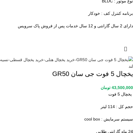
نوع موتور : BLDC
برنامه کنترل کف : خودکار
دارای 2 سال گارانتی و 12 سال خدمات پس از فروش پاک سرویس
یخچال 5 فوت جی سان GR50
43,500,000
تومان
یخچال 5 فوت
حجم کل : 114 لیتر
سیستم سرمایش : cool box
24 ماه گارانتی طلایی