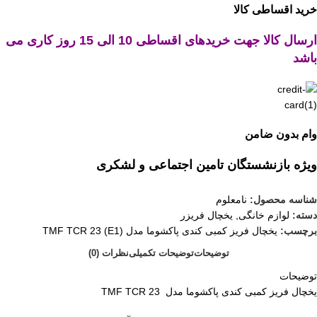
خرید اقساطی کالا
ارسال کالا جهت خریدهای اقساطی 10 الی 15 روز کاری می
باشد
وام بدون ضامن
ویژه بازنشستگان تامین اجتماعی و لشکری
شناسه محصول:
نامعلوم
دسته:
لوازم خانگی
,
یخچال فریزر
برچسب:
یخچال فریز کمبی کندی پاکشوما مدل (E1) TMF TCR 23
توضیحات
توضیحات تکمیلی
نظرات (0)
توضیحات
یخچال فریز کمبی کندی پاکشوما مدل TMF TCR 23