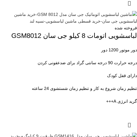
فروخته شده
لباسشویی اتومات 8 کیلو جی سان GSM8012
دور موتور 1200 دور
درجه حرارت 90 درجه سانتی گراد برای ضدعفونی کردن
دارای قفل کودک
تنظیم زمان شروع به کار و تنظیم زمان شستشوی 24 ساعته
گرید انرژی A+++