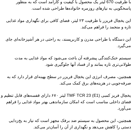
با ظرفیت 670 لیتر یک محصول با کیفیت و کارآمد است که به منظور
پاسخگویی به نیازهای روزمره خانواده‌ها طراحی شده است.
این یخچال فریزر با ظرفیت ۲۳ لیتر، فضای کافی برای نگهداری مواد غذایی
تازه و منجمد را فراهم می‌کند.
این دستگاه با طراحی مدرن و کاربرپسند، به راحتی در هر آشپزخانه‌ای جای
می‌گیرد.
سیستم خنک‌کنندگی پیشرفته آن باعث می‌شود که مواد غذایی به مدت
طولانی‌تری تازه بمانند و از فساد آنها جلوگیری شود.
همچنین، مصرف انرژی این یخچال فریزر در سطح بهینه‌ای قرار دارد که به
صرفه‌جویی در هزینه‌های برق کمک می‌کند.
یخچال فریز کمبی (E1) TMF TCR 23 لیتر ۶۷۰ دارای قفسه‌های قابل تنظیم و
فضای داخلی مناسب است که امکان سازماندهی بهتر مواد غذایی را فراهم
می‌آورد.
همچنین، این محصول به سیستم ضد برفک مجهز است که نیاز به یخ‌زدایی
دستی را کاهش می‌دهد و نگهداری از آن را آسان‌تر می‌کند.