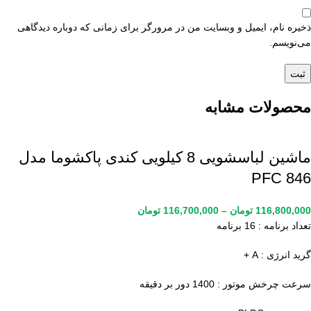
ذخیره نام، ایمیل و وبسایت من در مرورگر برای زمانی که دوباره دیدگاهی
می‌نویسم.
محصولات مشابه
ماشین لباسشویی 8 کیلویی کندی پاکشوما مدل
PFC 846
116,800,000
تومان
–
116,700,000
تومان
تعداد برنامه : 16 برنامه
گرید انرژی : A +
سرعت چرخش موتور : 1400 دور بر دقیقه