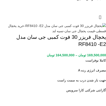
یخچال فریزر 30 فوت کمبی جی سان مدل
RF8410 -E2
169,500,000
تومان
–
164,500,000
تومان
کاملا نوفراست
مصرف انرژی رده A
جهت باز شدن درب به سمت راست
گارانتی شرکتی کارا سرویس