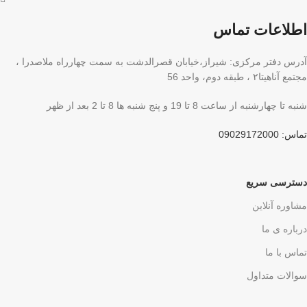
اطلاعات تماس
آدرس دفتر مرکزی: شیراز،خیابان قصرالدشت به سمت چهارراه ملاصدرا ،
مجتمع آناهیتا۲ ، طبقه دوم، واحد 56
شنبه تا چهارشنبه از ساعت 8 تا 19 و پنج شنبه ها 8 تا 2 بعد از ظهر
تماس: 09029172000
دسترسی سریع
مشاوره آنلاین
درباره ی ما
تماس با ما
سوالات متداول