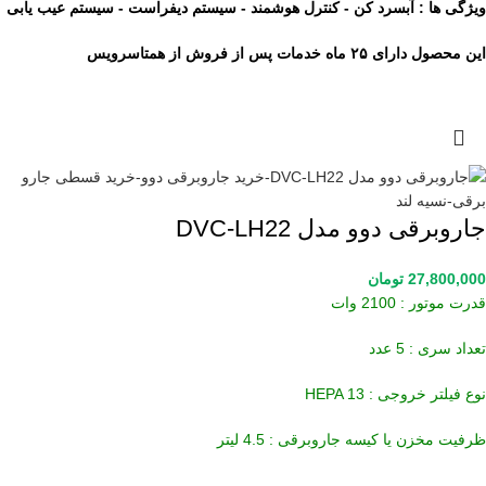
ویژگی ها : آبسرد کن - کنترل هوشمند - سیستم دیفراست - سیستم عیب یابی
این محصول دارای ۲۵ ماه خدمات پس از فروش از همتاسرویس
جاروبرقی دوو مدل DVC-LH22
27,800,000
تومان
قدرت موتور : 2100 وات
تعداد سری : 5 عدد
نوع فیلتر خروجی : HEPA 13
ظرفیت مخزن یا کیسه جاروبرقی : 4.5 لیتر