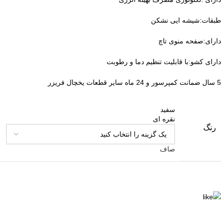
طبقات:شیشه ایی نشکن
دارای:صفحه منوی تاچ
دارای کشو:با قابلیت تنظیم دما و رطوبت
5 سال ضمانت کمپرسور و 24 ماه سایر قطعات یخچال فریزر
سفید
نقره ای
رنگ
صاف